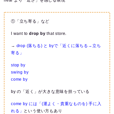
near より「近さ」を感じる表現
①「立ち寄る」など
I want to
drop by
that store.
→
drop (落ちる) と byで「近くに落ちる→立ち
寄る」
stop by
swing by
come by
by の「近く」が大きな意味を担っている
come by には「(運よく・貴重なものを) 手に入
れる」
という使い方もあり