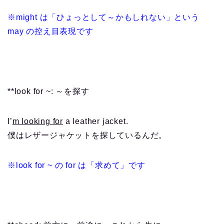
※might は「ひょっとして～かもしれない」という
may の控え目表現です
**look for ~: ～を探す
I’
m looking for
a leather jacket.
僕はレザージャケットを探しているんだ。
※look for ~ の for は「求めて」です