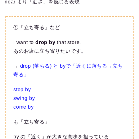
near より「近さ」を感じる表現
①「立ち寄る」など
I want to
drop by
that store.
あのお店に立ち寄りたいです。
→
drop (落ちる) と byで「近くに落ちる→立ち
寄る」
stop by
swing by
come by
も「立ち寄る」
by の「近く」が大きな意味を担っている