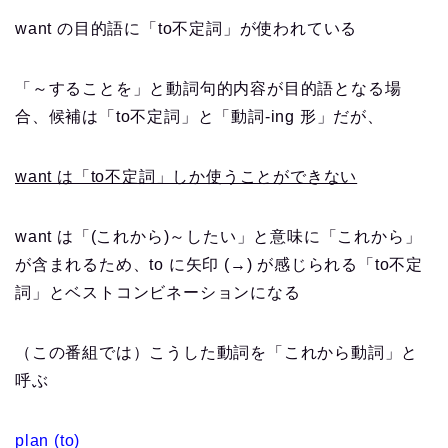
want の目的語に「to不定詞」が使われている
「～することを」と動詞句的内容が目的語となる場
合、候補は「to不定詞」と「動詞-ing 形」だが、
want は「to不定詞」しか使うことができない
want は「(これから)～したい」と意味に「これから」
が含まれるため、to に矢印 (→) が感じられる「to不定
詞」とベストコンビネーションになる
（この番組では）こうした動詞を「これから動詞」と
呼ぶ
plan (to)