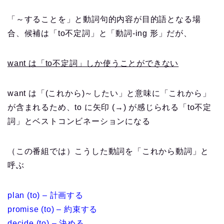
「～することを」と動詞句的内容が目的語となる場
合、候補は「to不定詞」と「動詞-ing 形」だが、
want は「to不定詞」しか使うことができない
want は「(これから)～したい」と意味に「これから」
が含まれるため、to に矢印 (→) が感じられる「to不定
詞」とベストコンビネーションになる
（この番組では）こうした動詞を「これから動詞」と
呼ぶ
plan (to) – 計画する
promise (to) – 約束する
decide (to) – 決める