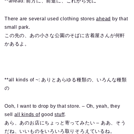
**ahead: 前方に、前途に、これから先に
There are several used clothing stores
ahead
by that
small park.
この先の、あの小さな公園のそばに古着屋さんが何軒
かあるよ。
**all kinds of ~: ありとあらゆる種類の、いろんな種類
の
Ooh, I want to drop by that store. – Oh, yeah, they
sell
all kinds of
good
stuff
.
あら、あのお店にちょっと寄ってみたい – ああ、そう
だね、いいものをいろいろ取りそろえているね。