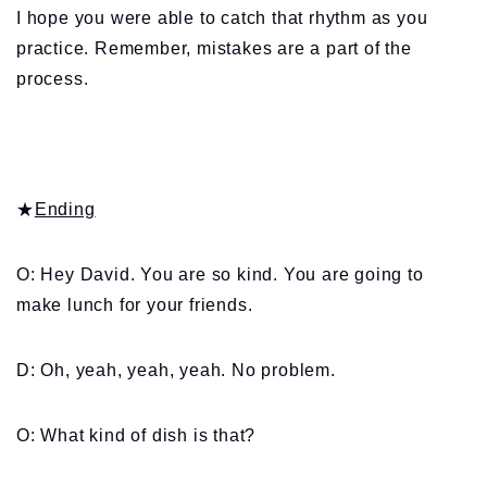
I hope you were able to catch that rhythm as you
practice. Remember, mistakes are a part of the
process.
★
Ending
O: Hey David. You are so kind. You are going to
make lunch for your friends.
D: Oh, yeah, yeah, yeah. No problem.
O: What kind of dish is that?