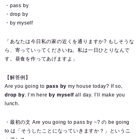
・pass by
・drop by
・by myself
「あなたは今日私の家の近くを通りますか? もしそうな
ら、寄っていってくださいね。私は一日ひとりなんで
す。昼食を作ってあげますよ」
【解答例】
Are you going to
pass by
my house today? If so,
drop by
. I’m here
by myself
all day. I’ll make you
lunch.
・最初の文 Are you going to pass by ~? の be going
to は「そうしたことになっていきますか？」というニ