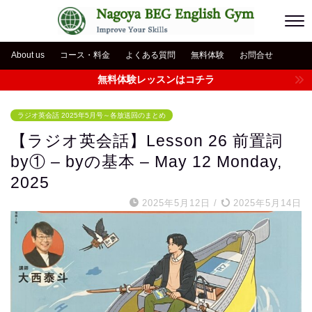
About us
コース・料金
よくある質問
無料体験
お問合せ
無料体験レッスンはコチラ
ラジオ英会話 2025年5月号～各放送回のまとめ
【ラジオ英会話】Lesson 26 前置詞
by① – byの基本 – May 12 Monday,
2025
2025年5月12日
/
2025年5月14日