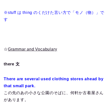
※stuff は thing のくだけた言い方で「モノ（物）」で
す
☆
Grammar and Vocabulary
there 文
There are several used clothing stores ahead by
that small park.
この先のあの小さな公園のそばに、何軒か古着屋さん
があります。