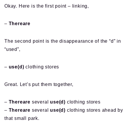
Okay. Here is the first point – linking,
–
Thereare
The second point is the disappearance of the “d” in
“used”,
–
use(d)
clothing stores
Great. Let’s put them together,
–
Thereare
several
use(d)
clothing stores
–
Thereare
several
use(d)
clothing stores ahead by
that small park.