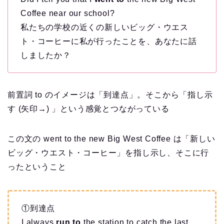
Coffee near our school?
私たちの学校の近くの新しいビッグ・ウエス
ト・コーヒーに私が行ったことを、あなたに話
しましたか？
前置詞 to のイメージは「到達点」。そこから「指し示
す (矢印→) 」という感覚とつながっている
この文の went to the new Big West Coffee は「新しい
ビッグ・ウエスト・コーヒー」を指し示し、そこに行
ったということ
①到達点
I always
run to
the station to catch the last