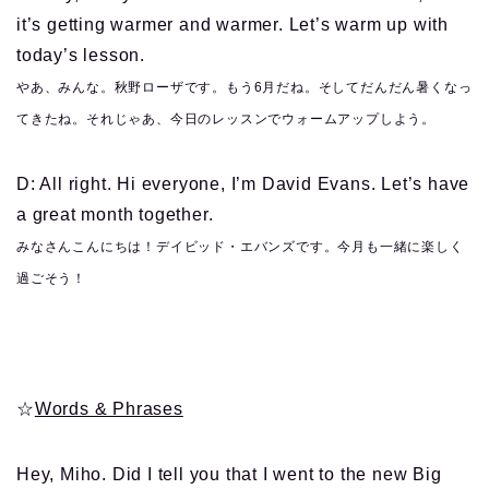
it’s getting warmer and warmer. Let’s warm up with
today’s lesson.
やあ、みんな。秋野ローザです。もう6月だね。そしてだんだん暑くなっ
てきたね。それじゃあ、今日のレッスンでウォームアップしよう。
D: All right. Hi everyone, I’m David Evans. Let’s have
a great month together.
みなさんこんにちは！デイビッド・エバンズです。今月も一緒に楽しく
過ごそう！
☆
Words & Phrases
Hey, Miho. Did I tell you that I went to the new Big