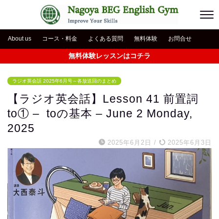
About us
コース・料金
よくある質問
無料体験
お問合せ
無料体験レッスンはコチラ
ラジオ英会話 2025年6月号～各放送回のまとめ
【ラジオ英会話】Lesson 41 前置詞
to① – toの基本 – June 2 Monday,
2025
2025年6月2日
/
2025年6月3日