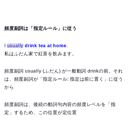
頻度副詞は「指定ルール」に従う
I
usually
drink tea at home
.
私はふだん家で紅茶を飲みます。
頻度副詞 usually (ふだん) が一般動詞 drinkの前。それ
は、頻度副詞が「指定ルール: 指定は前に置く」に従う
から
頻度副詞は、後続の動詞句内容の頻度レベルを「指
定」するため、この位置が定位置