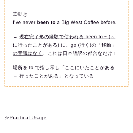
③動き
I’ve never
been to
a Big West Coffee before.
→
現在完了形の経験で使われる been to ~ (～
に行ったことがある) に、go (行く)の「移動」
の意識はなく
、これは日本語訳の都合なだけ！
場所を to で指し示し「ここにいたことがある
→ 行ったことがある」となっている
☆
Practical Usage