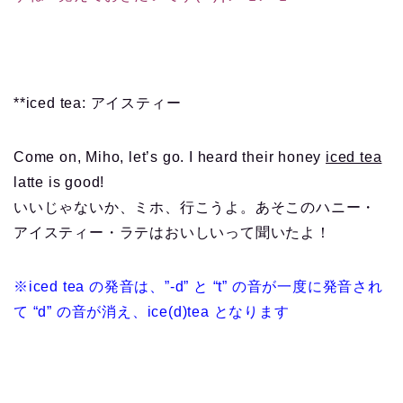
**iced tea: アイスティー
Come on, Miho, let’s go. I heard their honey
iced tea
latte is good!
いいじゃないか、ミホ、行こうよ。あそこのハニー・
アイスティー・ラテはおいしいって聞いたよ！
※iced tea の発音は、”-d” と “t” の音が一度に発音され
て “d” の音が消え、ice(d)tea となります