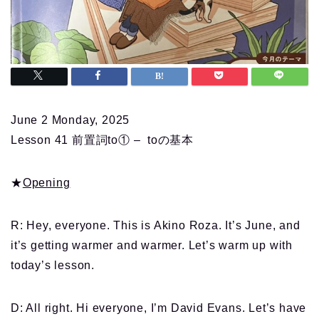
June 2 Monday, 2025
Lesson 41 前置詞to① – toの基本
★
Opening
R: Hey, everyone. This is Akino Roza. It’s June, and
it’s getting warmer and warmer. Let’s warm up with
today’s lesson.
D: All right. Hi everyone, I’m David Evans. Let’s have