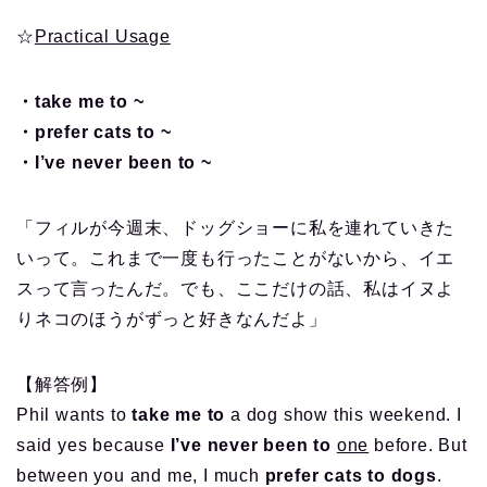
☆
Practical Usage
・take me to ~
・prefer cats to ~
・I’ve never been to ~
「フィルが今週末、ドッグショーに私を連れていきた
いって。これまで一度も行ったことがないから、イエ
スって言ったんだ。でも、ここだけの話、私はイヌよ
りネコのほうがずっと好きなんだよ」
【解答例】
Phil wants to
take me to
a dog show this weekend. I
said yes because
I’ve never been to
one
before. But
between you and me, I much
prefer cats to dogs
.