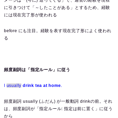
メージは「(今に) 迫ってくる」で、過去の経験を現在
に引きつけて「～したことがある」とするため、経験
には現在完了形が使われる
before にも注目。経験を表す現在完了形によく使われ
る
頻度副詞は「指定ルール」に従う
I
usually
drink tea at home
.
頻度副詞 usually (ふだん) が一般動詞 drinkの前。それ
は、頻度副詞が「指定ルール: 指定は前に置く」に従う
から