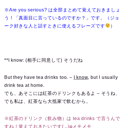
※Are you serious? は全部まとめて覚えておきましょ
う！「真面目に言っているのですか？」です。（ジョ
ーク好きな人と話すときに使えるフレーズです
）
**I know: (相手に同意して) そうだね
But they have tea drinks too. –
I know
, but I usually
drink tea at home.
でも、あそこには紅茶のドリンクもあるよ – そうね、
でも私は、紅茶なら大抵家で飲むから。
※紅茶のドリンク（飲み物）は tea drinks で言うんで
すね！覚えておきたいです( ..)φメモメモ