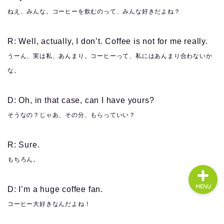
ねえ、みんな。コーヒーを飲むのって、みんな好きだよね？
About us
R: Well, actually, I don’t. Coffee is not for me really.
うーん、実は私、あんまり。コーヒーって、私にはあんまり合わないか
コース・料金
な。
よくある質問
D: Oh, in that case, can I have yours?
そうなの？じゃあ、その分、もらっていい？
無料体験
R: Sure.
もちろん。
MENU
D: I’m a huge coffee fan.
コーヒー大好きなんだよね！