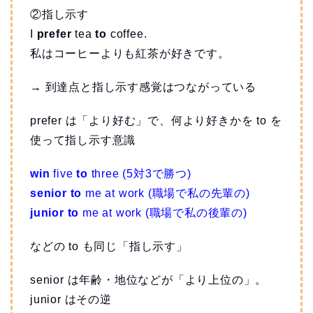
②指し示す
I
prefer
tea
to
coffee.
私はコーヒーよりも紅茶が好きです。
→ 到達点と指し示す感覚はつながっている
prefer は「より好む」で、何より好きかを to を
使って指し示す意識
win
five
to
three (5対3で勝つ)
senior to
me at work (職場で私の先輩の)
junior to
me at work (職場で私の後輩の)
などの to も同じ「指し示す」
senior は年齢・地位などが「より上位の」。
junior はその逆