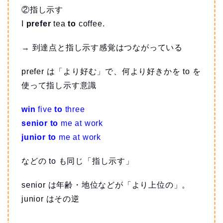
②指し示す
I
prefer
tea
to
coffee.
→ 到達点と指し示す感覚はつながっている
prefer は「より好む」で、何より好きかを to を
使って指し示す意識
win
five
to
three
senior to
me at work
junior to
me at work
などの to も同じ「指し示す」
senior は年齢・地位などが「より上位の」。
junior はその逆