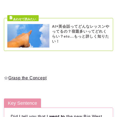
AI×英会話ってどんなレッスンや
ってるの？宿題多いってどれく
らい？etc...もっと詳しく知りた
い！
☆
Grasp the Concept
Key Sentence
Did I tell you that I
went to
the new Big West