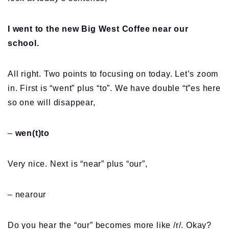
I went to the new Big West Coffee near our
school.
All right. Two points to focusing on today. Let’s zoom
in. First is “went” plus “to”. We have double “t”es here
so one will disappear,
–
wen(t)to
Very nice. Next is “near” plus “our”,
– nearour
Do you hear the “our” becomes more like /r/. Okay?