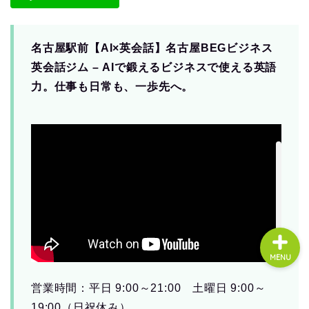
About us
名古屋駅前【AI×英会話】名古屋BEGビジネス
英会話ジム – AIで鍛えるビジネスで使える英語
コース・料金
力。仕事も日常も、一歩先へ。
よくある質問
無料体験
MENU
営業時間：平日 9:00～21:00 土曜日 9:00～
19:00（日祝休み）