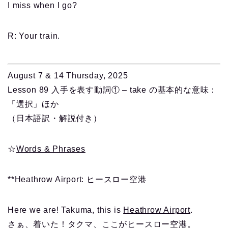
I miss when I go?
R: Your train.
August 7 & 14 Thursday, 2025
Lesson 89 入手を表す動詞① – take の基本的な意味：
「選択」ほか
（日本語訳・解説付き）
☆
Words & Phrases
**Heathrow Airport: ヒースロー空港
Here we are! Takuma, this is
Heathrow Airport
.
さぁ、着いた！タクマ、ここがヒースロー空港。