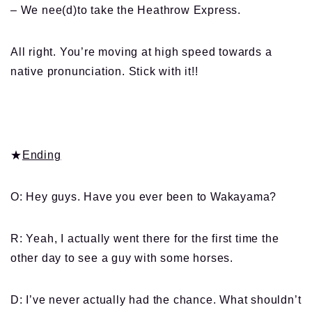
– We nee(d)to take the Heathrow Express.
All right. You’re moving at high speed towards a
native pronunciation. Stick with it!!
★
Ending
O: Hey guys. Have you ever been to Wakayama?
R: Yeah, I actually went there for the first time the
other day to see a guy with some horses.
D: I’ve never actually had the chance. What shouldn’t