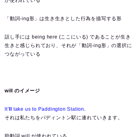
が使われている
「動詞-ing形」は生き生きとした行為を描写する形
話し手には being here (ここにいる) であることが生き
生きと感じられており、それが「動詞-ing形」の選択に
つながっている
will のイメージ
It’
ll
take us to Paddington Station.
それは私たちをパディントン駅に連れていきます。
助動詞 will が使われている