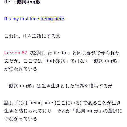
it ~ + 動詞-ing形
It
‘s my first time
being here
.
これは、it を主語にする文
Lesson 82
で説明した it ~ to… と同じ要領で作られた
文だが、ここでは「to不定詞」ではなく「動詞-ing形」
が使われている
「動詞-ing形」は生き生きとした行為を描写する形
話し手には being here (ここにいる) であることが生き
生きと感じられており、それが「動詞-ing形」の選択に
つながっている