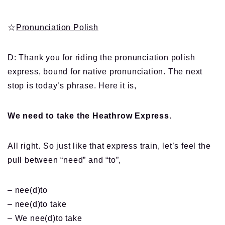
☆
Pronunciation Polish
D: Thank you for riding the pronunciation polish
express, bound for native pronunciation. The next
stop is today’s phrase. Here it is,
We need to take the Heathrow Express.
All right. So just like that express train, let’s feel the
pull between “need” and “to”,
– nee(d)to
– nee(d)to take
– We nee(d)to take