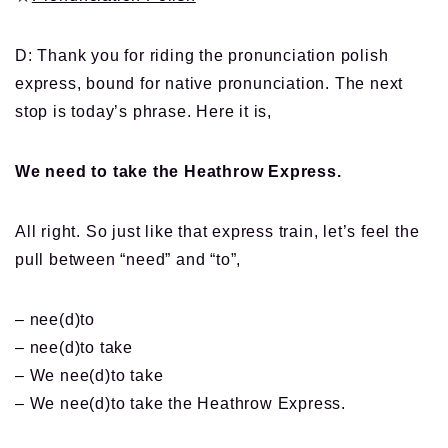
D: Thank you for riding the pronunciation polish
express, bound for native pronunciation. The next
stop is today’s phrase. Here it is,
We need to take the Heathrow Express.
All right. So just like that express train, let’s feel the
pull between “need” and “to”,
– nee(d)to
– nee(d)to take
– We nee(d)to take
– We nee(d)to take the Heathrow Express.