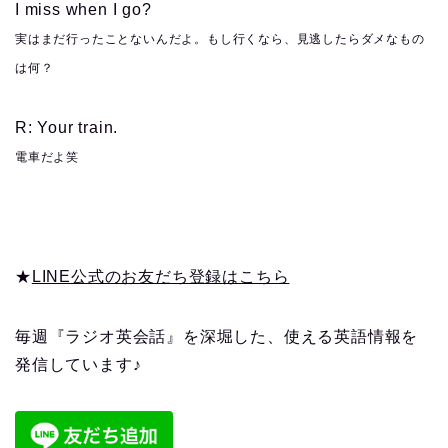
I miss when I go?
実はまだ行ったことないんだよ。もし行くなら、見逃したらダメなもの
は何？
R: Your train.
電車だよ笑
★
LINE公式のお友だち登録はこちら
毎週『ラジオ英会話』を深堀した、使える英語情報を
発信しています♪