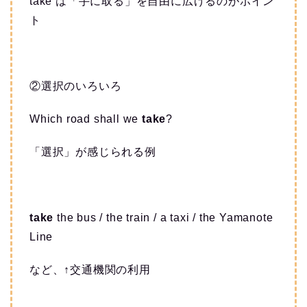
take は「手に取る」を自由に広げるのがポイン
ト
②選択のいろいろ
Which road shall we
take
?
「選択」が感じられる例
take
the bus / the train / a taxi / the Yamanote
Line
など、↑交通機関の利用