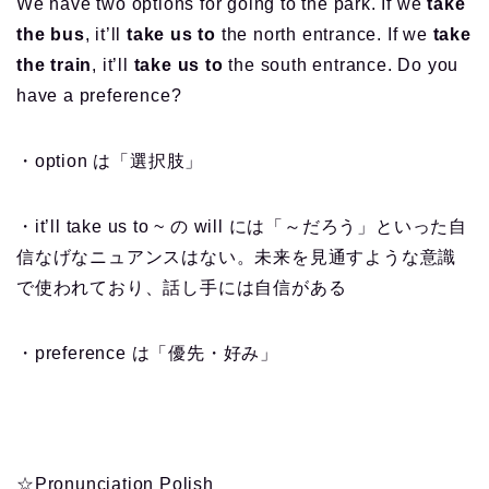
We have two options for going to the park. If we
take
the bus
, it’ll
take us to
the north entrance. If we
take
the train
, it’ll
take us to
the south entrance. Do you
have a preference?
・option は「選択肢」
・it’ll take us to ~ の will には「～だろう」といった自
信なげなニュアンスはない。未来を見通すような意識
で使われており、話し手には自信がある
・preference は「優先・好み」
☆
Pronunciation Polish