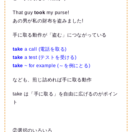
That guy
took
my purse!
あの男が私の財布を盗みました!
手に取る動作が「盗む」につながっている
take
a call (電話を取る)
take
a test (テストを受ける)
take
~ for example (～を例にとる)
なども、煎じ詰めれば手に取る動作
take は「手に取る」を自由に広げるのがポイン
ト
②選択のいろいろ