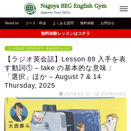
About us
コース・料金
よくある質問
無料体験
お問合せ
無料体験レッスンはコチラ
ラジオ英会話 2025年8月号～各放送回のまとめ
【ラジオ英会話】Lesson 89 入手を表
す動詞① – take の基本的な意味：
「選択」ほか – August 7 & 14
Thursday, 2025
2025年8月7日
/
2025年8月8日