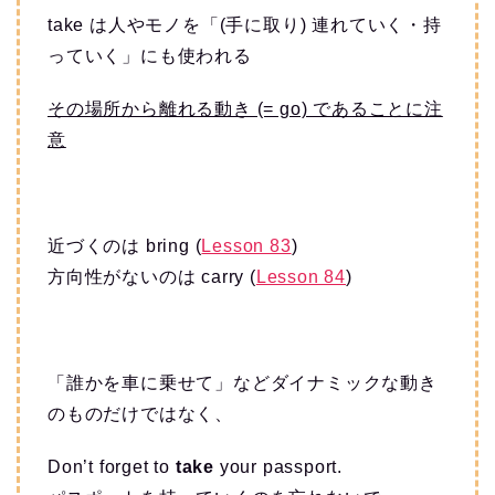
take は人やモノを「(手に取り) 連れていく・持
っていく」にも使われる
その場所から離れる動き (= go) であることに注
意
近づくのは bring (
Lesson 83
)
方向性がないのは carry (
Lesson 84
)
「誰かを車に乗せて」などダイナミックな動き
のものだけではなく、
Don’t forget to
take
your passport.