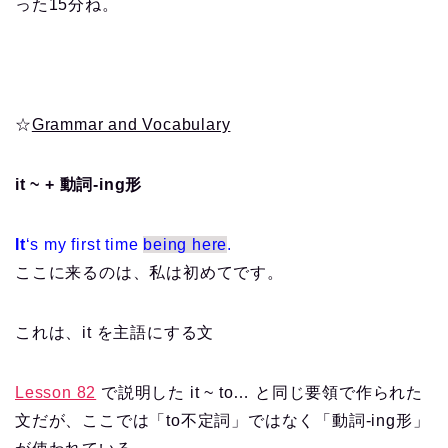
った15分ね。
☆
Grammar and Vocabulary
it ~ + 動詞-ing形
It
‘s my first time
being here
.
ここに来るのは、私は初めてです。
これは、it を主語にする文
Lesson 82
で説明した it ~ to… と同じ要領で作られた
文だが、ここでは「to不定詞」ではなく「動詞-ing形」