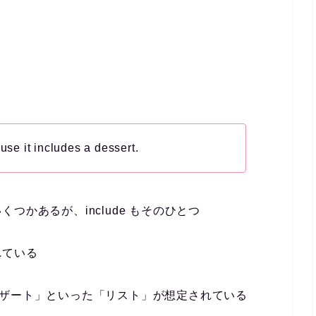
ause it
includes
a dessert.
かあるが、include もそのひとつ
れている
d.デザート」といった「リスト」が想定されている