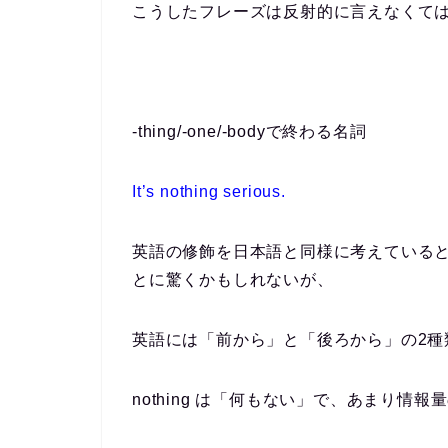
こうしたフレーズは反射的に言えなくて
-thing/-one/-bodyで終わる名詞
It’s
nothing
serious.
英語の修飾を日本語と同様に考えていると、形
とに驚くかもしれないが、
英語には「前から」と「後ろから」の2種
nothing は「何もない」で、あまり情