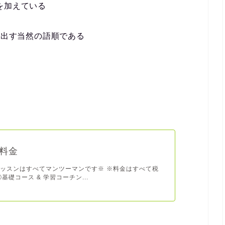
明を加えている
み出す当然の語順である
料金
ッスンはすべてマンツーマンです※ ※料金はすべて税
基礎コース & 学習コーチン...