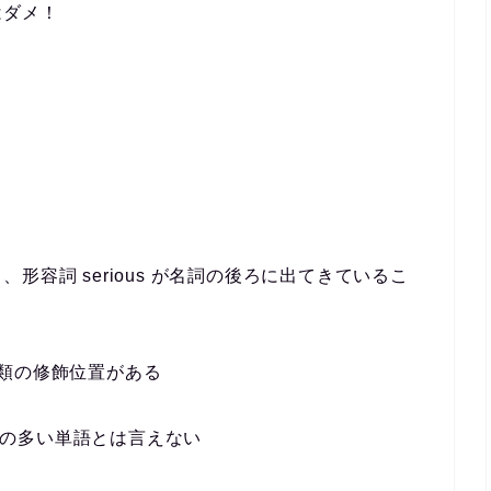
はダメ！
容詞 serious が名詞の後ろに出てきているこ
類の修飾位置がある
報量の多い単語とは言えない