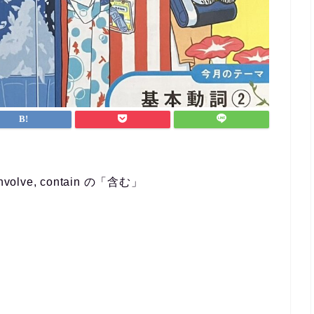
なんとか仕事と両立する
ができました。
英会話など目標がある方
ポートを受けながら進め
方におすすめです！
nvolve, contain の「含む」