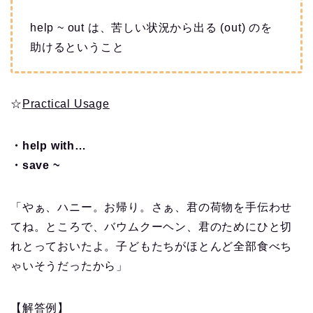
help ~ out は、苦しい状況から出る (out) のを
助けるということ
☆
Practical Usage
・help with…
・save ~
「やぁ、ハニー。お帰り。さぁ、君の荷物を手伝わせ
てね。ところで、バウムクーヘン、君のためにひと切
れとっておいたよ。子どもたちがほとんど全部食べち
ゃいそうだったから」
【解答例】