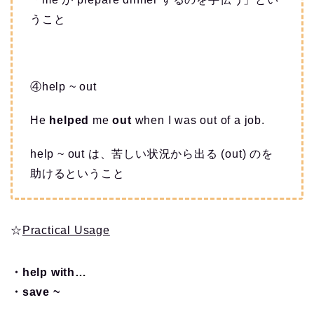
うこと
④help ~ out
He
helped
me
out
when I was out of a job.
help ~ out は、苦しい状況から出る (out) のを
助けるということ
☆
Practical Usage
・help with…
・save ~