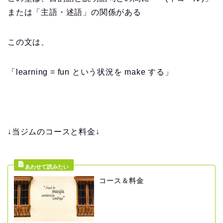
または「主語・述語」の関係がある
この文は、
「learning = fun という状況を make する」
↓当ジムのコースと料金↓
コース＆料金