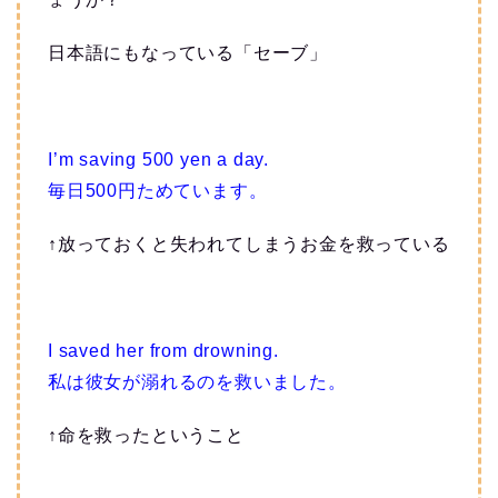
日本語にもなっている「セーブ」
I’m saving 500 yen a day.
毎日500円ためています。
↑放っておくと失われてしまうお金を救っている
I saved her from drowning.
私は彼女が溺れるのを救いました。
↑命を救ったということ