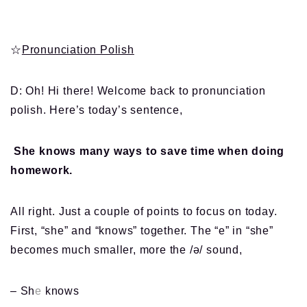
☆
Pronunciation Polish
D: Oh! Hi there! Welcome back to pronunciation
polish. Here’s today’s sentence,
She knows many ways to save time when doing
homework.
All right. Just a couple of points to focus on today.
First, “she” and “knows” together. The “e” in “she”
becomes much smaller, more the /ə/ sound,
– Sh
e
knows