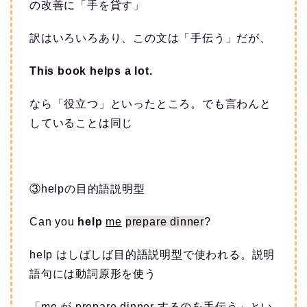
の改善に「手を貸す」
訳はいろいろあり、この文は「手伝う」だが、
This book helps a lot.
なら「役立つ」といったところ。でも言わんと
していることは同じ
③helpの目的語説明型
Can you
help
me
prepare dinner
?
help はしばしば目的語説明型で使われる。説明
語句には動詞原形を使う
「me が prepare dinner するのを手伝う」とい