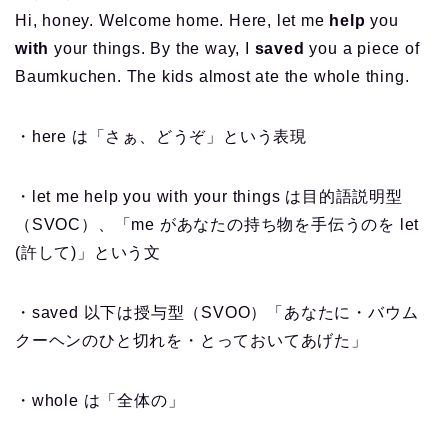
Hi, honey. Welcome home. Here, let me
help
you
with
your things. By the way, I
saved
you a piece of
Baumkuchen. The kids almost ate the whole thing.
・here は「さぁ、どうぞ」という表現
・let me help you with your things は目的語説明型
（SVOC）、「me があなたの持ち物を手伝うのを let
(許して)」という文
・saved 以下は授与型（SVOO）「あなたに・バウム
クーヘンのひと切れを・とっておいてあげた」
・whole は「全体の」