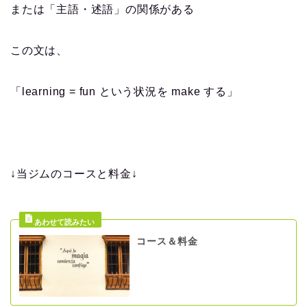
または「主語・述語」の関係がある
この文は、
「learning = fun という状況を make する」
↓当ジムのコースと料金↓
コース＆料金