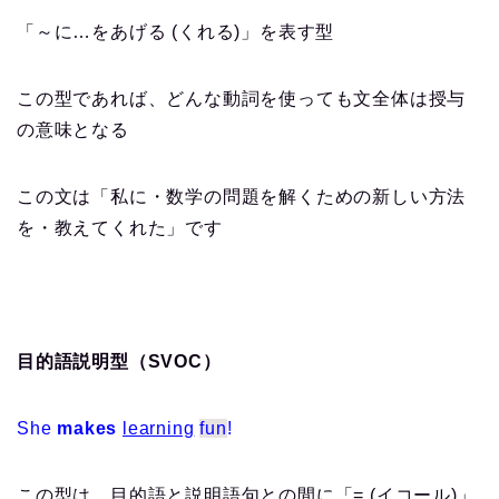
「～に…をあげる (くれる)」を表す型
この型であれば、どんな動詞を使っても文全体は授与
の意味となる
この文は「私に・数学の問題を解くための新しい方法
を・教えてくれた」です
目的語説明型（SVOC）
She
makes
learning
fun
!
この型は、目的語と説明語句との間に「= (イコール)」