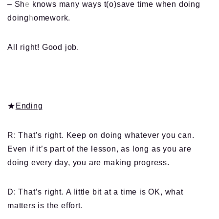
– Sh
e
knows many ways t(o)save time when doing
doing
h
omework.
All right! Good job.
★
Ending
R: That’s right. Keep on doing whatever you can.
Even if it’s part of the lesson, as long as you are
doing every day, you are making progress.
D: That’s right. A little bit at a time is OK, what
matters is the effort.