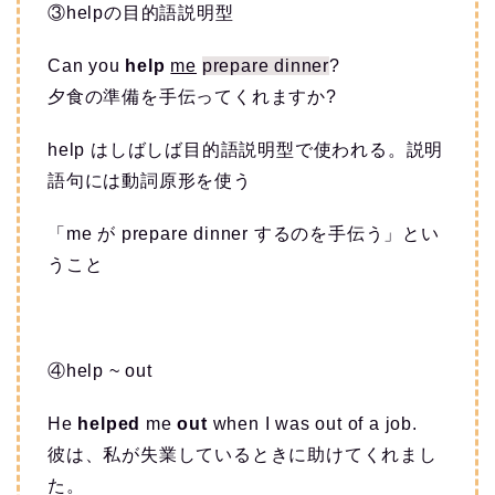
③helpの目的語説明型
Can you
help
me
prepare dinner
?
夕食の準備を手伝ってくれますか?
help はしばしば目的語説明型で使われる。説明
語句には動詞原形を使う
「me が prepare dinner するのを手伝う」とい
うこと
④help ~ out
He
helped
me
out
when I was out of a job.
彼は、私が失業しているときに助けてくれまし
た。