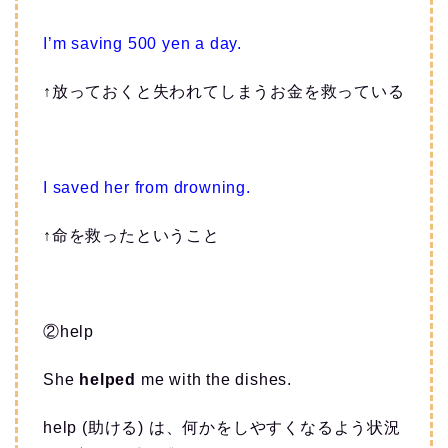
I’m saving 500 yen a day.
↑放っておくと失われてしまうお金を救っている
I saved her from drowning.
↑命を救ったということ
②help
She
helped
me with the dishes.
help (助ける) は、何かをしやすくなるよう状況