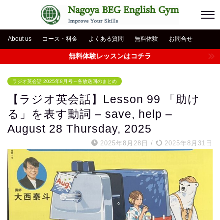
About us
コース・料金
よくある質問
無料体験
お問合せ
無料体験レッスンはコチラ
ラジオ英会話 2025年8月号～各放送回のまとめ
【ラジオ英会話】Lesson 99 「助け
る」を表す動詞 – save, help –
August 28 Thursday, 2025
2025年8月28日
/
2025年8月31日