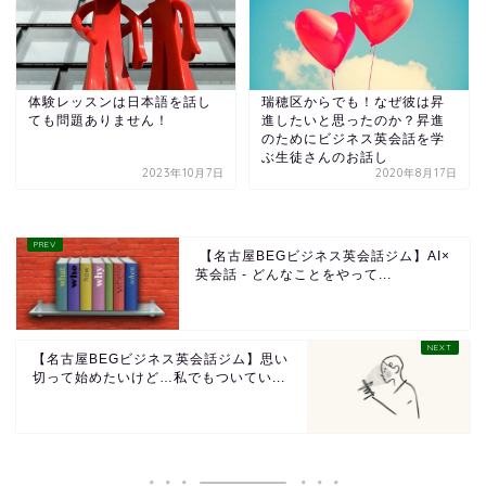
体験レッスンは日本語を話し
瑞穂区からでも！なぜ彼は昇
ても問題ありません！
進したいと思ったのか？昇進
のためにビジネス英会話を学
ぶ生徒さんのお話し
2023年10月7日
2020年8月17日
【名古屋BEGビジネス英会話ジム】AI×
英会話 - どんなことをやって...
【名古屋BEGビジネス英会話ジム】思い
切って始めたいけど…私でもついてい...