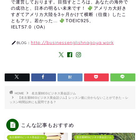
で運営しております。目指すところは、あなたの海外で
の成功と、日本の明るい未来です！
アメリカ大好き
すぎてアメリカ大陸を3ヶ月かけて横断（往復）したこ
ともアリ。若かった…
TOEIC925、
IELTS7.0（OA）
http://businessenglishnagoya.work
BLOG：
HOME
名古屋BEGビジネス英会話ジム
【名古屋BEGビジネス英会話ジム】レッスン後に分からないことができた – レ
ッスン時間以外にも質問できる？
こんな記事もおすすめ
名古屋BEGビジネス英会話ジム
名古屋BEGビジネス英会話ジム