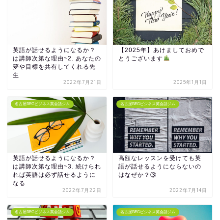
英語が話せるようになるか？
【2025年】あけましておめで
は講師次第な理由~2. あなたの
とうございます
夢や目標を共有してくれる先
生
2022年7月21日
2025年1月1日
名古屋BEGビジネス英会話ジム
名古屋BEGビジネス英会話ジム
英語が話せるようになるか？
高額なレッスンを受けても英
は講師次第な理由~3. 続けられ
語が話せるようにならないの
れば英語は必ず話せるように
はなぜか？③
なる
2022年7月22日
2022年7月14日
名古屋BEGビジネス英会話ジム
名古屋BEGビジネス英会話ジム