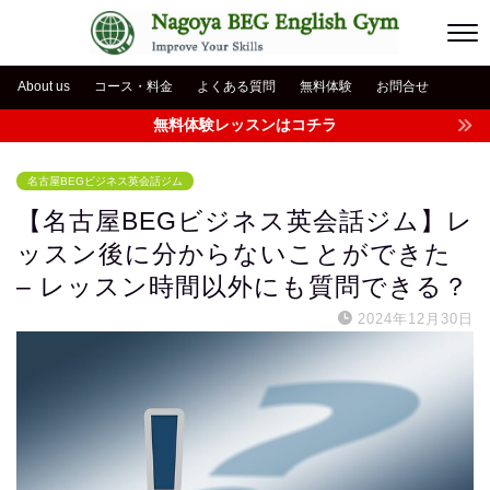
About us
コース・料金
よくある質問
無料体験
お問合せ
無料体験レッスンはコチラ
名古屋BEGビジネス英会話ジム
【名古屋BEGビジネス英会話ジム】レ
ッスン後に分からないことができた
– レッスン時間以外にも質問できる？
2024年12月30日