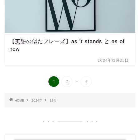
【英語の似たフレーズ】as it stands と as of
now
2024年12月25日
...
1
2
4
HOME
2024年
12月