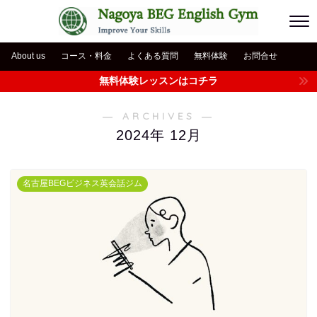
About us
コース・料金
よくある質問
無料体験
お問合せ
無料体験レッスンはコチラ
― ARCHIVES ―
2024年 12月
名古屋BEGビジネス英会話ジム