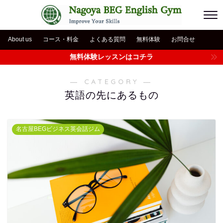
About us
コース・料金
よくある質問
無料体験
お問合せ
無料体験レッスンはコチラ
― CATEGORY ―
英語の先にあるもの
名古屋BEGビジネス英会話ジム