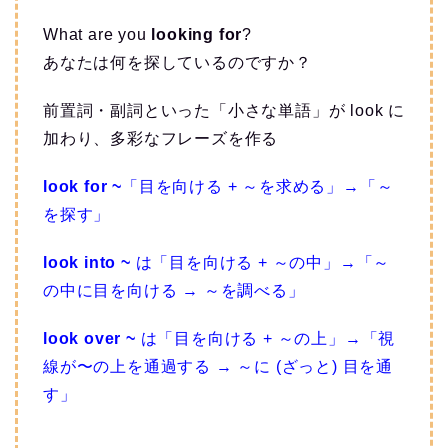
What are you
looking for
?
あなたは何を探しているのですか？
前置詞・副詞といった「小さな単語」が look に
加わり、多彩なフレーズを作る
look for ~
「目を向ける + ～を求める」→「～
を探す」
look into ~
は「目を向ける + ～の中」→「～
の中に目を向ける → ～を調べる」
look over ~
は「目を向ける + ～の上」→「視
線が〜の上を通過する → ～に (ざっと) 目を通
す」