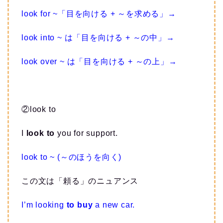
look for ~「目を向ける + ～を求める」→
look into ~ は「目を向ける + ～の中」→
look over ~ は「目を向ける + ～の上」→
②look to
I
look to
you for support.
look to ~ (～のほうを向く)
この文は「頼る」のニュアンス
I’m looking
to buy
a new car.