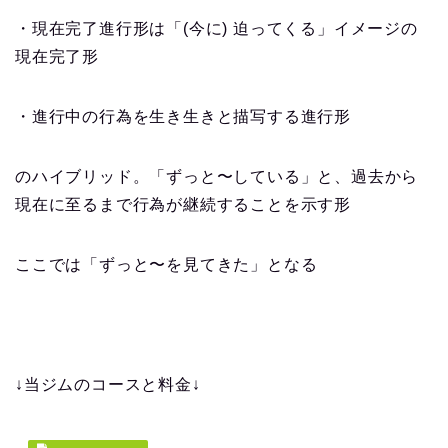
・現在完了進行形は「(今に) 迫ってくる」イメージの
現在完了形
・進行中の行為を生き生きと描写する進行形
のハイブリッド。「ずっと〜している」と、過去から
現在に至るまで行為が継続することを示す形
ここでは「ずっと〜を見てきた」となる
↓当ジムのコースと料金↓