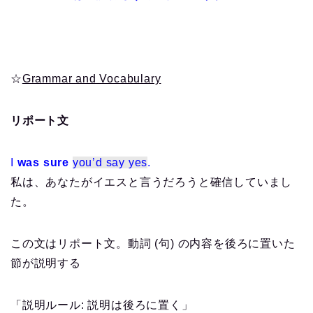
☆
Grammar and Vocabulary
リポート文
I
was sure
you’d say yes
.
私は、あなたがイエスと言うだろうと確信していまし
た。
この文はリポート文。動詞 (句) の内容を後ろに置いた
節が説明する
「説明ルール: 説明は後ろに置く」