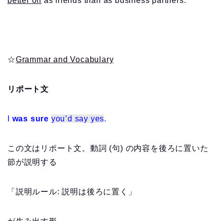
better off
as friends than as business partners.
☆
Grammar and Vocabulary
リポート文
I
was sure
you’d say yes
.
この文はリポート文。動詞 (句) の内容を後ろに置いた
節が説明する
「説明ルール: 説明は後ろに置く」