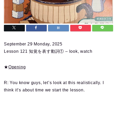
September 29 Monday, 2025
Lesson 121 知覚を表す動詞① – look, watch
★
Opening
R: You know guys, let’s look at this realistically. I
think it’s about time we start the lesson.