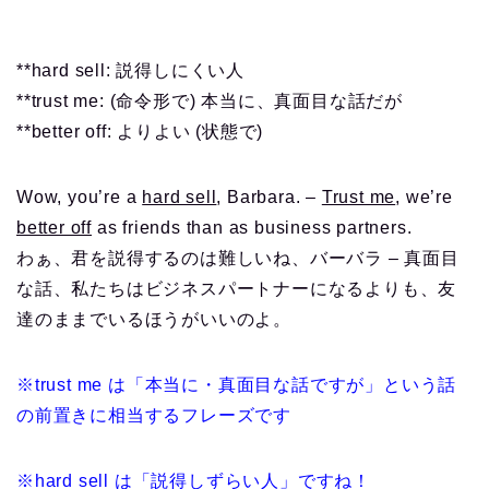
**hard sell: 説得しにくい人
**trust me: (命令形で) 本当に、真面目な話だが
**better off: よりよい (状態で)
Wow, you’re a
hard sell
, Barbara. –
Trust me
, we’re
better off
as friends than as business partners.
わぁ、君を説得するのは難しいね、バーバラ – 真面目
な話、私たちはビジネスパートナーになるよりも、友
達のままでいるほうがいいのよ。
※trust me は「本当に・真面目な話ですが」という話
の前置きに相当するフレーズです
※hard sell は「説得しずらい人」ですね！