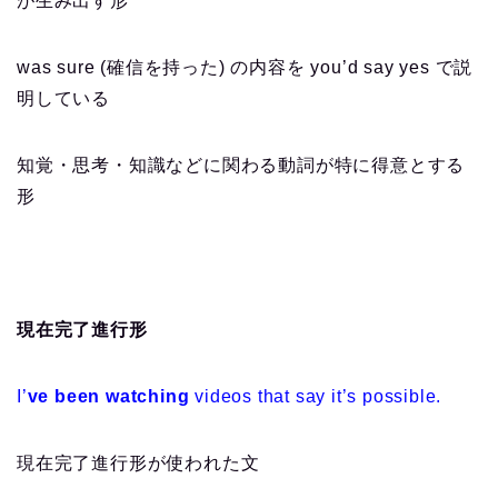
が生み出す形
was sure (確信を持った) の内容を you’d say yes で説
明している
知覚・思考・知識などに関わる動詞が特に得意とする
形
現在完了進行形
I’
ve been watching
videos that say it’s possible.
現在完了進行形が使われた文