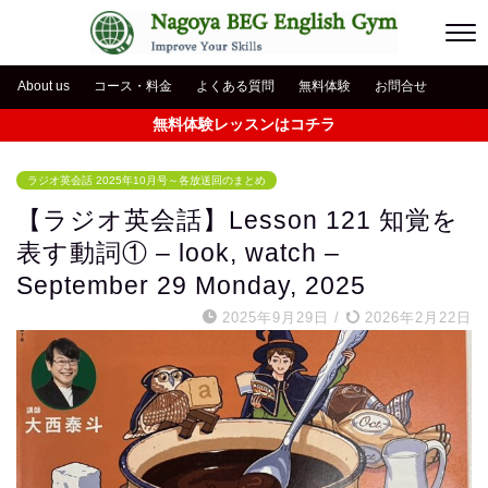
About us
コース・料金
よくある質問
無料体験
お問合せ
無料体験レッスンはコチラ
ラジオ英会話 2025年10月号～各放送回のまとめ
【ラジオ英会話】Lesson 121 知覚を
表す動詞① – look, watch –
September 29 Monday, 2025
2025年9月29日
/
2026年2月22日