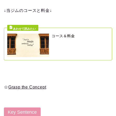
↓当ジムのコースと料金↓
コース＆料金
☆
Grasp the Concept
Key Sentence