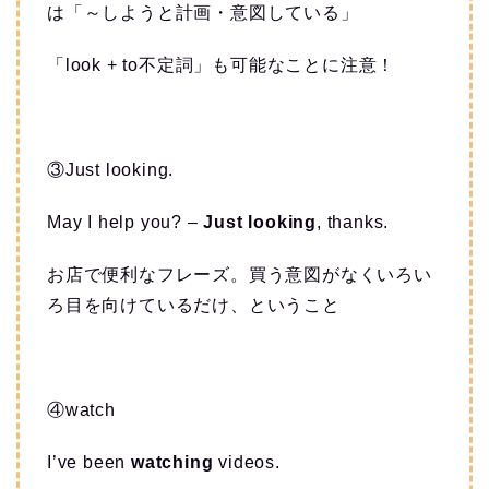
は「～しようと計画・意図している」
「look + to不定詞」も可能なことに注意！
③Just looking.
May I help you? –
Just looking
, thanks.
お店で便利なフレーズ。買う意図がなくいろい
ろ目を向けているだけ、ということ
④watch
I’ve been
watching
videos.