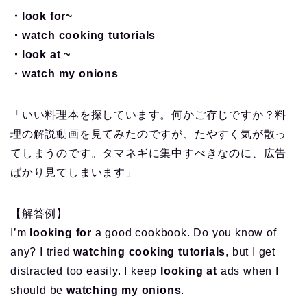
・look for~
・watch cooking tutorials
・look at ~
・watch my onions
「いい料理本を探しています。何かご存じですか？料
理の解説動画を見てみたのですが、たやすく気が散っ
てしまうのです。タマネギに集中すべきなのに、広告
ばかり見てしまいます」
【解答例】
I’m
looking for
a good cookbook. Do you know of
any? I tried
watching cooking tutorials
, but I get
distracted too easily. I keep
looking at
ads when I
should be
watching my onions
.