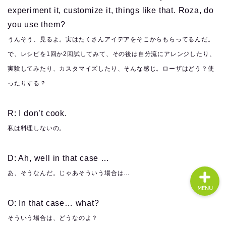
experiment it, customize it, things like that. Roza, do
you use them?
About us
うんそう、見るよ。実はたくさんアイデアをそこからもらってるんだ。
で、レシピを1回か2回試してみて、その後は自分流にアレンジしたり、
コース・料金
実験してみたり、カスタマイズしたり、そんな感じ。ローザはどう？使
ったりする？
よくある質問
R: I don’t cook.
無料体験
私は料理しないの。
D: Ah, well in that case …
あ、そうなんだ。じゃあそういう場合は…
MENU
O: In that case… what?
そういう場合は、どうなのよ？