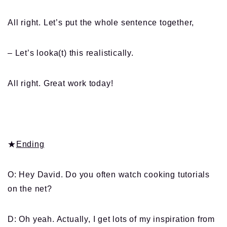
All right. Let’s put the whole sentence together,
– Let’s looka(t) this realistically.
All right. Great work today!
★
Ending
O: Hey David. Do you often watch cooking tutorials
on the net?
D: Oh yeah. Actually, I get lots of my inspiration from