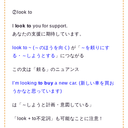
②look to
I
look to
you for support.
あなたの支援に期待しています。
look to ~ (～のほうを向く)
が「
～を頼りにす
る・～しようとする
」につながる
この文は「頼る」のニュアンス
I’m looking
to buy
a new car. (新しい車を買お
うかなと思っています)
は「～しようと計画・意図している」
「look + to不定詞」も可能なことに注意！