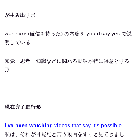
が生み出す形
was sure (確信を持った) の内容を you’d say yes で説
明している
知覚・思考・知識などに関わる動詞が特に得意とする
形
現在完了進行形
I’
ve been watching
videos that say it’s possible.
私は、それが可能だと言う動画をずっと見てきまし