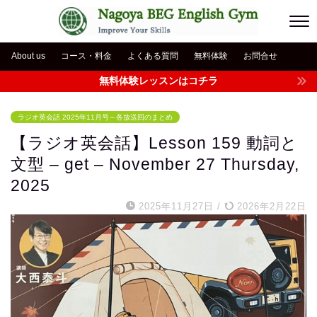
About us
コース・料金
よくある質問
無料体験
お問合せ
無料体験レッスンはコチラ
ラジオ英会話 2025年11月号～各放送回のまとめ
【ラジオ英会話】Lesson 159 動詞と
文型 – get – November 27 Thursday,
2025
2025年11月27日
/
2026年2月22日