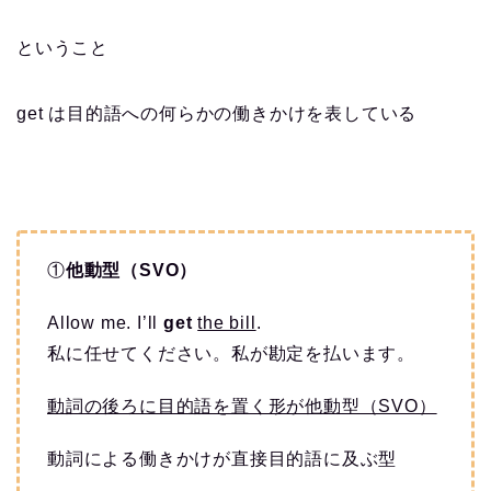
ということ
get は目的語への何らかの働きかけを表している
①
他動型（SVO）
Allow me. I’ll
get
the bill
.
私に任せてください。私が勘定を払います。
動詞の後ろに目的語を置く形が他動型（SVO）
動詞による働きかけが直接目的語に及ぶ型