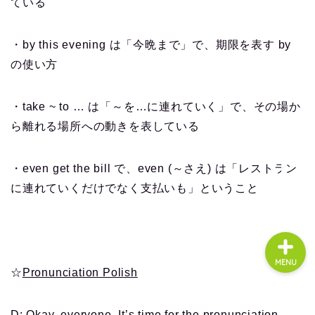
ている
・by this evening は「今晩まで」で、期限を表す by
About us
の使い方
コース・料金
・take ~ to … は「～を…に連れていく」で、その場か
ら離れる場所への動きを表している
よくある質問
無料体験
・even get the bill で、even (～さえ) は「レストラン
に連れていくだけでなく支払いも」ということ
MENU
☆
Pronunciation Polish
D: Okay, everyone. It’s time for the pronunciation