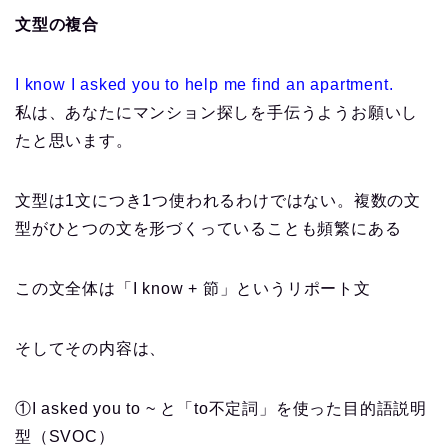
文型の複合
I know I asked you to help me find an apartment.
私は、あなたにマンション探しを手伝うようお願いし
たと思います。
文型は1文につき1つ使われるわけではない。複数の文
型がひとつの文を形づくっていることも頻繁にある
この文全体は「I know + 節」というリポート文
そしてその内容は、
①I asked you to ~ と「to不定詞」を使った目的語説明
型（SVOC）