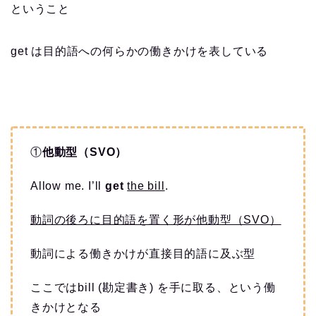
ということ
get は目的語への何らかの働きかけを表している
①
他動型（SVO）
Allow me. I’ll
get
the bill
.
動詞の後ろに目的語を置く形が他動型（SVO）
動詞による働きかけが直接目的語に及ぶ型
ここではbill (勘定書き) を手に取る、という働
きかけとなる