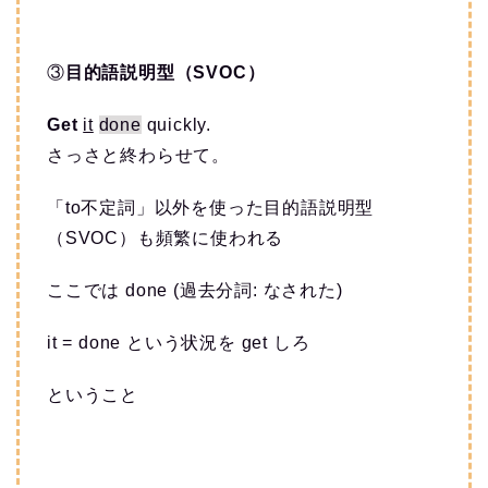
③
目的語説明型（SVOC）
Get
it
done
quickly.
さっさと終わらせて。
「to不定詞」以外を使った目的語説明型
（SVOC）も頻繁に使われる
ここでは done (過去分詞: なされた)
it = done という状況を get しろ
ということ