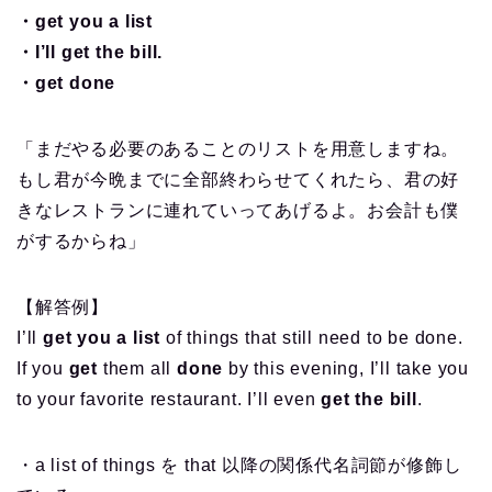
・get you a list
・I’ll get the bill.
・get done
「まだやる必要のあることのリストを用意しますね。
もし君が今晩までに全部終わらせてくれたら、君の好
きなレストランに連れていってあげるよ。お会計も僕
がするからね」
【解答例】
I’ll
get you a list
of things that still need to be done.
If you
get
them all
done
by this evening, I’ll take you
to your favorite restaurant. I’ll even
get the bill
.
・a list of things を that 以降の関係代名詞節が修飾し