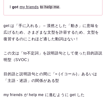
I
got
my friends
to help me
.
get は「手に入れる」 – 漠然とした「動き」に意味を
広げるため、さまざまな文型を許容するため、文型を
復習するのにこれほど適した動詞はない！
この文は「to不定詞」を説明語句として使った目的語説
明型（SVOC）
目的語と説明語句との間に「= (イコール)」あるいは
「主語・述語」の関係がある型
my friends が help me に進むように get した