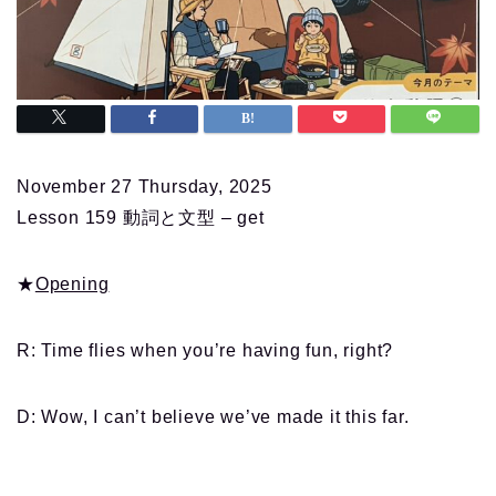
November 27 Thursday, 2025
Lesson 159 動詞と文型 – get
★
Opening
R: Time flies when you’re having fun, right?
D: Wow, I can’t believe we’ve made it this far.