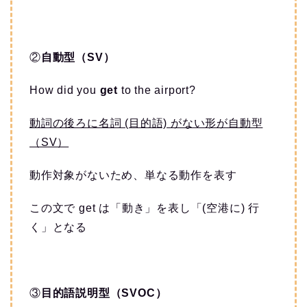
②
自動型（SV）
How did you
get
to the airport?
動詞の後ろに名詞 (目的語) がない形が自動型
（SV）
動作対象がないため、単なる動作を表す
この文で get は「動き」を表し「(空港に) 行
く」となる
③
目的語説明型（SVOC）