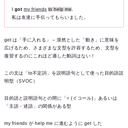
I
got
my friends
to help me
.
私は友達に手伝ってもらいました。
get は「手に入れる」 – 漠然とした「動き」に意味を
広げるため、さまざまな文型を許容するため、文型を
復習するのにこれほど適した動詞はない！
この文は「to不定詞」を説明語句として使った目的語説
明型（SVOC）
目的語と説明語句との間に「= (イコール)」あるいは
「主語・述語」の関係がある型
my friends が help me に進むように get した