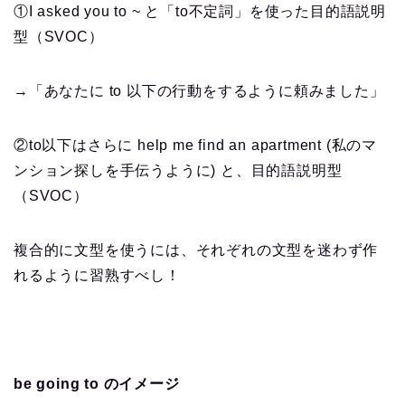
①I asked you to ~ と「to不定詞」を使った目的語説明
型（SVOC）
→「あなたに to 以下の行動をするように頼みました」
②to以下はさらに help me find an apartment (私のマ
ンション探しを手伝うように) と、目的語説明型
（SVOC）
複合的に文型を使うには、それぞれの文型を迷わず作
れるように習熟すべし！
be going to のイメージ