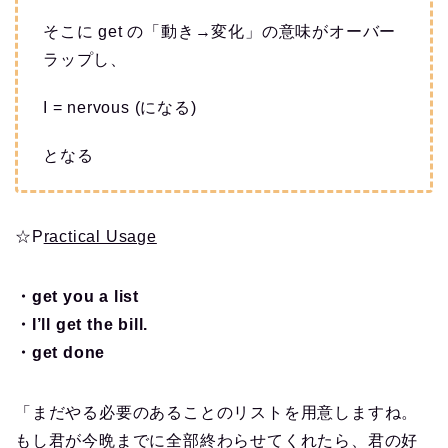
そこに get の「動き→変化」の意味がオーバー
ラップし、
I = nervous (になる)
となる
☆
P
ractical Usage
・get you a list
・I’ll get the bill.
・get done
「まだやる必要のあることのリストを用意しますね。
もし君が今晩までに全部終わらせてくれたら、君の好