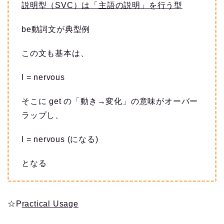
説明型（SVC）は「主語の説明」を行う型
be動詞文が典型例
この文も基本は、
I = nervous
そこに get の「動き→変化」の意味がオーバー
ラップし、
I = nervous (になる)
となる
☆
P
ractical Usage