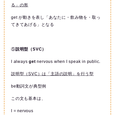
る」の形
get が動きを表し「あなたに・飲み物を・取っ
てきてあげる」となる
⑤
説明型（SVC）
I always
get
nervous when I speak in public.
説明型（SVC）は「主語の説明」を行う型
be動詞文が典型例
この文も基本は、
I = nervous