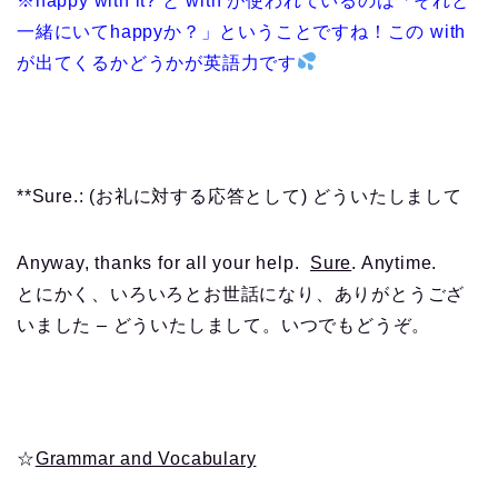
※happy with it? と with が使われているのは「それと
一緒にいてhappyか？」ということですね！この with
が出てくるかどうかが英語力です
**Sure.: (お礼に対する応答として) どういたしまして
Anyway, thanks for all your help.
Sure
. Anytime.
とにかく、いろいろとお世話になり、ありがとうござ
いました – どういたしまして。いつでもどうぞ。
☆
Grammar and Vocabulary