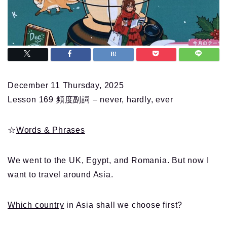
December 11 Thursday, 2025
Lesson 169 頻度副詞 – never, hardly, ever
☆
Words & Phrases
We went to the UK, Egypt, and Romania. But now I
want to travel around Asia.
Which country
in Asia shall we choose first?