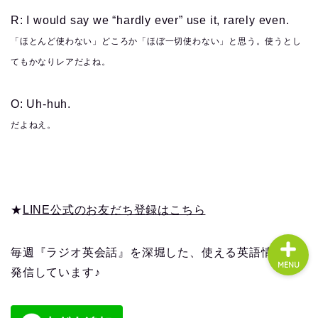
R: I would say we “hardly ever” use it, rarely even.
「ほとんど使わない」どころか「ほぼ一切使わない」と思う。使うとし
About us
てもかなりレアだよね。
コース・料金
O: Uh-huh.
だよねえ。
よくある質問
無料体験
★
LINE公式のお友だち登録はこちら
毎週『ラジオ英会話』を深堀した、使える英語情報を
MENU
発信しています♪