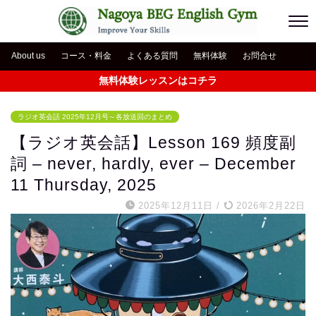
About us
コース・料金
よくある質問
無料体験
お問合せ
無料体験レッスンはコチラ
ラジオ英会話 2025年12月号～各放送回のまとめ
【ラジオ英会話】Lesson 169 頻度副
詞 – never, hardly, ever – December
11 Thursday, 2025
2025年12月11日
/
2026年2月22日