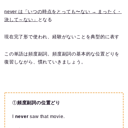
never は「いつの時点をとっても〜ない → まったく・
決して～ない」
となる
現在完了形で使われ、経験がないことを典型的に表す
この単語は頻度副詞。頻度副詞の基本的な位置どりを
復習しながら、慣れていきましょう。
①
頻度副詞の位置どり
I
never
saw that movie.