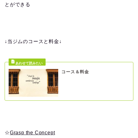
とができる
↓当ジムのコースと料金↓
コース＆料金
☆
Grasp the Concept