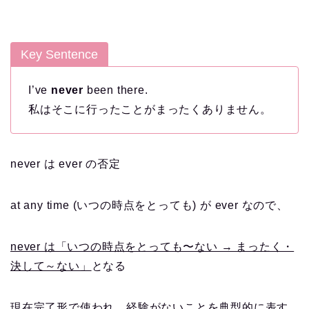
Key Sentence
I’ve
never
been there.
私はそこに行ったことがまったくありません。
never は ever の否定
at any time (いつの時点をとっても) が ever なので、
never は「いつの時点をとっても〜ない → まったく・
決して～ない」
となる
現在完了形で使われ、経験がないことを典型的に表す