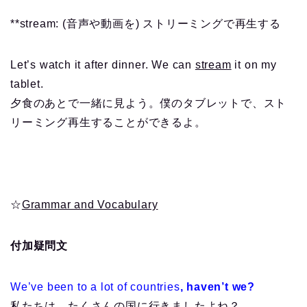
**stream: (音声や動画を) ストリーミングで再生する
Let’s watch it after dinner. We can
stream
it on my
tablet.
夕食のあとで一緒に見よう。僕のタブレットで、スト
リーミング再生することができるよ。
☆
Grammar and Vocabulary
付加疑問文
We’ve been to a lot of countries
, haven’t we?
私たちは、たくさんの国に行きましたよね？