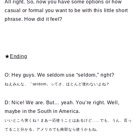
All right. So, now you have some options or how
casual or formal you want to be with this little short
phrase. How did it feel?
★
Ending
O: Hey guys. We seldom use “seldom,” right?
ねえみんな、「seldom」ってさ、ほとんど使わないよね？
D: Nice! We are. But… yeah. You’re right. Well,
maybe in the South in America.
いいところ突くね！まあ一応使うことはあるけど……でも、うん、言っ
てること分かる。アメリカでも南部なら使うかもね。