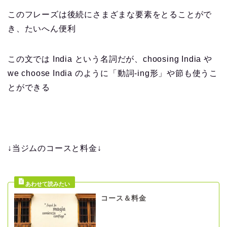
このフレーズは後続にさまざまな要素をとることがで
き、たいへん便利
この文では India という名詞だが、choosing India や
we choose India のように「動詞-ing形」や節も使うこ
とができる
↓当ジムのコースと料金↓
コース＆料金