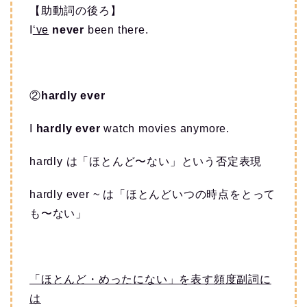
【助動詞の後ろ】
I
‘ve
never
been there.
②
hardly ever
I
hardly ever
watch movies anymore.
hardly は「ほとんど〜ない」という否定表現
hardly ever ~ は「ほとんどいつの時点をとって
も〜ない」
「ほとんど・めったにない」を表す頻度副詞に
は