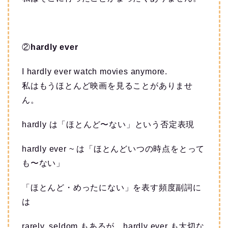
②
hardly ever
I hardly ever watch movies anymore.
私はもうほとんど映画を見ることがありませ
ん。
hardly は「ほとんど〜ない」という否定表現
hardly ever ~ は「ほとんどいつの時点をとって
も〜ない」
「ほとんど・めったにない」を表す頻度副詞に
は
rarely, seldom もあるが、hardly ever も大切な