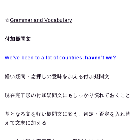
☆
Grammar and Vocabulary
付加疑問文
We’ve been to a lot of countries
, haven’t we?
軽い疑問・念押しの意味を加える付加疑問文
現在完了形の付加疑問文にもしっかり慣れておくこと
基となる文を軽い疑問文に変え、肯定・否定を入れ替
えて文末に加える