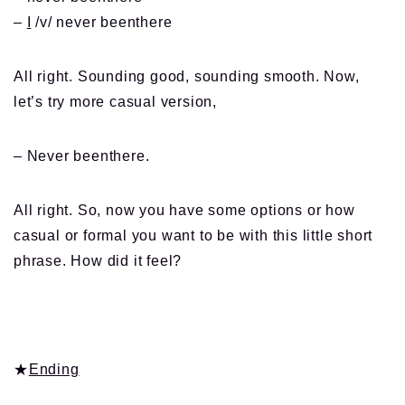
–
I
/v/ never beenthere
All right. Sounding good, sounding smooth. Now,
let’s try more casual version,
– Never beenthere.
All right. So, now you have some options or how
casual or formal you want to be with this little short
phrase. How did it feel?
★
Ending