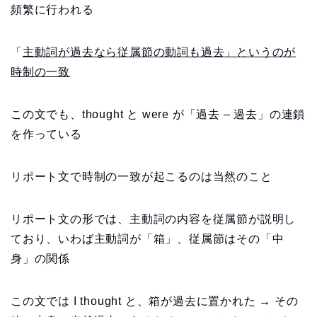
頻繁に行われる
「
主動詞が過去なら従属節の動詞も過去」というのが
時制の一致
この文でも、thought と were が「過去 – 過去」の連鎖
を作っている
リポート文で時制の一致が起こるのは当然のこと
リポート文の形では、主動詞の内容を従属節が説明し
ており、いわば主動詞が「箱」、従属節はその「中
身」の関係
この文では I thought と、箱が過去に置かれた → その