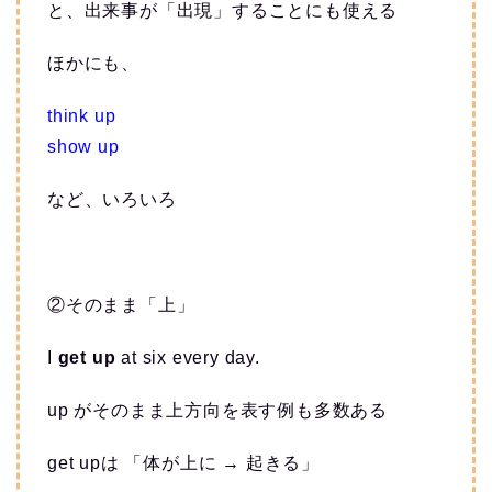
と、出来事が「出現」することにも使える
ほかにも、
think up
show up
など、いろいろ
②そのまま「上」
I
get up
at six every day.
up がそのまま上方向を表す例も多数ある
get upは 「体が上に → 起きる」