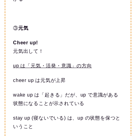
③
元気
Cheer up!
元気出して！
up は「元気・活発・意識」の方向
cheer up は元気が上昇
wake up は「起きる」だが、up で意識がある
状態になることが示されている
stay up (寝ないでいる) は、up の状態を保つと
いうこと