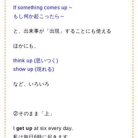
If something comes up ~
もし何か起こったら～
と、出来事が「出現」することにも使える
ほかにも、
think up (思いつく)
show up (現れる)
など、いろいろ
②そのまま「上」
I
get up
at six every day.
私は毎日6時に起きます。