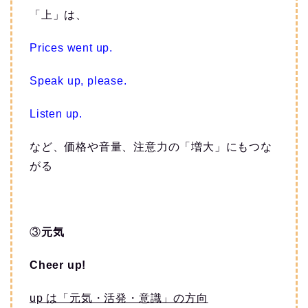
「上」は、
Prices went up.
Speak up, please.
Listen up.
など、価格や音量、注意力の「増大」にもつな
がる
③
元気
Cheer up!
up は「元気・活発・意識」の方向