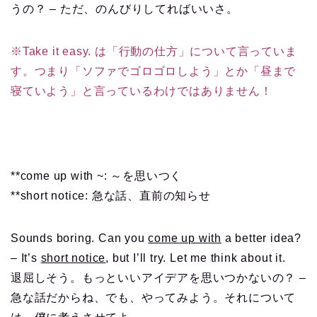
うの？ – ただ、のんびりしてればいいさ。
※Take it easy. は「行動の仕方」について言っていま
す。つまり「ソファでゴロゴロしよう」とか「昼まで
寝ていよう」と言っているわけではありません！
**come up with ~: ～を思いつく
**short notice: 急な話、直前の知らせ
Sounds boring. Can you
come up with
a better idea?
– It’s
short notice
, but I’ll try. Let me think about it.
退屈しそう。もっといいアイデアを思いつかないの？ –
急な話だからね、でも、やってみよう。それについて