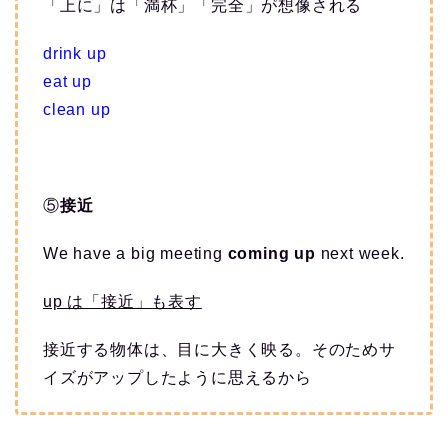
「上に」は「満杯」「完全」が想像される
drink up
eat up
clean up
⑤
接近
We have a big meeting
coming up
next week.
up は「接近」も表す
接近する物体は、目に大きく映る。そのためサ
イズがアップしたように思えるから