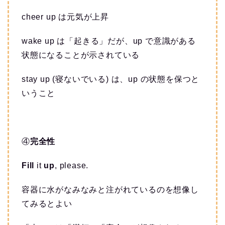
cheer up は元気が上昇
wake up は「起きる」だが、up で意識がある
状態になることが示されている
stay up (寝ないでいる) は、up の状態を保つと
いうこと
④
完全性
Fill
it
up
, please.
容器に水がなみなみと注がれているのを想像し
てみるとよい