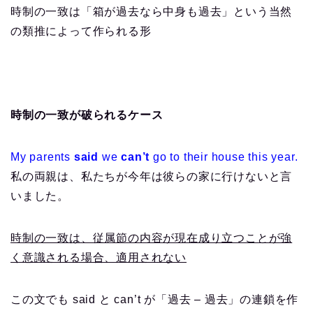
時制の一致は「箱が過去なら中身も過去」という当然
の類推によって作られる形
時制の一致が破られるケース
My parents
said
we
can’t
go to their house this year.
私の両親は、私たちが今年は彼らの家に行けないと言
いました。
時制の一致は、従属節の内容が現在成り立つことが強
く意識される場合、適用されない
この文でも said と can’t が「過去 – 過去」の連鎖を作