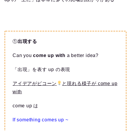
①
出現する
Can you
come up with
a better idea?
「出現」を表す up の表現
アイデアがピコーン
と現れる様子が come up
with
come up は
If something comes up ~