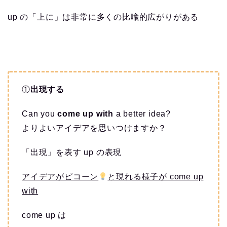
up の「上に」は非常に多くの比喩的広がりがある
①
出現する
Can you
come up with
a better idea?
よりよいアイデアを思いつけますか？
「出現」を表す up の表現
アイデアがピコーン
と現れる様子が come up
with
come up は