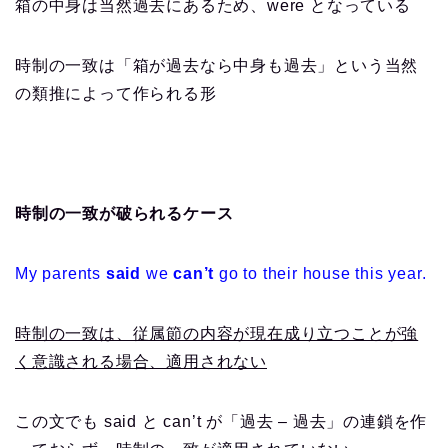
箱の中身は当然過去にあるため、were となっている
時制の一致は「箱が過去なら中身も過去」という当然
の類推によって作られる形
時制の一致が破られるケース
My parents
said
we
can’t
go to their house this year.
時制の一致は、従属節の内容が現在成り立つことが強
く意識される場合、適用されない
この文でも said と can’t が「過去 – 過去」の連鎖を作