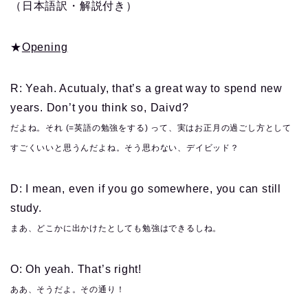
（日本語訳・解説付き）
★
Opening
R: Yeah. Acutualy, that’s a great way to spend new
years. Don’t you think so, Daivd?
だよね。それ (=英語の勉強をする) って、実はお正月の過ごし方として
すごくいいと思うんだよね。そう思わない、デイビッド？
D: I mean, even if you go somewhere, you can still
study.
まあ、どこかに出かけたとしても勉強はできるしね。
O: Oh yeah. That’s right!
ああ、そうだよ。その通り！