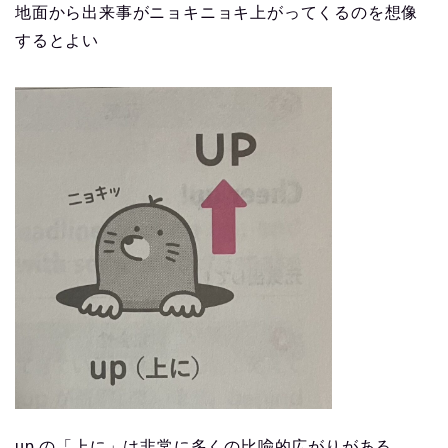
地面から出来事がニョキニョキ上がってくるのを想像
するとよい
up の「上に」は非常に多くの比喩的広がりがある