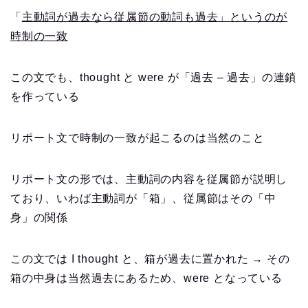
「
主動詞が過去なら従属節の動詞も過去」というのが
時制の一致
この文でも、thought と were が「過去 – 過去」の連鎖
を作っている
リポート文で時制の一致が起こるのは当然のこと
リポート文の形では、主動詞の内容を従属節が説明し
ており、いわば主動詞が「箱」、従属節はその「中
身」の関係
この文では I thought と、箱が過去に置かれた → その
箱の中身は当然過去にあるため、were となっている