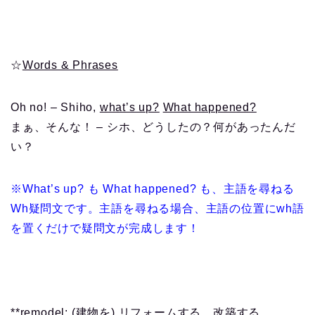
☆
Words & Phrases
Oh no! – Shiho,
what’s up?
What happened?
まぁ、そんな！ – シホ、どうしたの？何があったんだ
い？
※What’s up? も What happened? も、主語を尋ねる
Wh疑問文です。主語を尋ねる場合、主語の位置にwh語
を置くだけで疑問文が完成します！
**remodel: (建物を) リフォームする、改築する