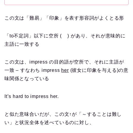
この文は「難易」「印象」を表す形容詞がよくとる形
「to不定詞」以下に空所 ( ) があり、それが意味的に
主語に一致する
この文は、impress の目的語が空所で、それに主語が
一致 – すなわち impress
her
(彼女に印象を与える)の意
味関係となっている
It’s hard to impress her.
と似た意味合いだが、
この文↑が
「～することは難し
い」と状況全体を述べているのに対し、