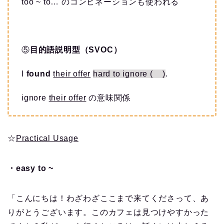
too ~ to… のコンビネーションも使われる
⑤
目的語説明型（SVOC）
I
found
their offer
hard to ignore ( )
.
ignore
their offer
の意味関係
☆
Practical Usage
・easy to ~
「こんにちは！わざわざここまで来てくださって、あ
りがとうございます。このカフェは見つけやすかった