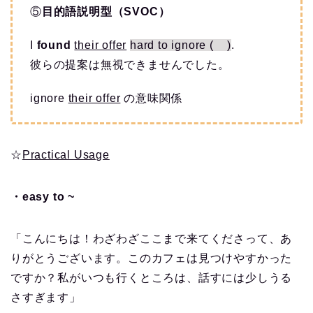
⑤
目的語説明型（SVOC）
I
found
their offer
hard to ignore ( )
.
彼らの提案は無視できませんでした。
ignore
their offer
の意味関係
☆
Practical Usage
・easy to ~
「こんにちは！わざわざここまで来てくださって、あ
りがとうございます。このカフェは見つけやすかった
ですか？私がいつも行くところは、話すには少しうる
さすぎます」