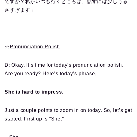
ですか？私がいつも行くところは、話すには少しうる
さすぎます」
☆
Pronunciation Polish
D: Okay. It’s time for today’s pronunciation polish.
Are you ready? Here’s today’s phrase,
She is hard to impress.
Just a couple points to zoom in on today. So, let’s get
started. First up is “She,”