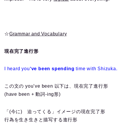
☆
Grammar and Vocabulary
現在完了進行形
I heard you
‘ve been spending
time with Shizuka.
この文の you’ve been 以下は、現在完了進行形
(have been + 動詞-ing形)
「(今に) 迫ってくる」イメージの現在完了形
行為を生き生きと描写する進行形