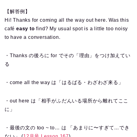
【解答例】
Hi! Thanks for coming all the way out here. Was this
café
easy to
find? My usual spot is a little too noisy
to have a conversation.
・Thanks の後ろに for でその「理由」をつけ加えてい
る
・come all the way は「はるばる・わざわざ来る」
・out here は「相手がふだんいる場所から離れてここ
に」
・最後の文の too ~ to… は 「あまりに〜すぎて…でき
ない」 (
12月号 Lesson 167
)