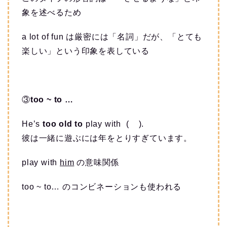
象を述べるため
a lot of fun は厳密には「名詞」だが、「とても
楽しい」という印象を表している
③
too ~ to …
He’s
too old to
play with ( ).
彼は一緒に遊ぶには年をとりすぎています。
play with
him
の意味関係
too ~ to… のコンビネーションも使われる