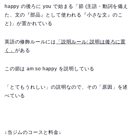
happy の後ろに you で始まる「節 (主語・動詞を備え
た、文の『部品』として使われる『小さな文』のこ
と)」が置かれている
英語の修飾ルールには
「説明ルール: 説明は後ろに置
く」
がある
この節は am so happy を説明している
「とてもうれしい」の説明なので、その「原因」を述
べている
↓当ジムのコースと料金↓