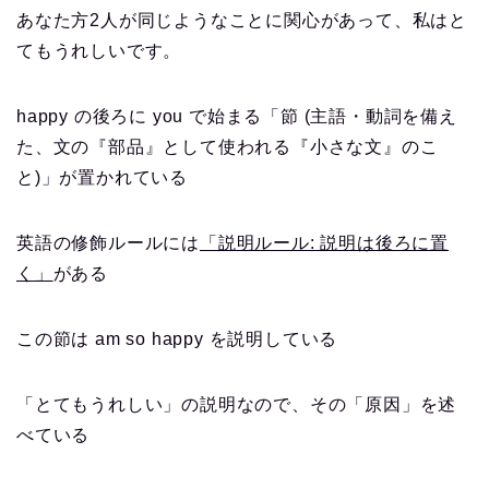
あなた方2人が同じようなことに関心があって、私はと
てもうれしいです。
happy の後ろに you で始まる「節 (主語・動詞を備え
た、文の『部品』として使われる『小さな文』のこ
と)」が置かれている
英語の修飾ルールには
「説明ルール: 説明は後ろに置
く」
がある
この節は am so happy を説明している
「とてもうれしい」の説明なので、その「原因」を述
べている