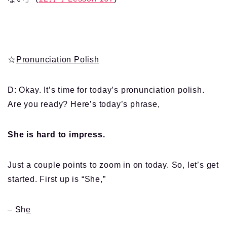
☆
Pronunciation Polish
D: Okay. It’s time for today’s pronunciation polish.
Are you ready? Here’s today’s phrase,
She is hard to impress.
Just a couple points to zoom in on today. So, let’s get
started. First up is “She,”
– Sh
e