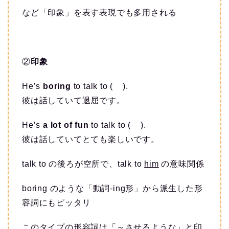
など「印象」を表す表現でも多用される
②
印象
He’s
boring
to talk to ( ).
彼は話していて退屈です。
He’s
a lot of fun
to talk to ( ).
彼は話していてとても楽しいです。
talk to の後ろが空所で、talk to
him
の意味関係
boring のような「動詞-ing形」から派生した形
容詞にもピッタリ
このタイプの形容詞は「～させるような」と印