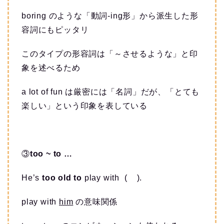
boring のような「動詞-ing形」から派生した形
容詞にもピッタリ
このタイプの形容詞は「～させるような」と印
象を述べるため
a lot of fun は厳密には「名詞」だが、「とても
楽しい」という印象を表している
③
too ~ to …
He’s
too old to
play with ( ).
play with
him
の意味関係