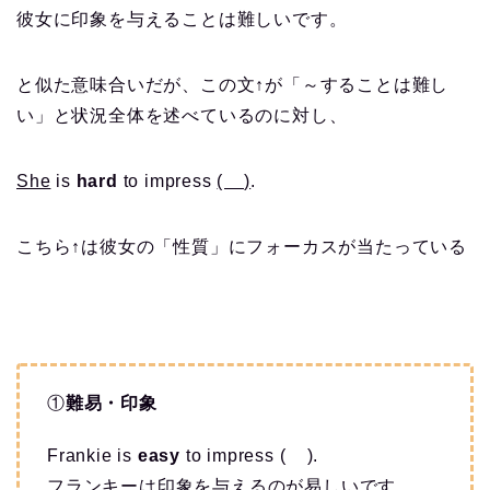
彼女に印象を与えることは難しいです。
と似た意味合いだが、
この文↑が
「～することは難し
い」と状況全体を述べているのに対し、
She
is
hard
to impress
( )
.
こちら↑は彼女の「性質」にフォーカスが当たっている
①
難易・印象
Frankie is
easy
to impress ( ).
フランキーは印象を与えるのが易しいです。