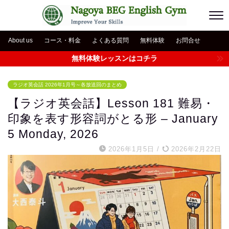
About us
コース・料金
よくある質問
無料体験
お問合せ
無料体験レッスンはコチラ
ラジオ英会話 2026年1月号～各放送回のまとめ
【ラジオ英会話】Lesson 181 難易・
印象を表す形容詞がとる形 – January
5 Monday, 2026
2026年1月5日
/
2026年2月22日