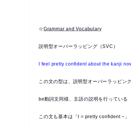
☆
Grammar and Vocabulary
説明型オーバーラッピング（SVC）
I
feel
pretty confident about the kanji no
この文の型は、説明型オーバーラッピング
be動詞文同様、主語の説明を行っている
この文も基本は「I = pretty confident ~」