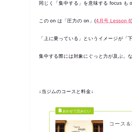
同じく「集中する」を意味する focus も 
この on は「圧力の on」(
4月号 Lesson 6
「上に乗っている」というイメージが「
集中する際には対象にぐっと力が及ぶ。なの
↓当ジムのコースと料金↓
コース＆