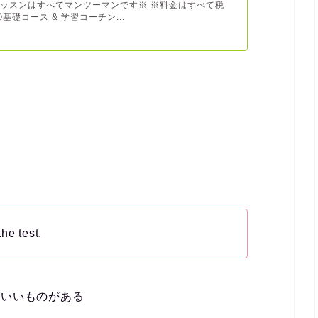
ッスンはすべてマンツーマンです※ ※料金はすべて税
基礎コース & 学習コーチン...
the test.
がいいものがある