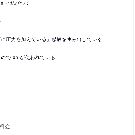
on と結びつく
)
下に圧力を加えている」感触を生み出している
で on が使われている
料金