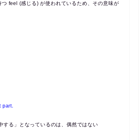
 feel (感じる) が使われているため、その意味が
 part.
「～に集中する」となっているのは、偶然ではない