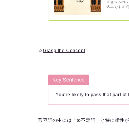
※当ジムのレ
込みです※ ①
☆
Grasp the Concept
Key Sentence
You’re
likely to
pass that part of 
形容詞の中には「to不定詞」と特に相性