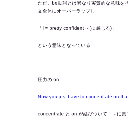
ただ、be動詞とは異なり実質的な意味を持つ
文全体にオーバーラップし
「I = pretty confident ~ (に感じる)」
という意味となっている
圧力の on
Now you just have to
concentrate on
that
concentrate と on が結びついて