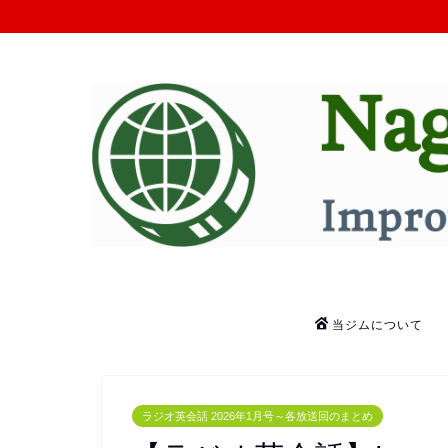
当ジムについて
ラジオ英会話 2026年1月号～各放送回のまとめ