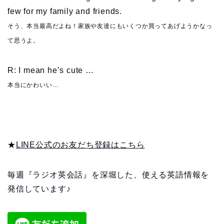
few for my family and friends.
そう、本当最高だよね！家族や友達にもいくつか買ってあげようかなっ
て思うよ。
R: I mean he’s cute …
本当にかわいい…
★
LINE公式のお友だち登録はこちら
毎週『ラジオ英会話』を深堀した、使える英語情報を
発信しています♪