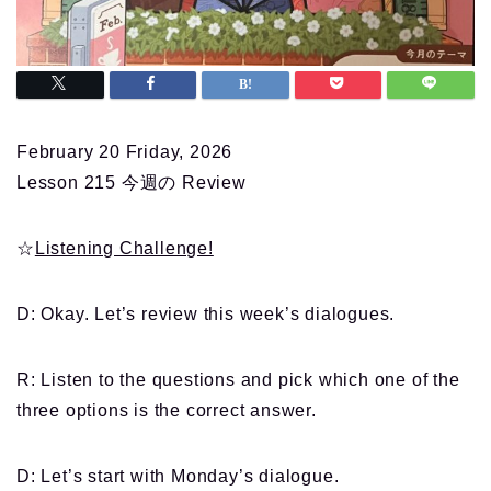
February 20 Friday, 2026
Lesson 215 今週の Review
☆
Listening Challenge!
D: Okay. Let’s review this week’s dialogues.
R: Listen to the questions and pick which one of the
three options is the correct answer.
D: Let’s start with Monday’s dialogue.