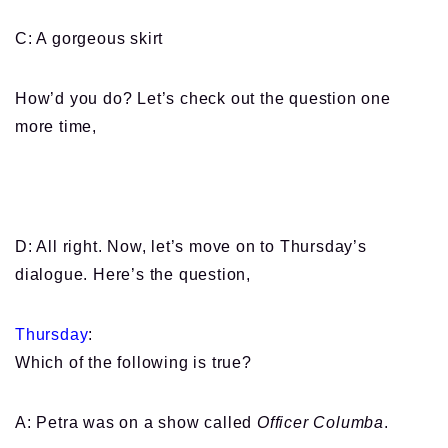
C: A gorgeous skirt
How’d you do? Let’s check out the question one
more time,
D: All right. Now, let’s move on to Thursday’s
dialogue. Here’s the question,
Thursday
:
Which of the following is true?
A: Petra was on a show called
Officer Columba
.