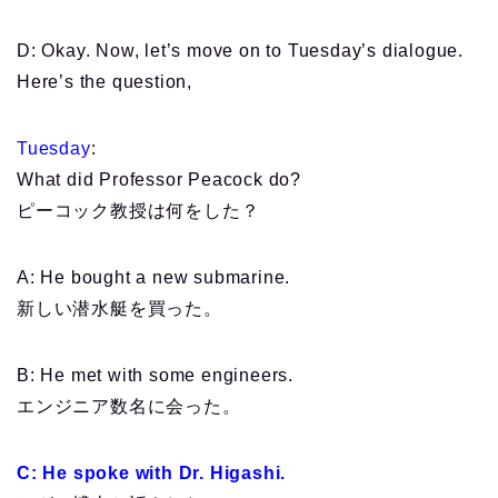
D: Okay. Now, let’s move on to Tuesday’s dialogue.
Here’s the question,
Tuesday
:
What did Professor Peacock do?
ピーコック教授は何をした？
A: He bought a new submarine.
新しい潜水艇を買った。
B: He met with some engineers.
エンジニア数名に会った。
C: He spoke with Dr. Higashi.