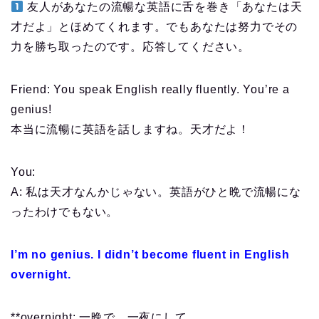
友人があなたの流暢な英語に舌を巻き「あなたは天
才だよ」とほめてくれます。でもあなたは努力でその
力を勝ち取ったのです。応答してください。
Friend: You speak English really fluently. You’re a
genius!
本当に流暢に英語を話しますね。天才だよ！
You:
A: 私は天才なんかじゃない。英語がひと晩で流暢にな
ったわけでもない。
I’m no genius. I didn’t become fluent in English
overnight.
**overnight: 一晩で、一夜にして