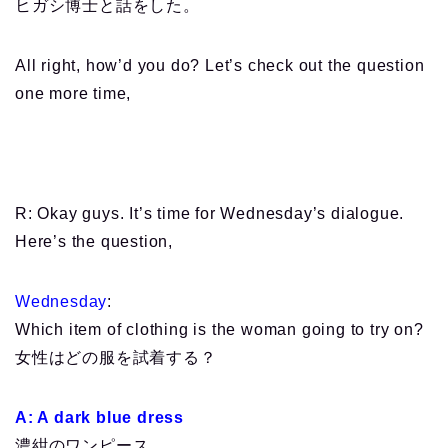
ヒガシ博士と話をした。
All right, how’d you do? Let’s check out the question
one more time,
R: Okay guys. It’s time for Wednesday’s dialogue.
Here’s the question,
Wednesday
:
Which item of clothing is the woman going to try on?
女性はどの服を試着する？
A: A dark blue dress
濃紺のワンピース