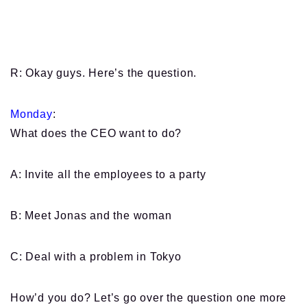
R: Okay guys. Here’s the question.
Monday
:
What does the CEO want to do?
A: Invite all the employees to a party
B: Meet Jonas and the woman
C: Deal with a problem in Tokyo
How’d you do? Let’s go over the question one more