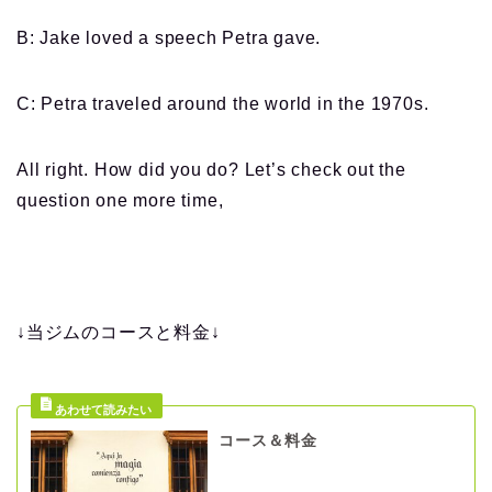
B: Jake loved a speech Petra gave.
C: Petra traveled around the world in the 1970s.
All right. How did you do? Let’s check out the
question one more time,
↓当ジムのコースと料金↓
コース＆料金