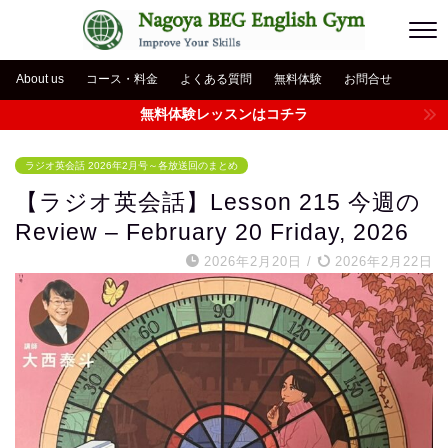
About us
コース・料金
よくある質問
無料体験
お問合せ
無料体験レッスンはコチラ
ラジオ英会話 2026年2月号～各放送回のまとめ
【ラジオ英会話】Lesson 215 今週の
Review – February 20 Friday, 2026
2026年2月20日
/
2026年2月22日