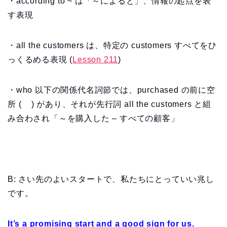
・according to ~ は「～によると」、情報の起点を表
す表現
・all the customers は、特定の customers すべてをひ
っくるめる表現 (
Lesson 211
)
・who 以下の関係代名詞節では、purchased の前に空
所 ( ) があり、それが先行詞 all the customers と組
み合わされ「～を購入した – すべての顧客」
B: さい先のよいスタートで、私たちにとっていい兆し
です。
It’s a promising start and a good sign for us.