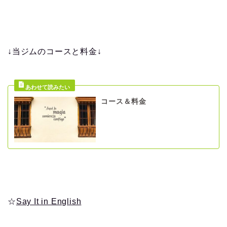
↓当ジムのコースと料金↓
コース＆料金
☆
Say It in English