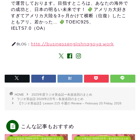
で運営しております。目指すところは、あなたの海外で
の成功と、日本の明るい未来です！
アメリカ大好き
すぎてアメリカ大陸を3ヶ月かけて横断（往復）したこ
ともアリ。若かった…
TOEIC925、
IELTS7.0（OA）
http://businessenglishnagoya.work
BLOG：
HOME
2025年度ラジオ英会話ー各放送回のまとめ
ラジオ英会話 2026年2月号～各放送回のまとめ
【ラジオ英会話】Lesson 215 今週の Review – February 20 Friday, 2026
こんな記事もおすすめ
ラジオ英会話 2026年2月号～各放送回のまとめ
ラジオ英会話 2026年2月号～各放送回のまとめ