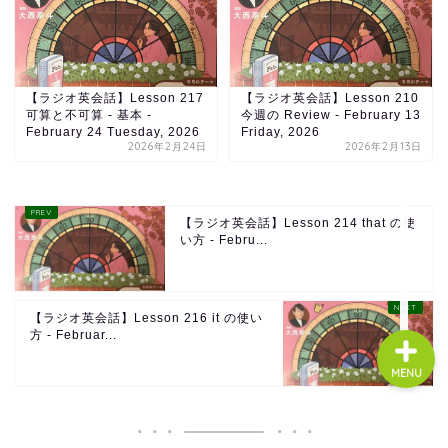
About us
【ラジオ英会話】Lesson 217
【ラジオ英会話】Lesson 210
可算と不可算 - 基本 -
今週の Review - February 13
コース・料金
February 24 Tuesday, 2026
Friday, 2026
2026年2月24日
2026年2月13日
よくある質問
【ラジオ英会話】Lesson 214 that の使
無料体験
い方 - Febru...
【ラジオ英会話】Lesson 216 it の使い
方 - Februar...
MENU