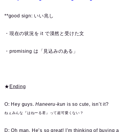
**good sign: いい兆し
・現在の状況を it で漠然と受けた文
・promising は「見込みのある」
★
Ending
O: Hey guys.
Haneeru-kun
is so cute, isn’t it?
ねぇみんな『はねーる君』って超可愛くない？
D: Oh man. He’s so great! I’m thinking of buying a