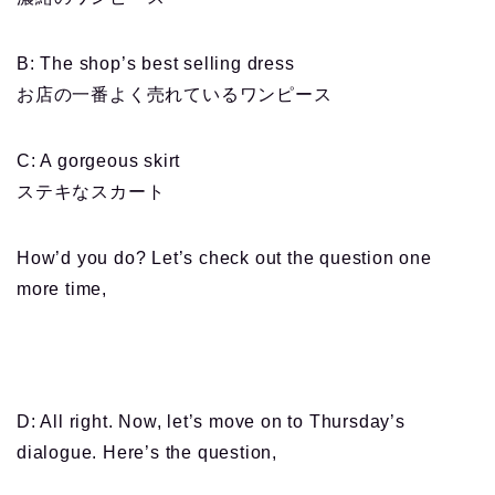
B: The shop’s best selling dress
お店の一番よく売れているワンピース
C: A gorgeous skirt
ステキなスカート
How’d you do? Let’s check out the question one
more time,
D: All right. Now, let’s move on to Thursday’s
dialogue. Here’s the question,