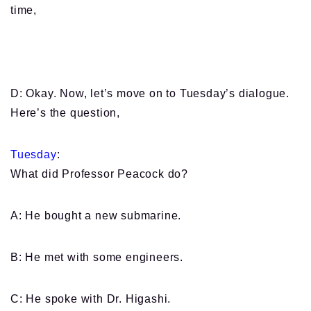
time,
D: Okay. Now, let’s move on to Tuesday’s dialogue.
Here’s the question,
Tuesday
:
What did Professor Peacock do?
A: He bought a new submarine.
B: He met with some engineers.
C: He spoke with Dr. Higashi.