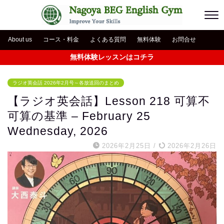
About us
コース・料金
よくある質問
無料体験
お問合せ
無料体験レッスンはコチラ
ラジオ英会話 2026年2月号～各放送回のまとめ
【ラジオ英会話】Lesson 218 可算不
可算の基準 – February 25
Wednesday, 2026
2026年2月25日
/
2026年2月26日