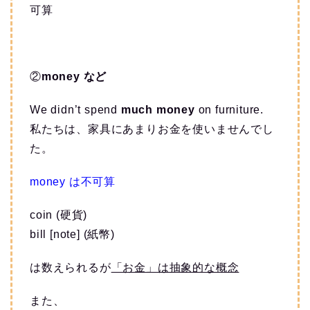
可算
②
money など
We didn’t spend
much
money
on furniture.
私たちは、家具にあまりお金を使いませんでし
た。
money は不可算
coin (硬貨)
bill [note] (紙幣)
は数えられるが
「お金」は抽象的な概念
また、