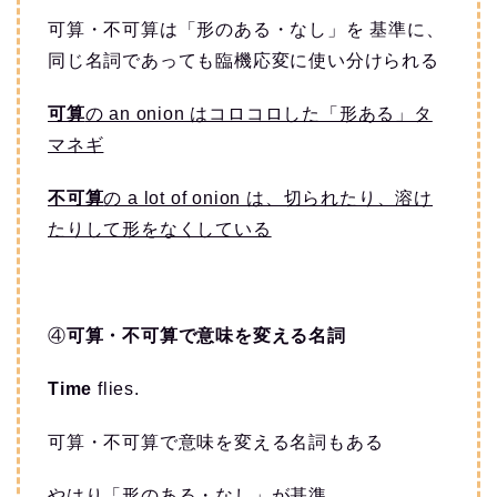
可算・不可算は「形のある・なし」を 基準に、
同じ名詞であっても臨機応変に使い分けられる
可算
の an onion はコロコロした「形ある」タ
マネギ
不可算
の a lot of onion は、切られたり、溶け
たりして形をなくしている
④
可算・不可算で意味を変える名詞
Time
flies.
可算・不可算で意味を変える名詞もある
やはり「形のある・なし」が基準