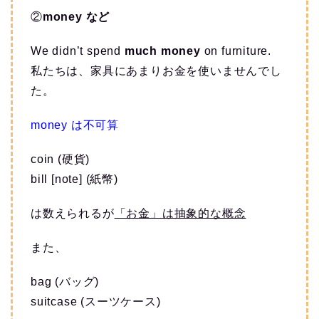
②
money など
We didn’t spend
much
money
on furniture.
私たちは、家具にあまりお金を使いませんでし
た。
money は不可算
coin (硬貨)
bill [note] (紙幣)
は数えられるが
「お金」は抽象的な概念
また、
bag (バッグ)
suitcase (スーツケース)