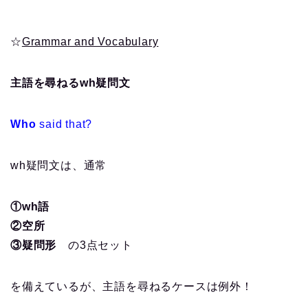
☆
Grammar and Vocabulary
主語を尋ねるwh疑問文
Who
said that?
wh疑問文は、通常
①wh語
②空所
③疑問形
の3点セット
を備えているが、主語を尋ねるケースは例外！