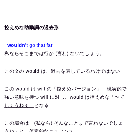
控えめな助動詞の過去形
I
wouldn
‘t go that far.
私ならそこまでは行か (言わ) ないでしょう。
この文の would は、過去を表しているわけではない
この would は will の「控えめバージョン」 – 現実的で
強い意味を持つ will に対し、
would は控えめな「〜で
しょうねぇ」
となる
この場合は「(私なら) そんなことまで言わないでしょ
うね」と、仮定的なニュアンス