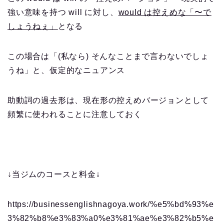
強い意味を持つ will に対し、
would は控えめな「〜で
しょうねぇ」
となる
この場合は「(私なら) そんなことまで言わないでしょ
うね」と、仮定的なニュアンス
助動詞の過去形は、現在形の控えめバージョンとして
頻繁に使われることに注意しておく
↓当ジムのコースと料金↓
https://businessenglishnagoya.work/%e5%bd%93%e
3%82%b8%e3%83%a0%e3%81%ae%e3%82%b5%e