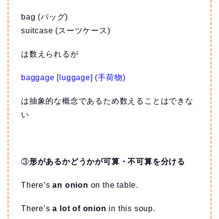
bag (バッグ)
suitcase (スーツケース)
は数えられるが
baggage [luggage] (手荷物)
は抽象的な概念であるため数えることはできな
い
③
形があるかどうかが可算・不可算を分ける
There’s
an onion
on the table.
There’s
a lot of onion
in this soup.