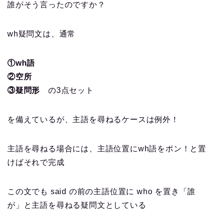
誰がそう言ったのですか？
wh疑問文は、通常
①wh語
②空所
③疑問形
の3点セット
を備えているが、主語を尋ねるケースは例外！
主語を尋ねる場合には、主語位置にwh語をポン！と置
けばそれで完成
この文でも said の前の主語位置に who を置き「誰
が」と主語を尋ねる疑問文としている