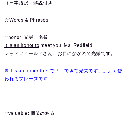
（日本語訳・解説付き）
☆
Words & Phrases
**honor: 光栄、名誉
It is an honor to
meet you, Ms. Redfield.
レッドフィールドさん、お目にかかれて光栄です。
※It is an honor to ~ で「～できて光栄です」。よく使
われるフレーズです！
**valuable: 価値のある