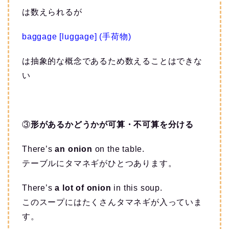
は数えられるが
baggage [luggage] (手荷物)
は抽象的な概念であるため数えることはできな
い
③
形があるかどうかが可算・不可算を分ける
There’s
an onion
on the table.
テーブルにタマネギがひとつあります。
There’s
a lot of onion
in this soup.
このスープにはたくさんタマネギが入っていま
す。