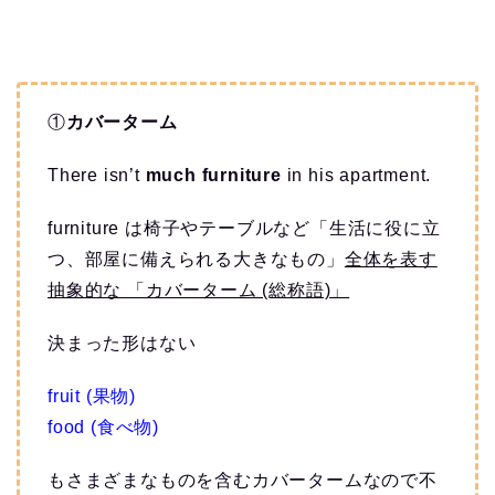
①
カバーターム
There isn’t
much
furniture
in his apartment.
furniture は椅子やテーブルなど「生活に役に立
つ、部屋に備えられる大きなもの」
全体を表す
抽象的な 「カバーターム (総称語)」
決まった形はない
fruit (果物)
food (食べ物)
もさまざまなものを含むカバータームなので不