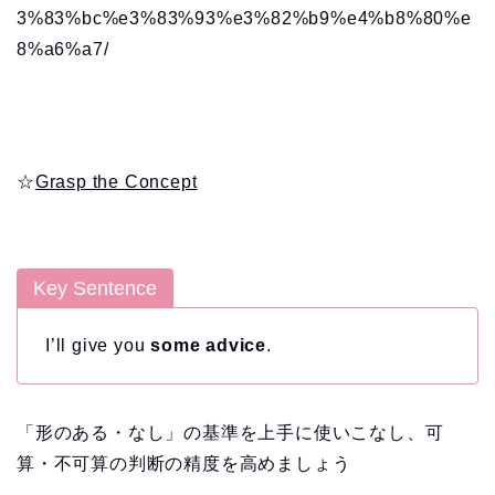
3%83%bc%e3%83%93%e3%82%b9%e4%b8%80%e
8%a6%a7/
☆
Grasp the Concept
Key Sentence
I’ll give you
some advice
.
「形のある・なし」の基準を上手に使いこなし、可
算・不可算の判断の精度を高めましょう