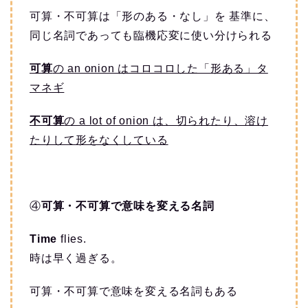
可算・不可算は「形のある・なし」を 基準に、
同じ名詞であっても臨機応変に使い分けられる
可算
の an onion はコロコロした「形ある」タ
マネギ
不可算
の a lot of onion は、切られたり、溶け
たりして形をなくしている
④
可算・不可算で意味を変える名詞
Time
flies.
時は早く過ぎる。
可算・不可算で意味を変える名詞もある