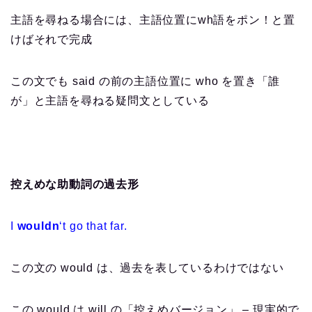
主語を尋ねる場合には、主語位置にwh語をポン！と置
けばそれで完成
この文でも said の前の主語位置に who を置き「誰
が」と主語を尋ねる疑問文としている
控えめな助動詞の過去形
I
wouldn
‘t go that far.
この文の would は、過去を表しているわけではない
この would は will の「控えめバージョン」 – 現実的で