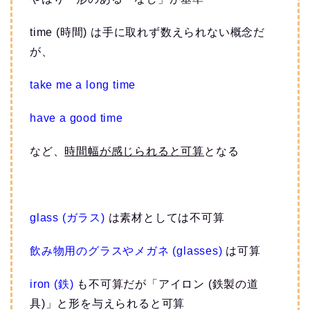
time (時間) は手に取れず数えられない概念だ
が、
take me a long time
have a good time
など、
時間幅が感じられると可算
となる
glass (ガラス)
は素材としては不可算
飲み物用のグラスやメガネ (glasses)
は可算
iron (鉄)
も不可算だが「アイロン (鉄製の道
具)」と形を与えられると可算