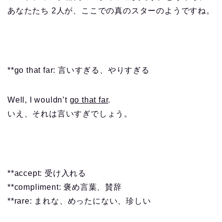
あなたたち 2人が、ここでの真のスターのようですね。
**go that far: 言いすぎる、やりすぎる
Well, I wouldn’t
go that far
.
いえ、それは言いすぎでしょう。
**accept: 受け入れる
**compliment: 褒め言葉、賛辞
**rare: まれな、めったにない、珍しい