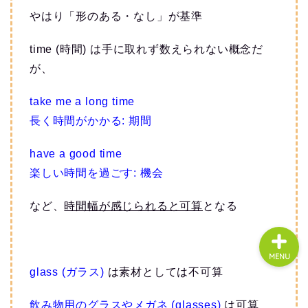
やはり「形のある・なし」が基準
About us
time (時間) は手に取れず数えられない概念だ
が、
コース・料金
take me a long time
長く時間がかかる: 期間
よくある質問
have a good time
無料体験
楽しい時間を過ごす: 機会
など、
時間幅が感じられると可算
となる
MENU
glass (ガラス)
は素材としては不可算
飲み物用のグラスやメガネ (glasses)
は可算