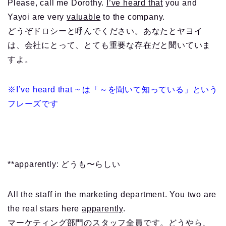
Please, call me Dorothy.
I’ve heard that
you and
Yayoi are very
valuable
to the company.
どうぞドロシーと呼んでください。あなたとヤヨイ
は、会社にとって、とても重要な存在だと聞いていま
すよ。
※I’ve heard that ~ は「～を聞いて知っている」という
フレーズです
**apparently: どうも〜らしい
All the staff in the marketing department. You two are
the real stars here
apparently
.
マーケティング部門のスタッフ全員です。どうやら、