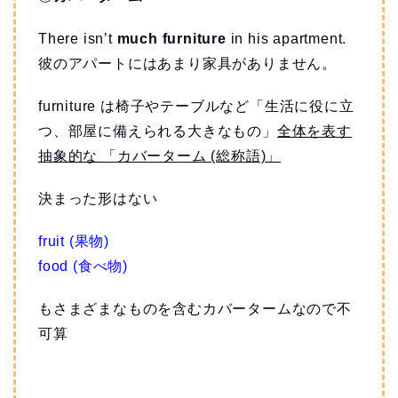
There isn’t
much
furniture
in his apartment.
彼のアパートにはあまり家具がありません。
furniture は椅子やテーブルなど「生活に役に立
つ、部屋に備えられる大きなもの」
全体を表す
抽象的な 「カバーターム (総称語)」
決まった形はない
fruit (果物)
food (食べ物)
もさまざまなものを含むカバータームなので不
可算