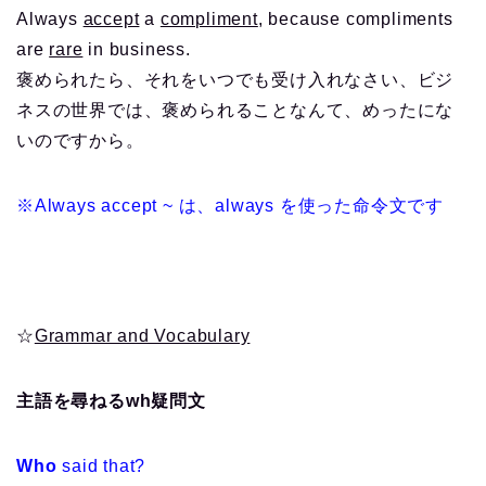
Always
accept
a
compliment
, because compliments
are
rare
in business.
褒められたら、それをいつでも受け入れなさい、ビジ
ネスの世界では、褒められることなんて、めったにな
いのですから。
※Always accept ~ は、always を使った命令文です
☆
Grammar and Vocabulary
主語を尋ねるwh疑問文
Who
said that?