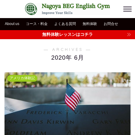
About us
コース・料金
よくある質問
無料体験
お問合せ
無料体験レッスンはコチラ
― ARCHIVES ―
2020年 6月
アメリカ体験記