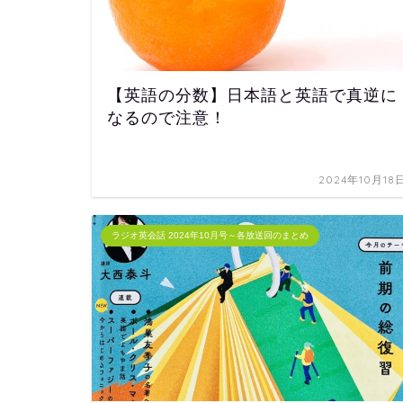
【英語の分数】日本語と英語で真逆に
なるので注意！
2024年10月18
ラジオ英会話 2024年10月号～各放送回のまとめ