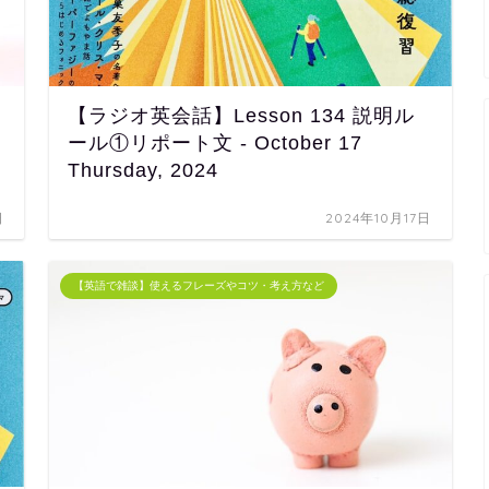
【ラジオ英会話】Lesson 134 説明ル
ール①リポート文 - October 17
Thursday, 2024
日
2024年10月17日
【英語で雑談】使えるフレーズやコツ・考え方など