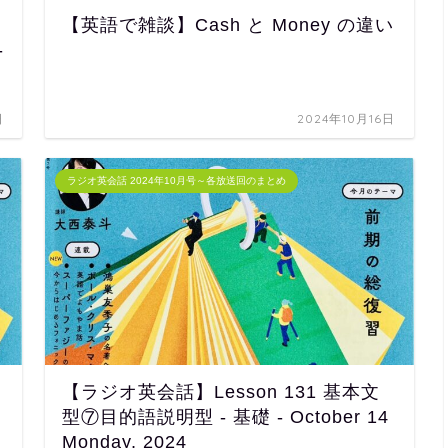
【英語で雑談】Cash と Money の違い
-
日
2024年10月16日
ラジオ英会話 2024年10月号～各放送回のまとめ
【ラジオ英会話】Lesson 131 基本文
型⑦目的語説明型 - 基礎 - October 14
Monday, 2024