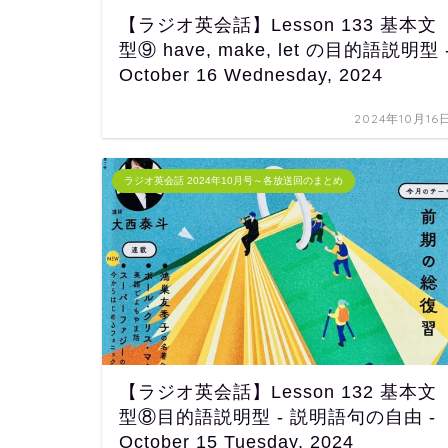
【ラジオ英会話】Lesson 133 基本文
型⑨ have, make, let の目的語説明型 
October 16 Wednesday, 2024
2024年10月16
ラジオ英会話 2024年10月号～各放送回のまとめ
【ラジオ英会話】Lesson 132 基本文
型⑧目的語説明型 - 説明語句の自由 -
October 15 Tuesday, 2024