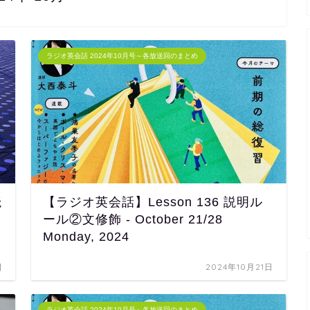
ラジオ英会話 2024年10月号～各放送回のまとめ
読
【ラジオ英会話】Lesson 136 説明ル
ール②文修飾 - October 21/28
Monday, 2024
日
2024年10月21日
ラジオ英会話 2024年10月号～各放送回のまとめ