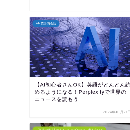
AI×英語/英会話
【AI初心者さんOK】英語がどんどん
めるようになる！Perplexityで世界の
ニュースを読もう
2024年10月21
【英語で雑談】使えるフレーズやコツ・考え方など