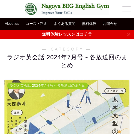
About us
コース・料金
よくある質問
無料体験
お問合せ
無料体験レッスンはコチラ
― CATEGORY ―
ラジオ英会話 2024年7月号～各放送回のま
とめ
ラジオ英会話 2024年7月号～各放送回のまとめ