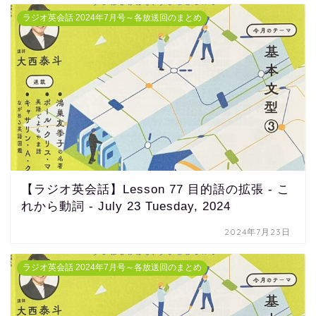
ラジオ英会話 2024年7月号～各放送回のまとめ
【ラジオ英会話】Lesson 77 目的語の拡張 - こ
れから動詞 - July 23 Tuesday, 2024
2024年7月23日
ラジオ英会話 2024年7月号～各放送回のまとめ