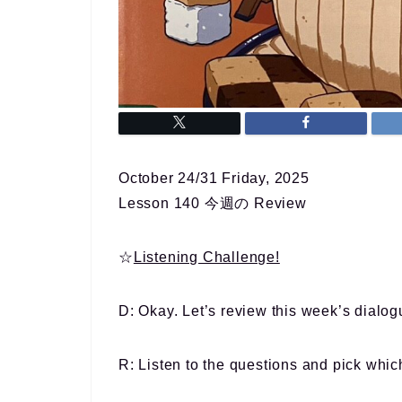
October 24/31 Friday, 2025
Lesson 140 今週の Review
☆
Listening Challenge!
D: Okay. Let’s review this week’s dialog
R: Listen to the questions and pick which