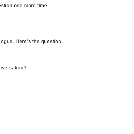
estion one more time.
logue. Here’s the question,
onversation?