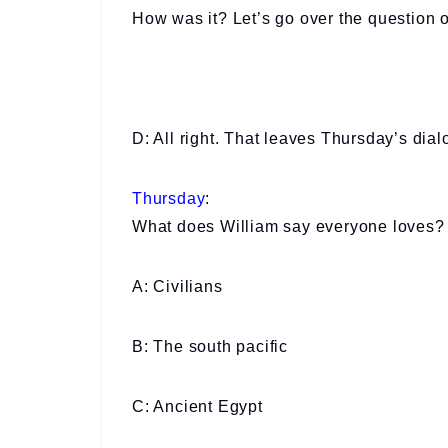
How was it? Let’s go over the question 
D: All right. That leaves Thursday’s dialo
Thursday
:
What does William say everyone loves?
A: Civilians
B: The south pacific
C: Ancient Egypt