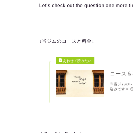
Let’s check out the question one more t
↓当ジムのコースと料金↓
コース＆
※当ジムのレ
込みです※ ①