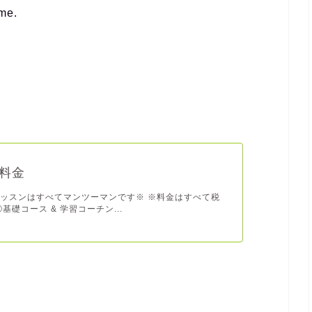
ime.
料金
ッスンはすべてマンツーマンです※ ※料金はすべて税
基礎コース & 学習コーチン...