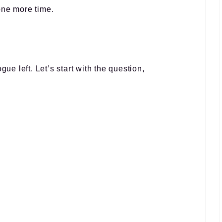
one more time.
gue left. Let’s start with the question,