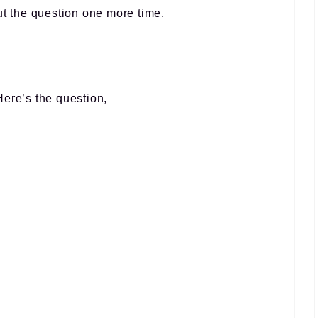
ut the question one more time.
Here’s the question,