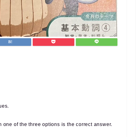
なんとか仕事と両立するこ
ができました。
英会話など目標がある方、
ポートを受けながら進めた
方におすすめです！
ues.
 one of the three options is the correct answer.