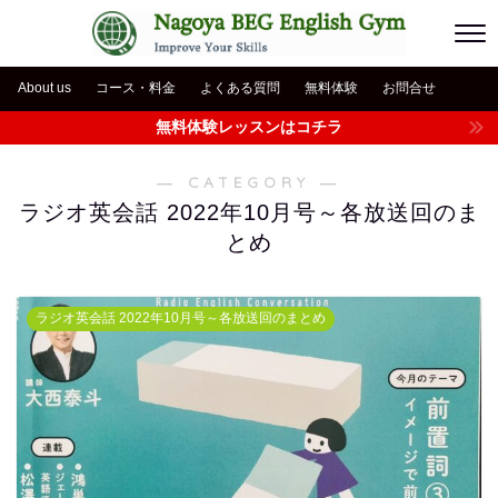
About us
コース・料金
よくある質問
無料体験
お問合せ
無料体験レッスンはコチラ
― CATEGORY ―
ラジオ英会話 2022年10月号～各放送回のま
とめ
ラジオ英会話 2022年10月号～各放送回のまとめ