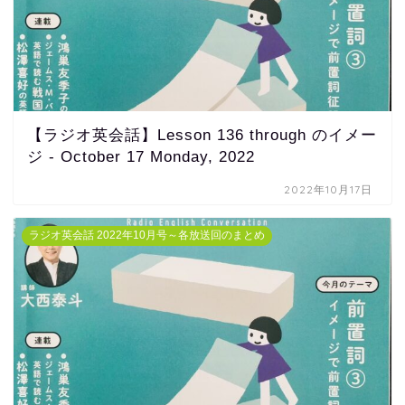
【ラジオ英会話】Lesson 136 through のイメー
ジ - October 17 Monday, 2022
2022年10月17日
ラジオ英会話 2022年10月号～各放送回のまとめ