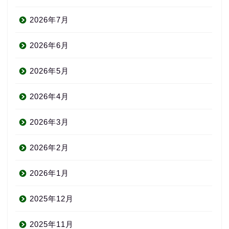
2026年7月
2026年6月
2026年5月
2026年4月
2026年3月
2026年2月
2026年1月
2025年12月
2025年11月