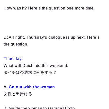
How was it? Here’s the question one more time,
D: All right. Thursday’s dialogue is up next. Here’s
the question,
Thursday
:
What will Daichi do this weekend.
ダイチは今週末に何をする？
A:
Go out with the woman
女性と出掛ける
B: Guide the woman to Garage Hiroto