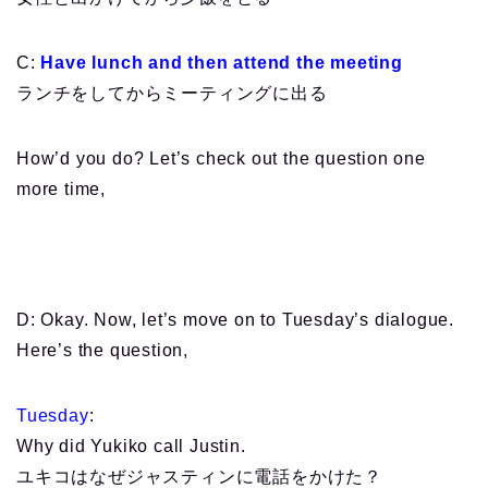
C:
Have lunch and then attend the meeting
ランチをしてからミーティングに出る
How’d you do? Let’s check out the question one
more time,
D: Okay. Now, let’s move on to Tuesday’s dialogue.
Here’s the question,
Tuesday
:
Why did Yukiko call Justin.
ユキコはなぜジャスティンに電話をかけた？