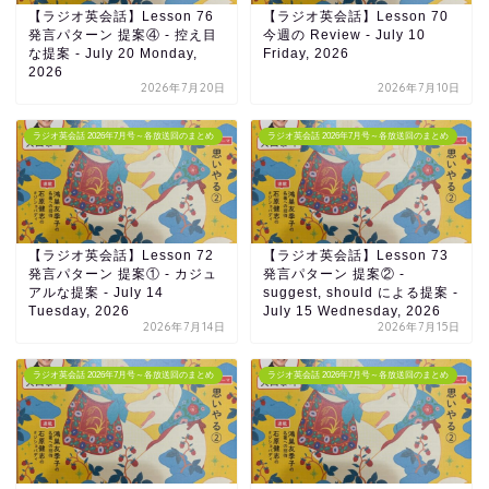
【ラジオ英会話】Lesson 76
【ラジオ英会話】Lesson 70
発言パターン 提案④ - 控え目
今週の Review - July 10
な提案 - July 20 Monday,
Friday, 2026
2026
2026年7月20日
2026年7月10日
ラジオ英会話 2026年7月号～各放送回のまとめ
ラジオ英会話 2026年7月号～各放送回のまとめ
【ラジオ英会話】Lesson 72
【ラジオ英会話】Lesson 73
発言パターン 提案① - カジュ
発言パターン 提案② -
アルな提案 - July 14
suggest, should による提案 -
Tuesday, 2026
July 15 Wednesday, 2026
2026年7月14日
2026年7月15日
ラジオ英会話 2026年7月号～各放送回のまとめ
ラジオ英会話 2026年7月号～各放送回のまとめ