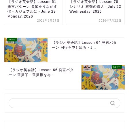
【ラジオ英会話】Lesson 61
【ラジオ英会話】Lesson 78
発言パターン 参加をうながす
シナリオ 衣類の購入 - July 22
① - カジュアルに - June 29
Wednesday, 2026
Monday, 2026
2026年6月29日
2026年7月22日
【ラジオ英会話】Lesson 64 発言パタ
ーン 同行を申し出る - J...
【ラジオ英会話】Lesson 66 発言パタ
ーン 選択① - 選択権を与...