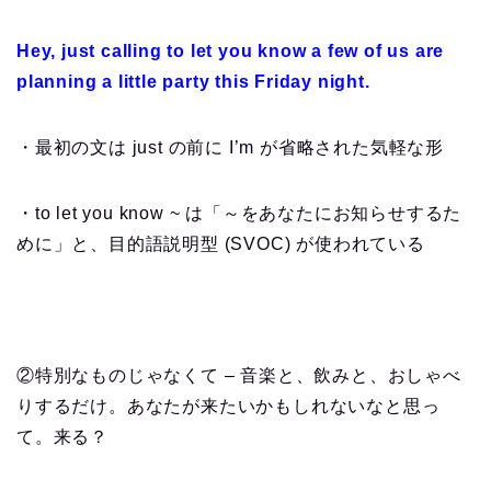
Hey, just calling to let you know a few of us are
planning a little party this Friday night.
・最初の文は just の前に I’m が省略された気軽な形
・to let you know ~ は「～をあなたにお知らせするた
めに」と、目的語説明型 (SVOC) が使われている
②特別なものじゃなくて – 音楽と、飲みと、おしゃべ
りするだけ。あなたが来たいかもしれないなと思っ
て。来る？