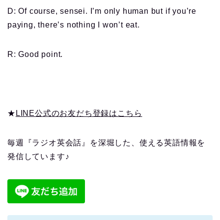
D: Of course, sensei. I’m only human but if you’re
paying, there’s nothing I won’t eat.
R: Good point.
★
LINE公式のお友だち登録はこちら
毎週『ラジオ英会話』を深堀した、使える英語情報を
発信しています♪