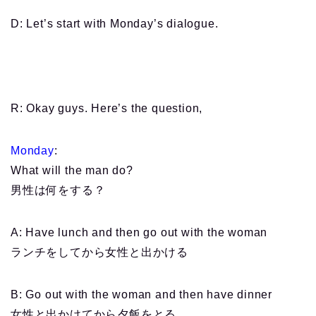
D: Let’s start with Monday’s dialogue.
R: Okay guys. Here’s the question,
Monday
:
What will the man do?
男性は何をする？
A: Have lunch and then go out with the woman
ランチをしてから女性と出かける
B: Go out with the woman and then have dinner
女性と出かけてから夕飯をとる