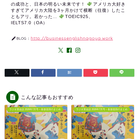
の成功と、日本の明るい未来です！
アメリカ大好き
すぎてアメリカ大陸を3ヶ月かけて横断（往復）したこ
ともアリ。若かった…
TOEIC925、
IELTS7.0（OA）
http://businessenglishnagoya.work
BLOG：
こんな記事もおすすめ
ラジオ英会話 2026年7月号～各放送回のまとめ
ラジオ英会話 2026年7月号～各放送回のまとめ