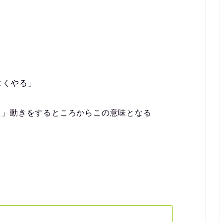
仲よくやる」
た」動きをするところからこの意味となる