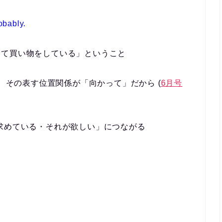
obably.
「～を求めて買い物をしている」ということ
は、その表す位置関係が「向かって」だから (
6月号
求めている・それが欲しい」につながる