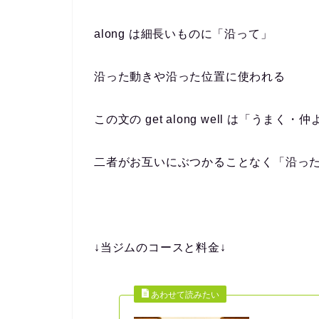
along は細長いものに「沿って」
沿った動きや沿った位置に使われる
この文の get along well は「うまく・
二者がお互いにぶつかることなく「沿っ
↓当ジムのコースと料金↓