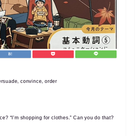
なんとか仕事と両立すること
ができました。
英会話など目標がある方、サ
ポートを受けながら進めたい
方におすすめです！
de, convince, order
unce? “I’m shopping for clothes.” Can you do that?