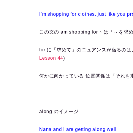
I’m shopping
for
clothes, just like you pr
この文の am shopping for ~ は
for に「求めて」のニュアンスが宿るの
Lesson 44
)
何かに向かっている 位置関係は「それを
along のイメージ
Nana and I are getting
along
well.