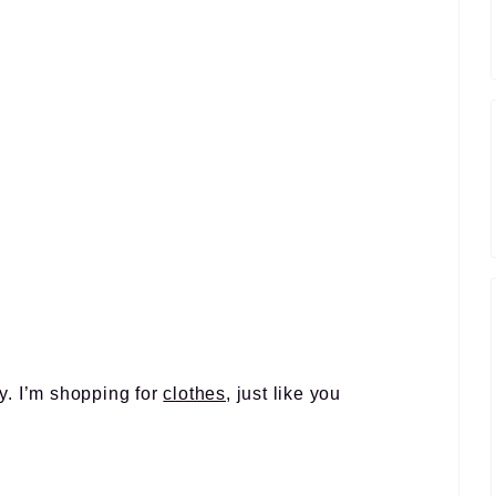
y. I’m shopping for
clothes
, just like you