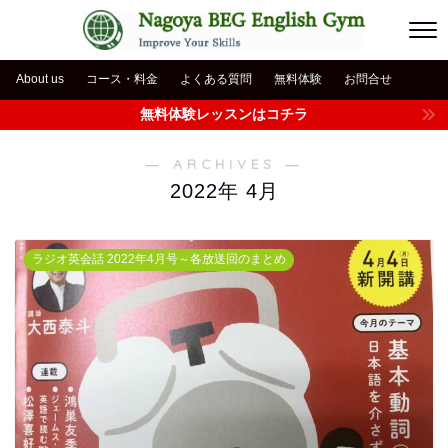
About us
コース・料金
よくある質問
無料体験
お問合せ
無料体験レッスンはコチラ
― ARCHIVES ―
2022年 4月
ラジオ英会話 2022年4月号～各放送回のまとめ