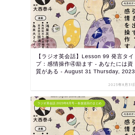
【ラジオ英会話】Lesson 99 発言タイ
プ：感情操作④励ます - あなたには資
質がある - August 31 Thursday, 2023
2023年8月31
ラジオ英会話 2023年8月号～各放送回のまとめ