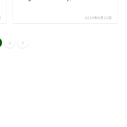
日
2023年8月22日
2
3