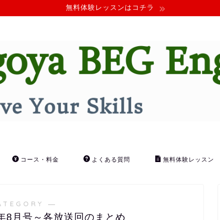
無料体験レッスンはコチラ
コース・料金
よくある質問
無料体験レッスン
ATEGORY ―
3年8月号～各放送回のまとめ