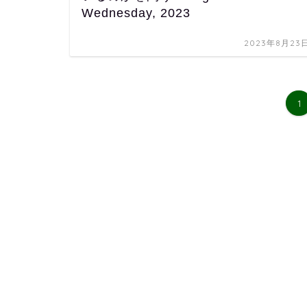
Wednesday, 2023
2023年8月23
1