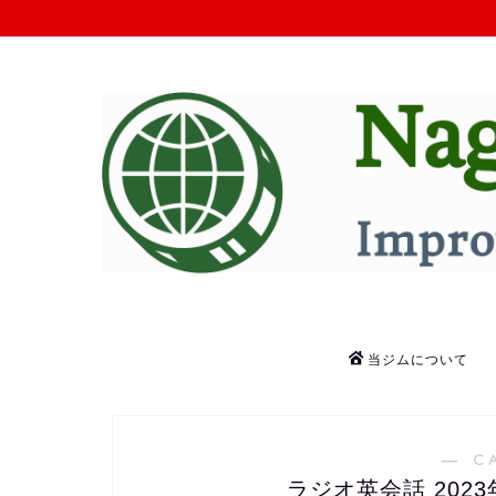
当ジムについて
― C
ラジオ英会話 202