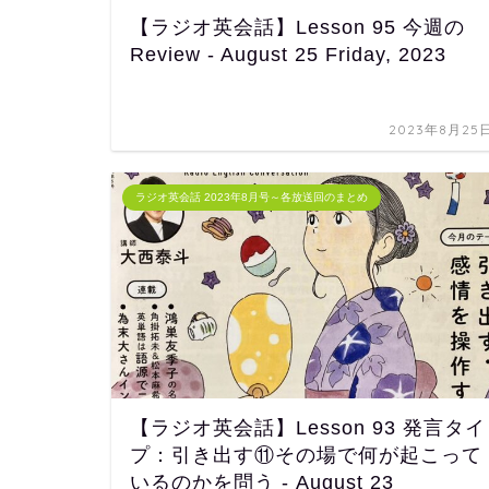
【ラジオ英会話】Lesson 95 今週の
Review - August 25 Friday, 2023
2023年8月25
ラジオ英会話 2023年8月号～各放送回のまとめ
【ラジオ英会話】Lesson 93 発言タイ
プ：引き出す⑪その場で何が起こって
いるのかを問う - August 23