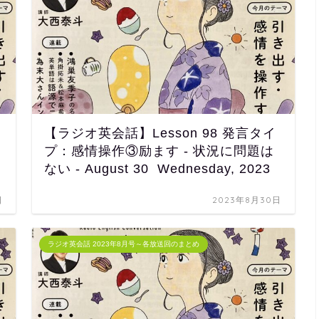
【ラジオ英会話】Lesson 98 発言タイ
プ：感情操作③励ます - 状況に問題は
ない - August 30 Wednesday, 2023
日
2023年8月30日
ラジオ英会話 2023年8月号～各放送回のまとめ