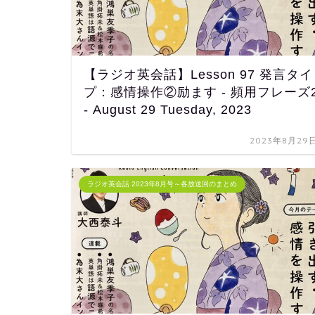
【ラジオ英会話】Lesson 97 発言タイ
プ：感情操作②励ます - 頻用フレーズ
- August 29 Tuesday, 2023
2023年8月29
ラジオ英会話 2023年8月号～各放送回のまとめ