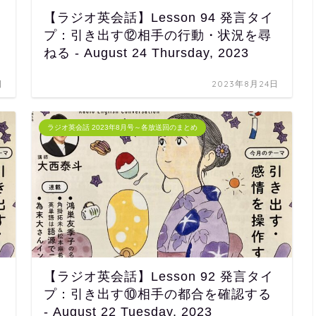
【ラジオ英会話】Lesson 94 発言タイ
プ：引き出す⑫相手の行動・状況を尋
ねる - August 24 Thursday, 2023
日
2023年8月24日
ラジオ英会話 2023年8月号～各放送回のまとめ
【ラジオ英会話】Lesson 92 発言タイ
プ：引き出す⑩相手の都合を確認する
- August 22 Tuesday, 2023