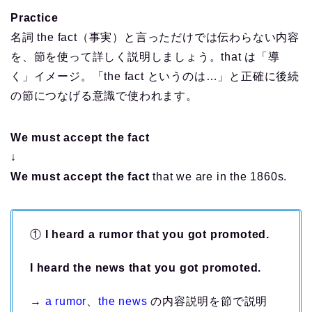
Practice
名詞 the fact（事実）と言っただけでは伝わらない内容
を、節を使って詳しく説明しましょう。that は「導
く」イメージ。「the fact というのは…」と正確に後続
の節につなげる意識で使われます。
We must accept the fact
↓
We must accept the fact
that we are in the 1860s.
①
I heard a rumor that you got promoted.
I heard the news that you got promoted.
→
a rumor
、
the news
の内容説明を節で説明