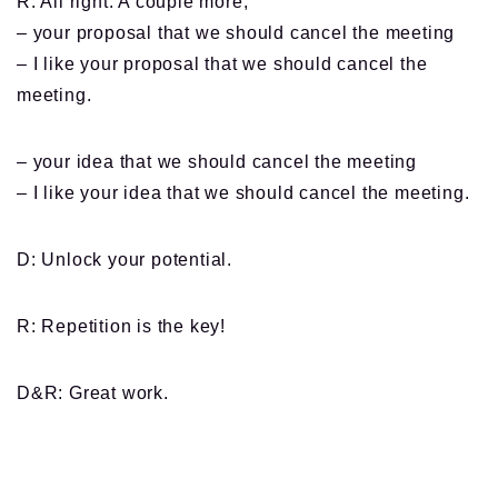
R: All right. A couple more,
– your proposal that we should cancel the meeting
– I like your proposal that we should cancel the
meeting.
– your idea that we should cancel the meeting
– I like your idea that we should cancel the meeting.
D: Unlock your potential.
R: Repetition is the key!
D&R: Great work.