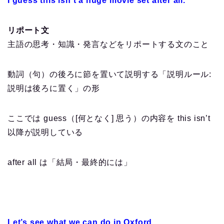
I guess this isn’t a huge movie set after all.
リポート文
主語の思考・知識・発言などをリポートする文のこと
動詞（句）の後ろに節を置いて説明する「説明ルール:
説明は後ろに置く」の形
ここでは guess（[何となく] 思う）の内容を this isn’t
以降が説明している
after all は「結局・最終的には」
Let’s see what we can do in Oxford.