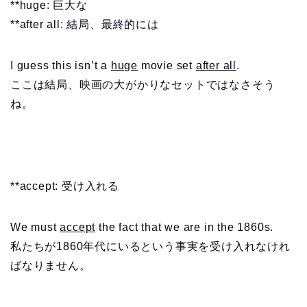
**huge: 巨大な
**after all: 結局、最終的には
I guess this isn’t a
huge
movie set
after all
.
ここは結局、映画の大がかりなセットではなさそう
ね。
**accept: 受け入れる
We must
accept
the fact that we are in the 1860s.
私たちが1860年代にいるという事実を受け入れなけれ
ばなりません。