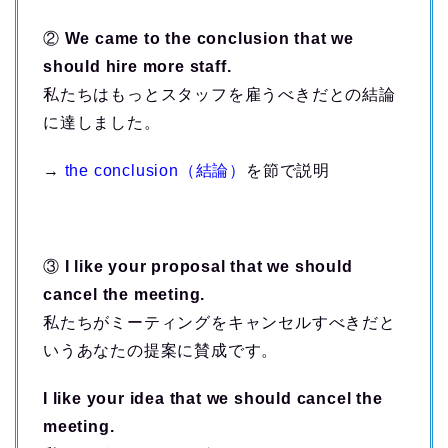
②
We came to the conclusion that we
should hire more staff.
私たちはもっとスタッフを雇うべきだとの結論
に達しました。
→
the conclusion（結論）
を節で説明
③
I like your proposal that we should
cancel the meeting.
私たちがミーティングをキャンセルすべきだと
いうあなたの提案に賛成です。
I like your idea that we should cancel the
meeting.