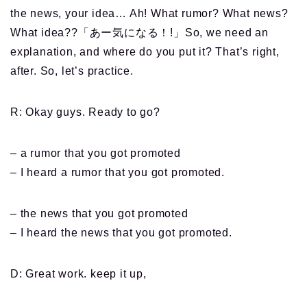
the news, your idea… Ah! What rumor? What news?
What idea??「あー気になる！!」So, we need an
explanation, and where do you put it? That’s right,
after. So, let’s practice.
R: Okay guys. Ready to go?
– a rumor that you got promoted
– I heard a rumor that you got promoted.
– the news that you got promoted
– I heard the news that you got promoted.
D: Great work. keep it up,