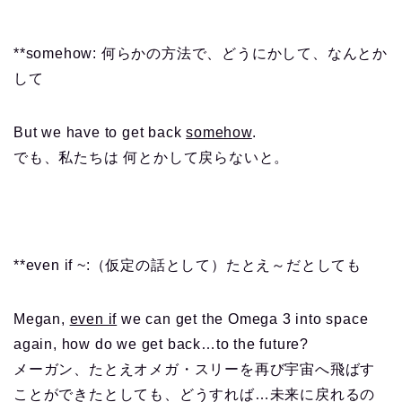
**somehow: 何らかの方法で、どうにかして、なんとか
して
But we have to get back
somehow
.
でも、私たちは 何とかして戻らないと。
**even if ~:（仮定の話として）たとえ～だとしても
Megan,
even if
we can get the Omega 3 into space
again, how do we get back…to the future?
メーガン、たとえオメガ・スリーを再び宇宙へ飛ばす
ことができたとしても、どうすれば…未来に戻れるの