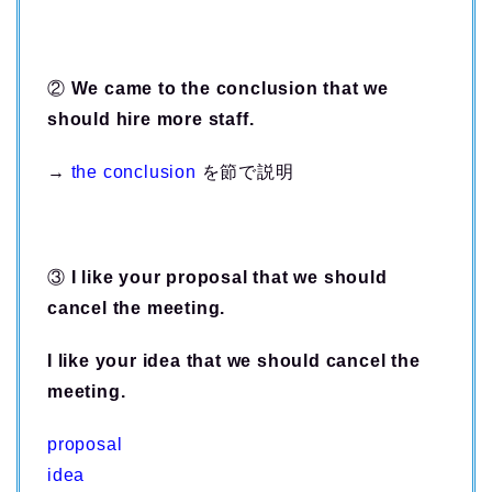
②
We came to the conclusion that we
should hire more staff.
→
the conclusion
を節で説明
③
I like your proposal that we should
cancel the meeting.
I like your idea that we should cancel the
meeting.
proposal
idea