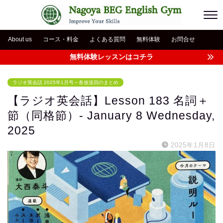
About us
コース・料金
よくある質問
無料体験
お問合せ
無料体験レッスンはコチラ
ラジオ英会話 2025年1月号～各放送回のまとめ
【ラジオ英会話】Lesson 183 名詞＋
節（同格節）- January 8 Wednesday,
2025
2025年1月8日