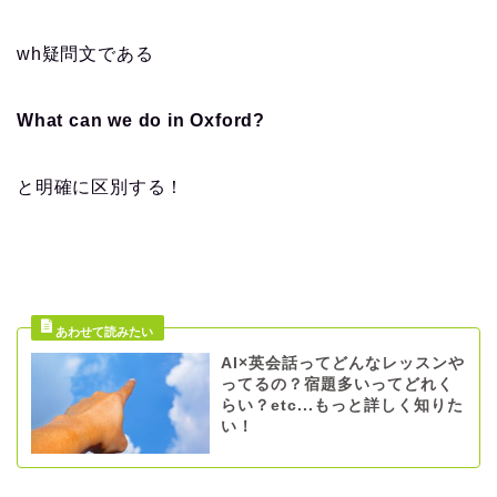
wh疑問文である
What can we do in Oxford?
と明確に区別する！
AI×英会話ってどんなレッスンや
ってるの？宿題多いってどれく
らい？etc...もっと詳しく知りた
い！