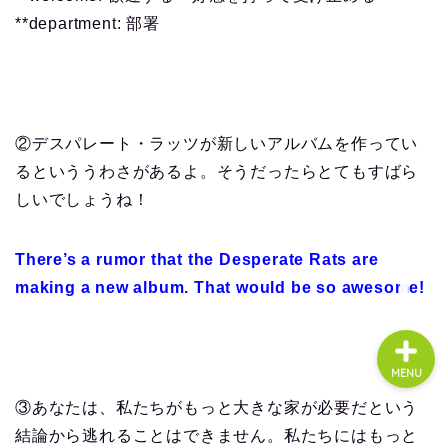
**department: 部署
About us
コース・料金
②デスパレート・ラッツが新しいアルバムを作ってい
るといううわさがあるよ。そうだったらとてもすばら
よくある質問
しいでしょうね！
無料体験
There’s a rumor that the Desperate Rats are
making a new album. That would be so awesome!
MENU
③あなたは、私たちがもっと大きな家が必要だという
結論から逃れることはできません。私たちにはもっと