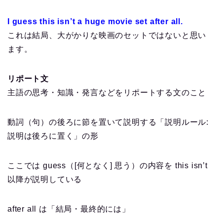
I guess this isn’t a huge movie set after all.
これは結局、大がかりな映画のセットではないと思い
ます。
リポート文
主語の思考・知識・発言などをリポートする文のこと
動詞（句）の後ろに節を置いて説明する「説明ルール:
説明は後ろに置く」の形
ここでは guess（[何となく] 思う）の内容を this isn’t
以降が説明している
after all は「結局・最終的には」