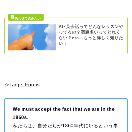
AI×英会話ってどんなレッスンや
ってるの？宿題多いってどれく
らい？etc...もっと詳しく知りた
い！
☆
Target Forms
We must accept the fact that we are in the
1860s.
私たちは、自分たちが1860年代にいるという事