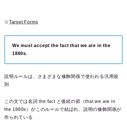
☆
Target Forms
We must accept the fact that we are in the
1860s.
説明ルールは、さまざまな修飾関係で使われる汎用規
則
この文では名詞 the fact と後続の節（that we are in
the 1860s）がこのルールで結ばれ、説明の修飾関係が
作られている