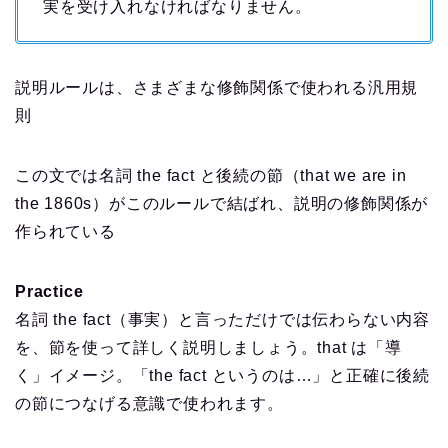
実を受け入れなければなりません。
説明ルールは、さまざまな修飾関係で使われる汎用規
則
この文では名詞 the fact と後続の節（that we are in
the 1860s）がこのルールで結ばれ、説明の修飾関係が
作られている
Practice
名詞 the fact（事実）と言っただけでは伝わらない内容
を、節を使って詳しく説明しましょう。that は「導
く」イメージ。「the fact というのは…」と正確に後続
の節につなげる意識で使われます。