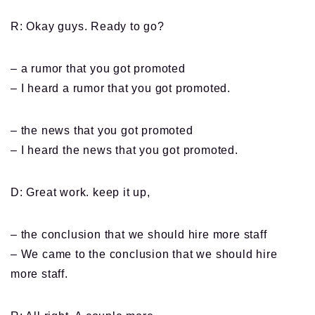
R: Okay guys. Ready to go?
– a rumor that you got promoted
– I heard a rumor that you got promoted.
– the news that you got promoted
– I heard the news that you got promoted.
D: Great work. keep it up,
– the conclusion that we should hire more staff
– We came to the conclusion that we should hire
more staff.