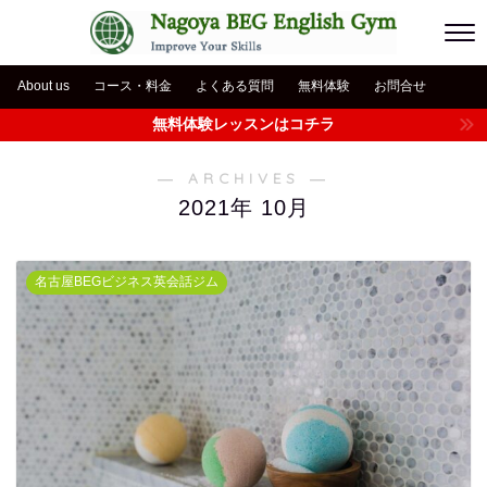
About us
コース・料金
よくある質問
無料体験
お問合せ
無料体験レッスンはコチラ
― ARCHIVES ―
2021年 10月
名古屋BEGビジネス英会話ジム