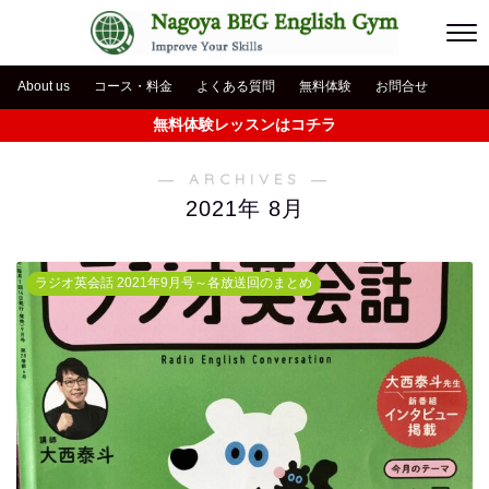
About us
コース・料金
よくある質問
無料体験
お問合せ
無料体験レッスンはコチラ
― ARCHIVES ―
2021年 8月
ラジオ英会話 2021年9月号～各放送回のまとめ