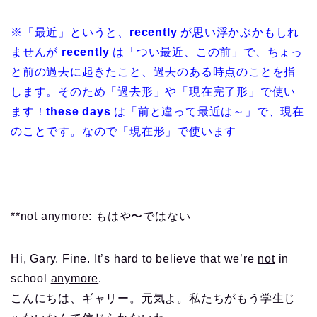
※「最近」というと、
recently
が思い浮かぶかもしれ
ませんが
recently
は「つい最近、この前」で、ちょっ
と前の過去に起きたこと、過去のある時点のことを指
します。そのため「過去形」や「現在完了形」で使い
ます！
these days
は「前と違って最近は～」で、現在
のことです。なので「現在形」で使います
**not anymore: もはや〜ではない
Hi, Gary. Fine. It’s hard to believe that we’re
not
in
school
anymore
.
こんにちは、ギャリー。元気よ。私たちがもう学生じ