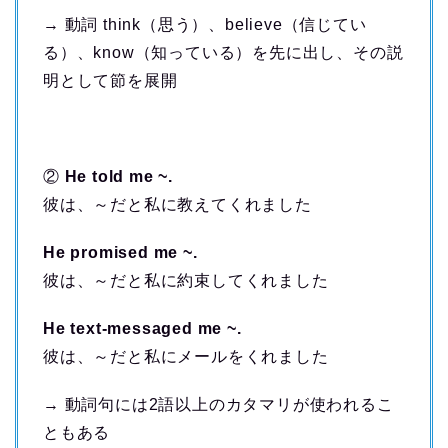
→ 動詞 think（思う）、believe（信じてい
る）、know（知っている）を先に出し、その説
明として節を展開
②
He told me ~.
彼は、～だと私に教えてくれました
He promised me ~.
彼は、～だと私に約束してくれました
He text-messaged me ~.
彼は、～だと私にメールをくれました
→ 動詞句には2語以上のカタマリが使われるこ
ともある