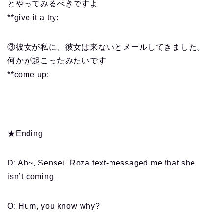
とやってみるべきですよ
**give it a try:
③彼女が私に、彼女は来ないとメールしてきました。
何かが起こったみたいです
**come up:
★
Ending
D: Ah~, Sensei. Roza text-messaged me that she
isn’t coming.
O: Hum, you know why?