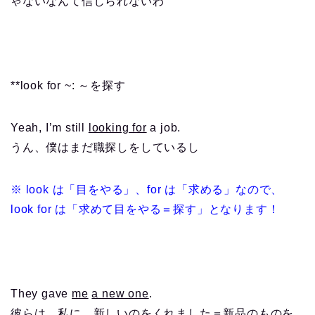
ゃないなんて信じられないわ
**look for ~: ～を探す
Yeah, I’m still
looking for
a job.
うん、僕はまだ職探しをしているし
※ look は「目をやる」、for は「求める」なので、
look for は「求めて目をやる＝探す」となります！
They gave
me
a new one
.
彼らは、私に、新しいのをくれました＝新品のものを