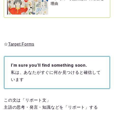
理由
☆
Target Forms
I’m sure you’ll find something soon.
私は、あなたがすぐに何か見つけると確信して
います
この文は「リポート文」
主語の思考・発言・知識などを「リポート」する