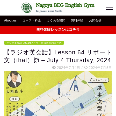
About us
コース・料金
よくある質問
無料体験
お問合せ
無料体験レッスンはコチラ
ラジオ英会話 2024年7月号～各放送回のまとめ
【ラジオ英会話】Lesson 64 リポート
文（that）節 – July 4 Thursday, 2024
2024年7月4日
/
2024年7月5日