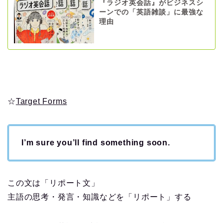
『ラジオ英会話』がビジネスシ
ーンでの「英語雑談」に最強な
理由
☆
Target Forms
I’m sure you’ll find something soon.
この文は「リポート文」
主語の思考・発言・知識などを「リポート」する