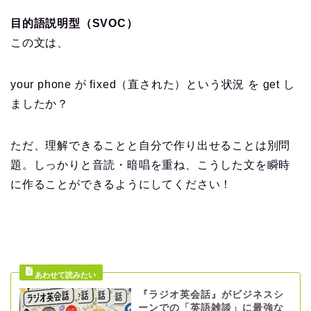
目的語説明型（SVOC）
この文は、
your phone が fixed（直された）という状況 を get し
ましたか？
ただ、理解できることと自分で作り出せることは別問
題。しっかりと音読・暗唱を重ね、こうした文を瞬時
に作ることができるようにしてください！
『ラジオ英会話』がビジネスシ
ーンでの「英語雑談」に最強な