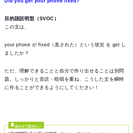
Did you get your phone fixed?
目的語説明型（SVOC）
この文は、
your phone が fixed（直された）という状況 を get し
ましたか？
ただ、理解できることと自分で作り出せることは別問
題。しっかりと音読・暗唱を重ね、こうした文を瞬時
に作ることができるようにしてください！