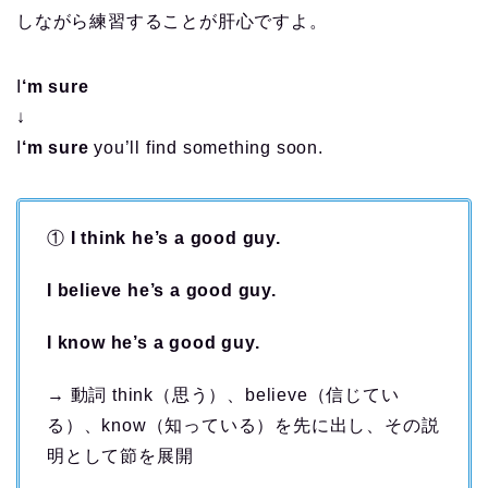
しながら練習することが肝心ですよ。
I
‘m sure
↓
I
‘m sure
you’ll find something soon.
①
I think he’s a good guy.
I believe he’s a good guy.
I know he’s a good guy.
→ 動詞 think（思う）、believe（信じてい
る）、know（知っている）を先に出し、その説
明として節を展開