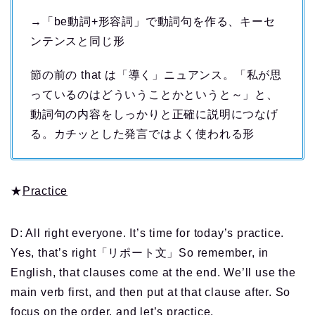
→「be動詞+形容詞」で動詞句を作る、キーセ
ンテンスと同じ形
節の前の that は「導く」ニュアンス。「私が思
っているのはどういうことかというと～」と、
動詞句の内容をしっかりと正確に説明につなげ
る。カチッとした発言ではよく使われる形
★
Practice
D: All right everyone. It’s time for today’s practice.
Yes, that’s right「リポート文」So remember, in
English, that clauses come at the end. We’ll use the
main verb first, and then put at that clause after. So
focus on the order, and let’s practice.