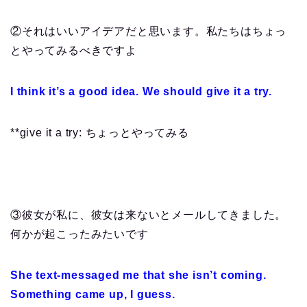
②それはいいアイデアだと思います。私たちはちょっ
とやってみるべきですよ
I think it’s a good idea. We should give it a try.
**give it a try: ちょっとやってみる
③彼女が私に、彼女は来ないとメールしてきました。
何かが起こったみたいです
She text-messaged me that she isn’t coming.
Something came up, I guess.