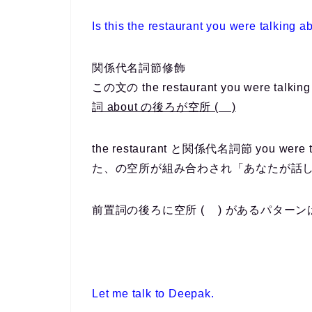
Is this the restaurant you were talking 
関係代名詞節修飾
この文の the restaurant you were 
詞 about の後ろが空所 ( )
the restaurant と関係代名詞節 you we
た、の空所が組み合わされ「あなたが話し
前置詞の後ろに空所 ( ) があるパター
Let me talk to Deepak.