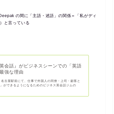
 to Deepak の間に「主語・述語」の関係＝「私がディ
せ）と言っている
英会話』がビジネスシーンでの「英語
最強な理由
 名古屋駅前にて、仕事で外国人の同僚・上司・顧客と
談」ができるようになるためのビジネス英会話ジムの