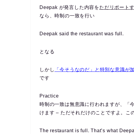
Deepak が発言した内容を
ただリポート
なら、時制の一致を行い
Deepak said the restaurant was full.
となる
しかし
「今そうなのだ」と特別な意識が
です
Practice
時制の一致は無意識に行われますが、「
けます – ただそれだけのことですよ。こ
The restaurant is full. That’s what Deep