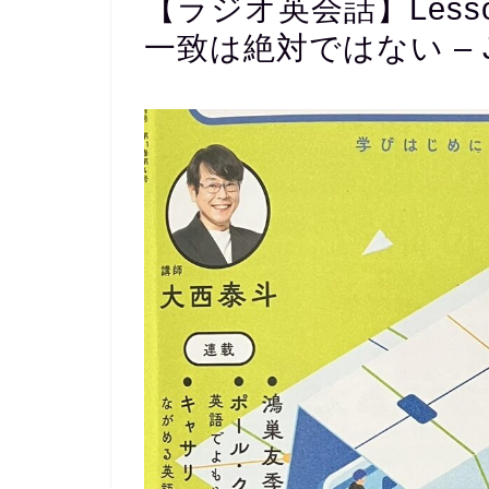
【ラジオ英会話】Lesso
一致は絶対ではない – July 