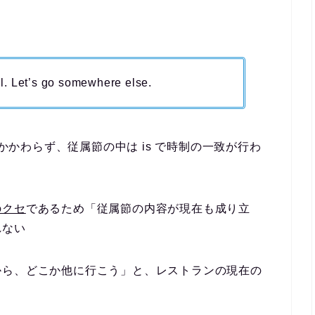
ll. Let’s go somewhere else.
もかかわらず、従属節の中は is で時制の一致が行わ
のクセ
であるため「従属節の内容が現在も成り立
れない
から、どこか他に行こう」と、レストランの現在の