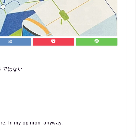
なんとか仕事と両立する
ができました。
英会話など目標がある方
ポートを受けながら進め
方におすすめです！
絶対ではない
re. In my opinion,
anyway
.