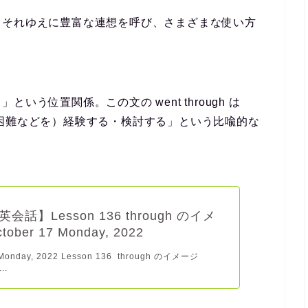
、それゆえに豊富な連想を呼び、さまざまな使い方
う位置関係。この文の went through は
は「（困難などを）経験する・検討する」という比喩的な
会話】Lesson 136 through のイメ
tober 17 Monday, 2022
 Monday, 2022 Lesson 136 through のイメージ
..