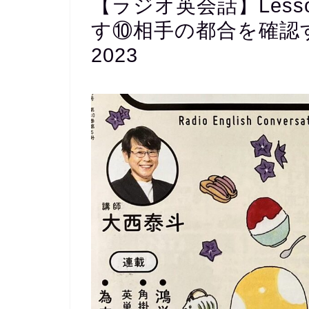
【ラジオ英会話】Less
す⑩相手の都合を確認する – 
2023