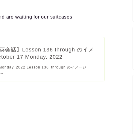
d are waiting for our suitcases.
会話】Lesson 136 through のイメ
tober 17 Monday, 2022
 Monday, 2022 Lesson 136 through のイメージ
..