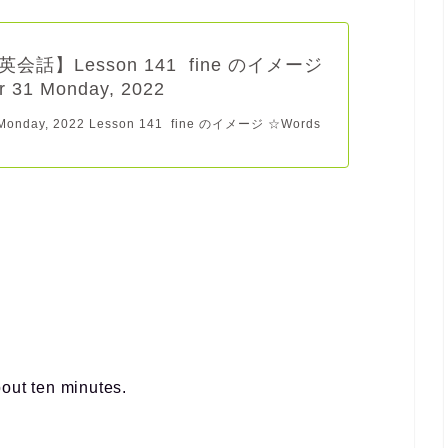
会話】Lesson 141 fine のイメージ
r 31 Monday, 2022
 Monday, 2022 Lesson 141 fine のイメージ ☆Words
bout ten minutes.