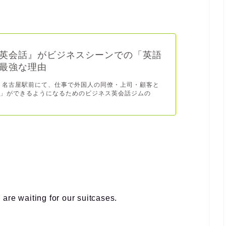
英会話』がビジネスシーンでの「英語
最強な理由
 名古屋駅前にて、仕事で外国人の同僚・上司・顧客と
談」ができるようになるためのビジネス英会話ジムの
d are
waiting for
our suitcases.