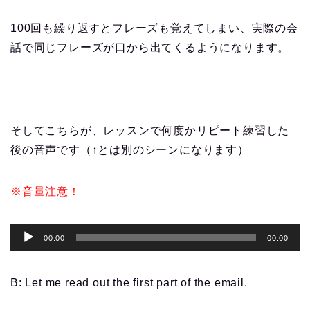
100回も繰り返すとフレーズも覚えてしまい、実際の会
話で同じフレーズが口から出てくるようになります。
そしてこちらが、レッスンで何度かリピート練習した
後の音声です（↑とは別のシーンになります）
※音量注意！
音
00:00
00:00
声
プ
B: Let me
read out
the first part of the email.
レ
ー