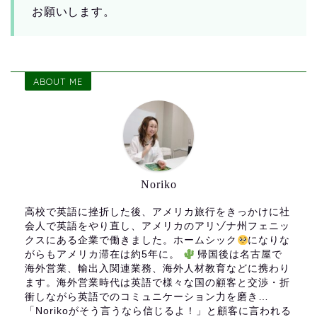
お願いします。
ABOUT ME
Noriko
高校で英語に挫折した後、アメリカ旅行をきっかけに社
会人で英語をやり直し、アメリカのアリゾナ州フェニッ
クスにある企業で働きました。ホームシック
になりな
がらもアメリカ滞在は約5年に。
帰国後は名古屋で
海外営業、輸出入関連業務、海外人材教育などに携わり
ます。海外営業時代は英語で様々な国の顧客と交渉・折
衝しながら英語でのコミュニケーション力を磨き…
「Norikoがそう言うなら信じるよ！」と顧客に言われる