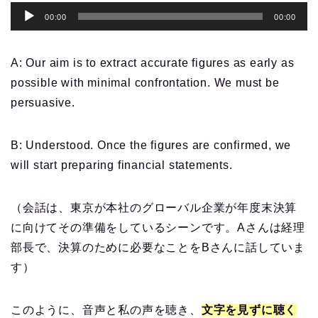
音
00:00
00:00
声
プ
A: Our aim is to
extract
accurate figures as early as
レ
possible with minimal
confrontation
. We must be
ー
persuasive
.
ヤ
ー
B: Understood
. Once the
figures
are confirmed, we
will start preparing financial statements.
（会話は、東京が本社のグローバル企業が年度末決算
に向けてその準備をしているシーンです。Aさんは経理
部長で、決算のために必要なことをBさんに話していま
す）
このように、音声と私の声を聴き、
文字を見ずに聴く