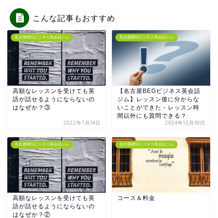
こんな記事もおすすめ
名古屋BEGビジネス英会話ジム
名古屋BEGビジネス英会話ジム
高額なレッスンを受けても英
【名古屋BEGビジネス英会話
語が話せるようにならないの
ジム】レッスン後に分からな
はなぜか？③
いことができた - レッスン時
間以外にも質問できる？
2022年7月14日
2024年12月30日
名古屋BEGビジネス英会話ジム
名古屋BEGビジネス英会話ジム
高額なレッスンを受けても英
コース＆料金
語が話せるようにならないの
はなぜか？②