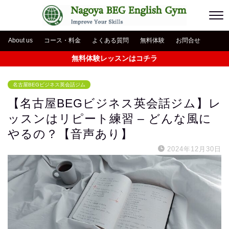
About us
コース・料金
よくある質問
無料体験
お問合せ
無料体験レッスンはコチラ
名古屋BEGビジネス英会話ジム
【名古屋BEGビジネス英会話ジム】レ
ッスンはリピート練習 – どんな風に
やるの？【音声あり】
2024年12月30日