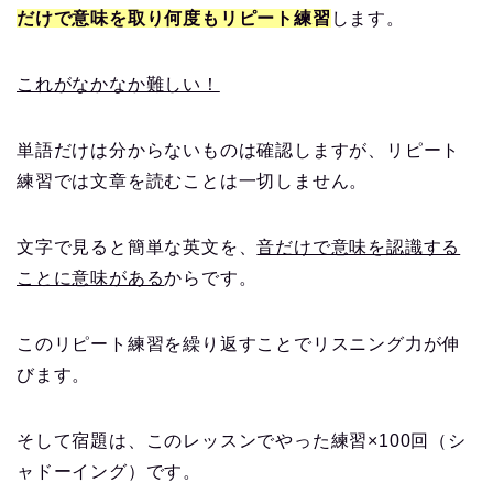
だけで意味を取り何度もリピート練
習
します。
これがなかなか難しい！
単語だけは分からないものは確認しますが、リピート
練習では文章を読むことは一切しません。
文字で見ると簡単な英文を、
音だけで意味を認識する
ことに意味がある
からです。
このリピート練習を繰り返すことでリスニング力が伸
びます。
そして宿題は、このレッスンでやった練習×100回（シ
ャドーイング）です。