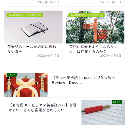
2022年7月12日
2020年9月20日
名古屋BEGビジネス英会話ジム
名古屋BEGビジネス英会話ジム
英会話スクールが絶対に言わ
英語が話せるようにならない
ない真実
人、は存在するのか？
2022年6月17日
2021年11月4日
【ラジオ英会話】Lesson 180 今週の
Review - Dece...
【名古屋BEGビジネス英会話ジム】宿題
が多い - どんな宿題がどれくらい...