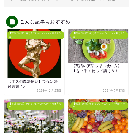
こんな記事もおすすめ
【英語で雑談】使えるフレーズやコツ・考え方な
【英語で雑談】使えるフレーズやコツ・考え方な
ど
ど
【英語の英語っぽい使い方】
at を上手く使って話そう！
【オズの魔法使い】で仮定法
過去完了♪
2024年12月23日
2024年9月13日
【英語で雑談】使えるフレーズやコツ・考え方な
【英語で雑談】使えるフレーズやコツ・考え方な
ど
ど