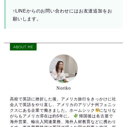
↑LINEからのお問い合わせにはお友達追加をお
願いします。
ABOUT ME
Noriko
高校で英語に挫折した後、アメリカ旅行をきっかけに社
会人で英語をやり直し、アメリカのアリゾナ州フェニッ
クスにある企業で働きました。ホームシック
になりな
がらもアメリカ滞在は約5年に。
帰国後は名古屋で
海外営業、輸出入関連業務、海外人材教育などに携わり