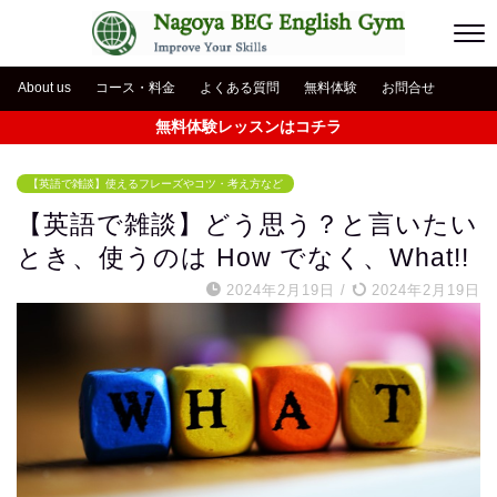
About us
コース・料金
よくある質問
無料体験
お問合せ
無料体験レッスンはコチラ
【英語で雑談】使えるフレーズやコツ・考え方など
【英語で雑談】どう思う？と言いたい
とき、使うのは How でなく、What!!
2024年2月19日
/
2024年2月19日