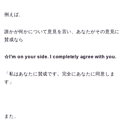
例えば、
誰かが何かについて意見を言い、あなたがその意見に
賛成なら
☆I’m on your side. I completely agree with you.
「私はあなたに賛成です。完全にあなたに同意しま
す」
また、