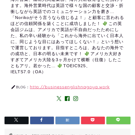
ます。海外営業時代は英語で様々な国の顧客と交渉・折
衝しながら英語でのコミュニケーション力を磨き…
「Norikoがそう言うなら信じるよ！」と顧客に言われる
ほどの信頼関係を築くことに成功しました！
この英
会話ジムは、アメリカで英語が不自由だったためにし
た、私の辛い経験から「これから海外に出ていく日本人
に、同じような目にはあってほしくない！」という想い
で運営しております。目指すところは、あなたの海外で
の成功と、日本の明るい未来です！
アメリカ大好き
すぎてアメリカ大陸を3ヶ月かけて横断（往復）したこ
ともアリ。若かった…
TOEIC925、
IELTS7.0（OA）
http://businessenglishnagoya.work
BLOG：