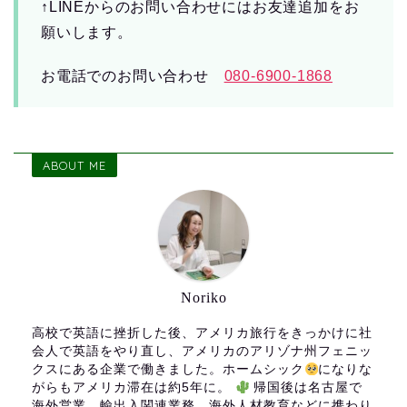
↑LINEからのお問い合わせにはお友達追加をお
願いします。
お電話でのお問い合わせ
080-6900-1868
ABOUT ME
Noriko
高校で英語に挫折した後、アメリカ旅行をきっかけに社
会人で英語をやり直し、アメリカのアリゾナ州フェニッ
クスにある企業で働きました。ホームシック
になりな
がらもアメリカ滞在は約5年に。
帰国後は名古屋で
海外営業、輸出入関連業務、海外人材教育などに携わり