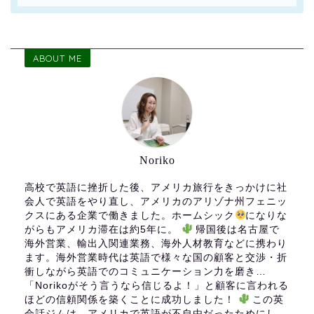
ABOUT ME
Noriko
高校で英語に挫折した後、アメリカ旅行をきっかけに社
会人で英語をやり直し、アメリカのアリゾナ州フェニッ
クスにある企業で働きました。ホームシック
になりな
がらもアメリカ滞在は約5年に。
帰国後は名古屋で
海外営業、輸出入関連業務、海外人材教育などに携わり
ます。海外営業時代は英語で様々な国の顧客と交渉・折
衝しながら英語でのコミュニケーション力を磨き…
「Norikoがそう言うなら信じるよ！」と顧客に言われる
ほどの信頼関係を築くことに成功しました！
この英
会話ジムは、アメリカで英語が不自由だったためにし