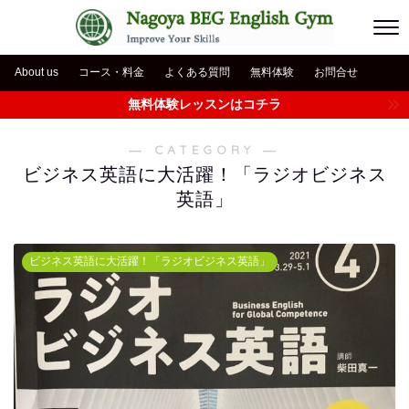
About us
コース・料金
よくある質問
無料体験
お問合せ
無料体験レッスンはコチラ
― CATEGORY ―
ビジネス英語に大活躍！「ラジオビジネス
英語」
ビジネス英語に大活躍！「ラジオビジネス英語」