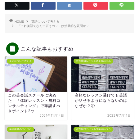
HOME
英語について考える
「これ英語でなんて言うの？」は効果的な質問か？
こんな記事もおすすめ
英語について考える
名古屋BEGビジネス英会話ジム
この英会話スクールに決め
高額なレッスン受けても英語
た！「体験レッスン・無料コ
が話せるようにならないのは
ンサルティング」で確認すべ
なぜか？①
きポイント3つ
2021年11月14日
2022年7月11日
英語講師のつれづれ
名古屋BEGビジネス英会話ジム