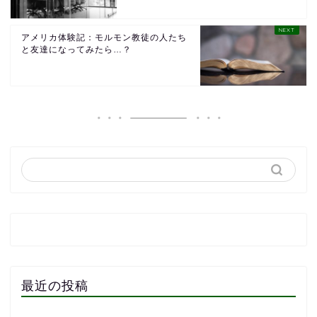
アメリカ体験記：モルモン教徒の人たち
と友達になってみたら…？
最近の投稿