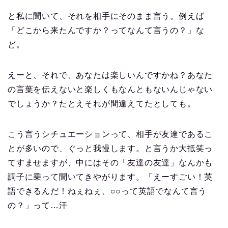
と私に聞いて、それを相手にそのまま言う。例えば
「どこから来たんですか？ってなんて言うの？」な
ど。
えーと、それで、あなたは楽しいんですかね？あなた
の言葉を伝えないと楽しくもなんともないんじゃない
でしょうか？たとえそれが間違えてたとしても。
こう言うシチュエーションって、相手が友達であるこ
とが多いので、ぐっと我慢します。と言うか大抵笑っ
てすませますが、中にはその「友達の友達」なんかも
調子に乗って聞いてきやがります。「えーすごい！英
語できるんだ！ねぇねぇ、○○って英語でなんて言う
の？」って…汗