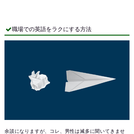
職場での英語をラクにする方法
余談になりますが、コレ、男性は滅多に聞いてきませ