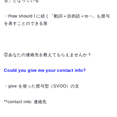
る」となっている
・How should I に続く「動詞＋目的語＋to ~」も授与
を表すことのできる形
②あなたの連絡先を教えてもらえませんか？
Could you give me your contact info?
・give を使った授与型（SVOO）の文
**contact into: 連絡先