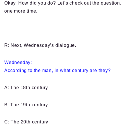
Okay. How did you do? Let’s check out the question,
one more time.
R: Next, Wednesday’s dialogue.
Wednesday:
According to the man, in what century are they?
A: The 18th century
B: The 19th century
C: The 20th century