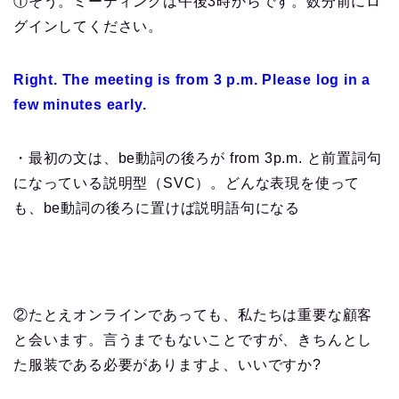
①そう。ミーティングは午後3時からです。数分前にロ
グインしてください。
Right. The meeting is from 3 p.m. Please log in a
few minutes early.
・最初の文は、be動詞の後ろが from 3p.m. と前置詞句
になっている説明型（SVC）。どんな表現を使って
も、be動詞の後ろに置けば説明語句になる
②たとえオンラインであっても、私たちは重要な顧客
と会います。言うまでもないことですが、きちんとし
た服装である必要がありますよ、いいですか?