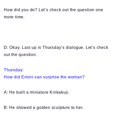
How did you do? Let’s check out the question one
more time.
D: Okay. Last up is Thursday’s dialogue. Let’s check
out the question.
Thursday:
How did Emori-san surprise the woman?
A: He built a miniature Kinkakuji.
B: He showed a golden sculpture to her.