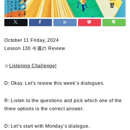
October 11 Friday, 2024
Lesson 130 今週の Review
☆
Listening Challenge!
D: Okay. Let’s review this week’s dialogues.
R: Listen to the questions and pick which one of the
three options is the correct answer.
D: Let’s start with Monday’s dialogue.