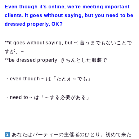
Even though it’s online, we’re meeting important
clients. It goes without saying, but you need to be
dressed properly, OK?
**it goes without saying, but ~: 言うまでもないことで
すが、～
**be dressed properly: きちんとした服装で
・even though ~ は「たとえ～でも」
・need to ~ は「～する必要がある」
あなたはパーティーの主催者のひとり。初めて来た