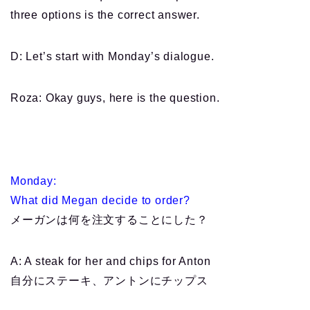
three options is the correct answer.
D: Let’s start with Monday’s dialogue.
Roza: Okay guys, here is the question.
Monday:
What did Megan decide to order?
メーガンは何を注文することにした？
A: A steak for her and chips for Anton
自分にステーキ、アントンにチップス