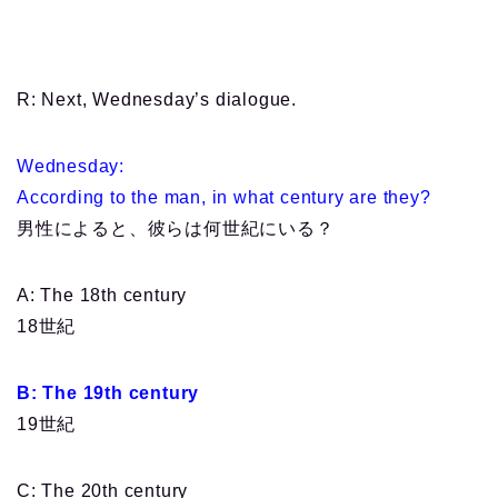
R: Next, Wednesday’s dialogue.
Wednesday:
According to the man, in what century are they?
男性によると、彼らは何世紀にいる？
A: The 18th century
18世紀
B: The 19th century
19世紀
C: The 20th century