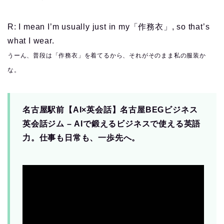
R: I mean I’m usually just in my「作務衣」, so that’s
what I wear.
うーん、普段は「作務衣」を着てるから、それがそのまま私の服装か
な。
名古屋駅前【AI×英会話】名古屋BEGビジネス
英会話ジム – AIで鍛えるビジネスで使える英語
力。仕事も日常も、一歩先へ。