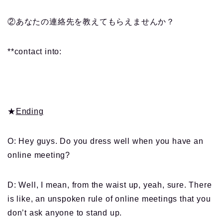
②あなたの連絡先を教えてもらえませんか？
**contact into:
★
Ending
O: Hey guys. Do you dress well when you have an
online meeting?
D: Well, I mean, from the waist up, yeah, sure. There
is like, an unspoken rule of online meetings that you
don’t ask anyone to stand up.