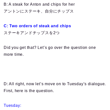
B: A steak for Anton and chips for her
アントンにステーキ、自分にチップス
C: Two orders of steak and chips
ステーキアンドチップスを2つ
Did you get that? Let’s go over the question one
more time.
D: All right, now let’s move on to Tuesday’s dialogue.
First, here is the question.
Tuesday: