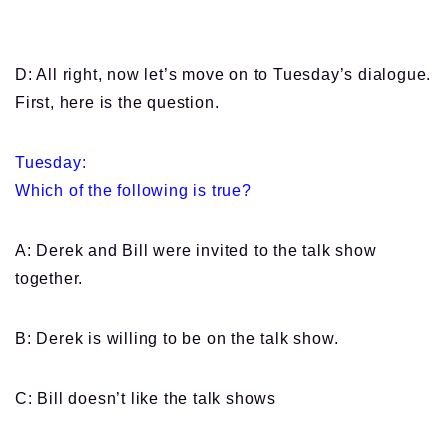
D: All right, now let’s move on to Tuesday’s dialogue.
First, here is the question.
Tuesday:
Which of the following is true?
A: Derek and Bill were invited to the talk show
together.
B: Derek is willing to be on the talk show.
C: Bill doesn’t like the talk shows