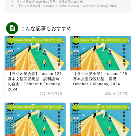
ラジオ英会話 2024年10月号～各放送回のまとめ
【ラジオ英会話】Lesson 130 今週の Review – October 11 Friday, 2024
こんな記事もおすすめ
ラジオ英会話 2024年10月号～各放送回のまとめ
ラジオ英会話 2024年10月号～各放送回のまとめ
【ラジオ英会話】Lesson 127
【ラジオ英会話】Lesson 126
基本文型④説明型 - 説明語句
基本文型③説明型 - 基礎 -
の自由 - October 8 Tuesday,
October 7 Monday, 2024
2024
2024年10月8日
2024年10月7日
ラジオ英会話 2024年10月号～各放送回のまとめ
ラジオ英会話 2024年10月号～各放送回のまとめ