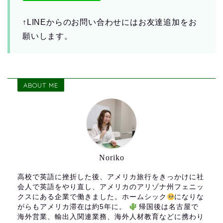
↑LINEからのお問い合わせにはお友達追加をお
願いします。
ABOUT ME
Noriko
高校で英語に挫折した後、アメリカ旅行をきっかけに社
会人で英語をやり直し、アメリカのアリゾナ州フェニッ
クスにある企業で働きました。ホームシック
になりな
がらもアメリカ滞在は約5年に。
帰国後は名古屋で
海外営業、輸出入関連業務、海外人材教育などに携わり