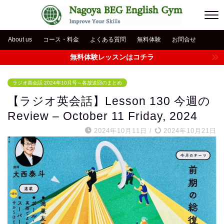
About us
コース・料金
よくある質問
無料体験
お問合せ
無料体験レッスンはコチラ
ラジオ英会話 2024年10月号～各放送回のまとめ
【ラジオ英会話】Lesson 130 今週の
Review – October 11 Friday, 2024
2024年10月11日
/
2024年10月21日