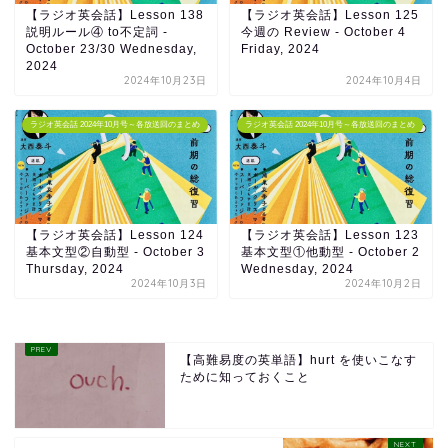
【ラジオ英会話】Lesson 138
【ラジオ英会話】Lesson 125
説明ルール④ to不定詞 -
今週の Review - October 4
October 23/30 Wednesday,
Friday, 2024
2024
2024年10月23日
2024年10月4日
ラジオ英会話 2024年10月号～各放送回のまとめ
ラジオ英会話 2024年10月号～各放送回のまとめ
【ラジオ英会話】Lesson 124
【ラジオ英会話】Lesson 123
基本文型②自動型 - October 3
基本文型①他動型 - October 2
Thursday, 2024
Wednesday, 2024
2024年10月3日
2024年10月2日
【高難易度の英単語】hurt を使いこなす
ために知っておくこと