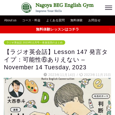
About us
コース・料金
よくある質問
無料体験
お問合せ
無料体験レッスンはコチラ
ラジオ英会話 2023年11月号～各放送回のまとめ
【ラジオ英会話】Lesson 147 発言タ
イプ：可能性⑥ありえない –
November 14 Tuesday, 2023
2023年11月14日
/
2023年11月15日