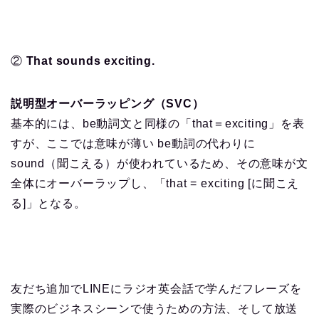
②
That sounds exciting.
説明型オーバーラッピング（SVC）
基本的には、be動詞文と同様の「that＝exciting」を表
すが、ここでは意味が薄い be動詞の代わりに
sound（聞こえる）が使われているため、その意味が文
全体にオーバーラップし、「that = exciting [に聞こえ
る]」となる。
友だち追加でLINEにラジオ英会話で学んだフレーズを
実際のビジネスシーンで使うための方法、そして放送