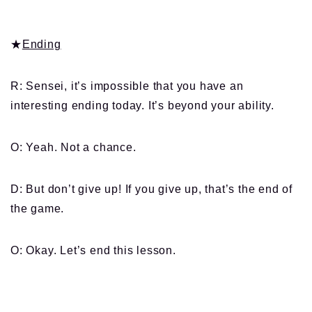
★
Ending
R: Sensei, it’s impossible that you have an
interesting ending today. It’s beyond your ability.
O: Yeah. Not a chance.
D: But don’t give up! If you give up, that’s the end of
the game.
O: Okay. Let’s end this lesson.