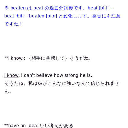
※ beaten は beat の過去分詞形です。beat [bíːt] –
beat [bit] – beaten [bitn] と変化します。発音にも注意
ですね！
**I know.: （相手に共感して）そうだね。
I know
. I can’t believe how strong he is.
そうだね。私は彼がこんなに強いなんて信じられませ
ん。
**have an idea: いい考えがある