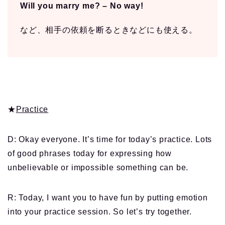
Will you marry me? – No way!
など、相手の依頼を断るときなどにも使える。
★
Practice
D: Okay everyone. It’s time for today’s practice. Lots
of good phrases today for expressing how
unbelievable or impossible something can be.
R: Today, I want you to have fun by putting emotion
into your practice session. So let’s try together.