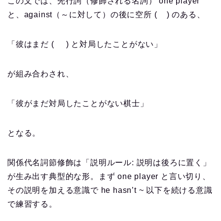
この文では、先行詞（修飾される名詞） one player
と、against（～に対して）の後に空所 ( ) のある、
「彼はまだ ( ) と対局したことがない」
が組み合わされ、
「彼がまだ対局したことがない棋士」
となる。
関係代名詞節修飾は「説明ルール: 説明は後ろに置く」
が生み出す典型的な形。まず one player と言い切り、
その説明を加える意識で he hasn’t ~ 以下を続ける意識
で練習する。