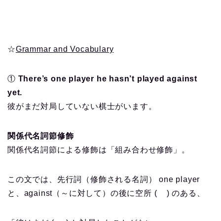
☆
Grammar and Vocabulary
①
There’s one player he hasn’t played against
yet.
彼がまだ対局していない棋士がいます。
関係代名詞節修飾
関係代名詞節による修飾は「組み合わせ修飾」。
この文では、先行詞（修飾される名詞） one player
と、against（～に対して）の後に空所 ( ) のある、