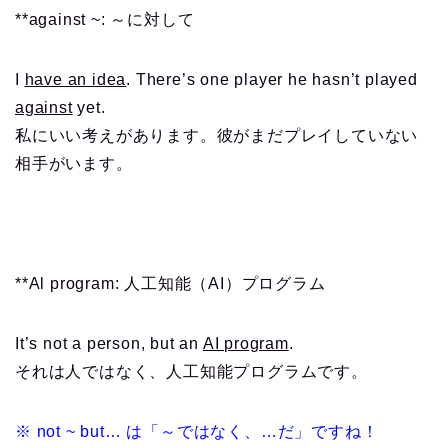
**against ~: ～に対して
I
have an idea
. There’s one player he hasn’t played
against
yet.
私にいい考えがあります。彼がまだプレイしていない
相手がいます。
**Al program: 人工知能（AI）プログラム
It’s not a person, but an
AI program
.
それは人ではなく、人工知能プログラムです。
※ not ~ but… は「～ではなく、…だ」ですね！