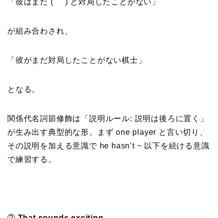
「彼はまだ ( ) と対局したことがない」
が組み合わされ、
「彼がまだ対局したことがない棋士」
となる。
関係代名詞節修飾は「説明ルール: 説明は後ろに置く」
が生み出す典型的な形。まず one player と言い切り、
その説明を加える意識で he hasn’t ~ 以下を続ける意識
で練習する。
②
That sounds exciting.