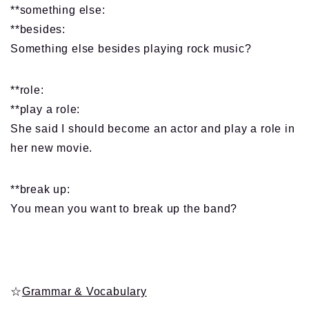
**something else:
**besides:
Something else besides playing rock music?
**role:
**play a role:
She said I should become an actor and play a role in
her new movie.
**break up:
You mean you want to break up the band?
☆
Grammar & Vocabulary