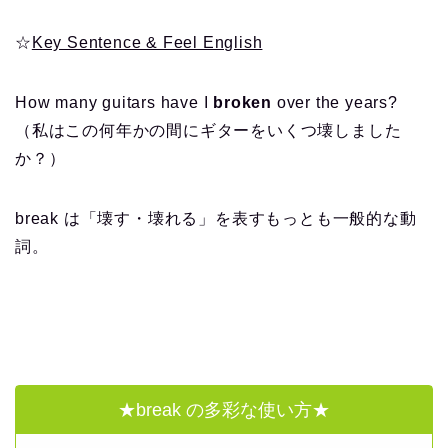
☆
Key Sentence & Feel English
How many guitars have I
broken
over the years?
（私はこの何年かの間にギターをいくつ壊しました
か？）
break は「壊す・壊れる」を表すもっとも一般的な動
詞。
★break の多彩な使い方★