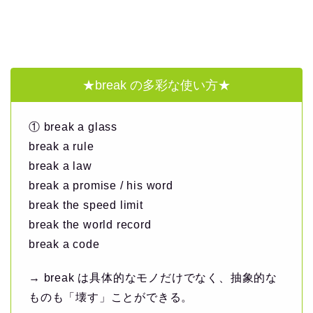
★break の多彩な使い方★
① break a glass
break a rule
break a law
break a promise / his word
break the speed limit
break the world record
break a code
→ break は具体的なモノだけでなく、抽象的な
ものも「壊す」ことができる。