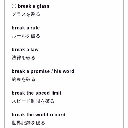
①
break a glass
グラスを割る
break a rule
ルールを破る
break a law
法律を破る
break a promise / his word
約束を破る
break the speed limit
スピード制限を破る
break the world record
世界記録を破る