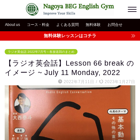
About us
コース・料金
よくある質問
無料体験
お問合せ
無料体験レッスンはコチラ
ラジオ英会話 2022年7月号～各放送回のまとめ
【ラジオ英会話】Lesson 66 break の
イメージ ~ July 11 Monday, 2022
2022年7月11日
/
2023年1月27日