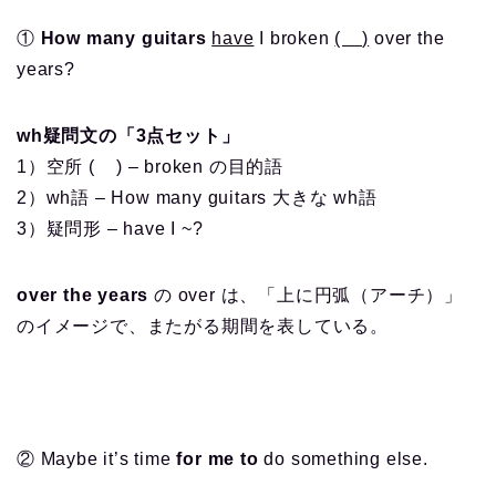
①
How many guitars
have
I broken
( )
over the
years?
wh疑問文の「3点セット」
1）空所 ( ) – broken の目的語
2）wh語 – How many guitars 大きな wh語
3）疑問形 – have I ~?
over the years
の over は、「上に円弧（アーチ）」
のイメージで、またがる期間を表している。
② Maybe it’s time
for me to
do something else.