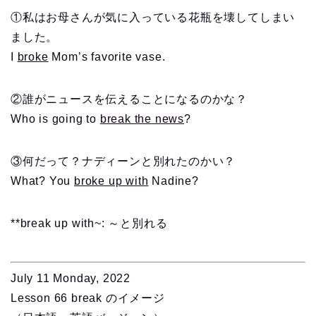
①私はお母さんが気に入っている花瓶を壊してしまい
ました。
I
broke
Mom’s favorite vase.
②誰がニュースを伝えることになるのかな？
Who is going to
break the news
?
③何だって？ナディーンと別れたのかい？
What? You
broke up with
Nadine?
**break up with~: ～と別れる
July 11 Monday, 2022
Lesson 66 break のイメージ