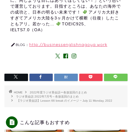
に、同じような目にはあってほしくない！」という想い
で運営しております。目指すところは、あなたの海外で
の成功と、日本の明るい未来です！
アメリカ大好き
すぎてアメリカ大陸を3ヶ月かけて横断（往復）したこ
ともアリ。若かった…
TOEIC925、
IELTS7.0（OA）
http://businessenglishnagoya.work
BLOG：
HOME
2022年度ラジオ英会話ー各放送回のまとめ
ラジオ英会話 2022年7月号～各放送回のまとめ
【ラジオ英会話】Lesson 66 break のイメージ ~ July 11 Monday, 2022
こんな記事もおすすめ