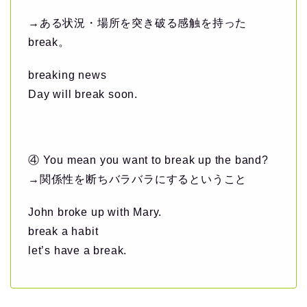
→ある状況・場所を突き破る感触を持った
break。
breaking news
Day will break soon.
④ You mean you want to break up the band?
→関係性を断ちバラバラにするということ
John broke up with Mary.
break a habit
let’s have a break.