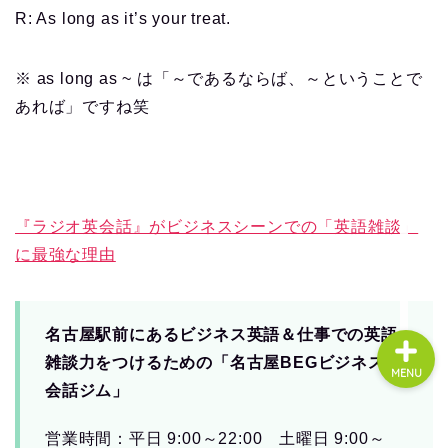
R: As long as it’s your treat.
About us
※ as long as ~ は「～であるならば、～ということで
あれば」ですね笑
コース・料金
よくある質問
『ラジオ英会話』がビジネスシーンでの「英語雑談」
無料体験
に最強な理由
名古屋駅前にあるビジネス英語＆仕事での英語
雑談力をつけるための「名古屋BEGビジネス英
MENU
会話ジム」
営業時間：平日 9:00～22:00 土曜日 9:00～