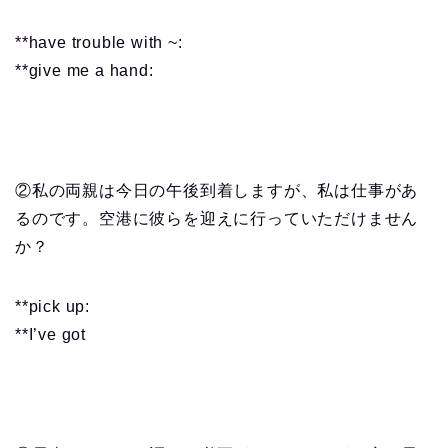
**have trouble with ~:
**give me a hand:
②私の両親は今日の午後到着しますが、私は仕事があ
るのです。空港に彼らを迎えに行っていただけません
か？
**pick up:
**I’ve got