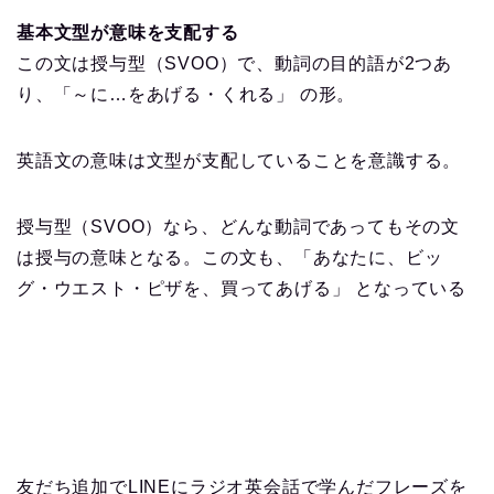
基本文型が意味を支配する
この文は授与型（SVOO）で、動詞の目的語が2つあ
り、「～に…をあげる・くれる」 の形。
英語文の意味は文型が支配していることを意識する。
授与型（SVOO）なら、どんな動詞であってもその文
は授与の意味となる。この文も、「あなたに、ビッ
グ・ウエスト・ピザを、買ってあげる」 となっている
友だち追加でLINEにラジオ英会話で学んだフレーズを