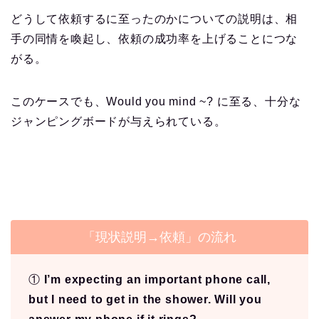
どうして依頼するに至ったのかについての説明は、相
手の同情を喚起し、依頼の成功率を上げることにつな
がる。
このケースでも、Would you mind ~? に至る、十分な
ジャンピングボードが与えられている。
「現状説明→依頼」の流れ
①
I’m expecting an important phone call,
but I need to get in the shower. Will you