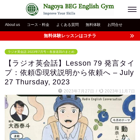
About us
コース・料金
よくある質問
無料体験
お問合せ
無料体験レッスンはコチラ
ラジオ英会話 2023年7月号～各放送回のまとめ
【ラジオ英会話】Lesson 79 発言タイ
プ：依頼⑤現状説明から依頼へ – July
27 Thursday, 2023
2023年7月27日
/
2023年11月7日