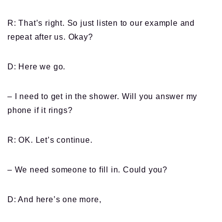
R: That’s right. So just listen to our example and
repeat after us. Okay?
D: Here we go.
– I need to get in the shower. Will you answer my
phone if it rings?
R: OK. Let’s continue.
– We need someone to fill in. Could you?
D: And here’s one more,