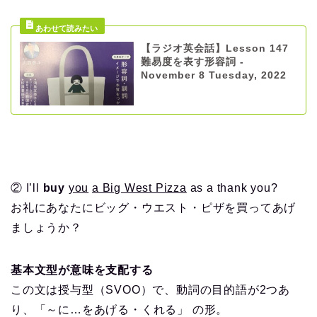
【ラジオ英会話】Lesson 147
難易度を表す形容詞 -
November 8 Tuesday, 2022
② I’ll
buy
you
a Big West Pizza
as a thank you?
お礼にあなたにビッグ・ウエスト・ピザを買ってあげ
ましょうか？
基本文型が意味を支配する
この文は授与型（SVOO）で、動詞の目的語が2つあ
り、「～に…をあげる・くれる」 の形。