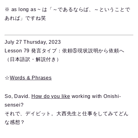
※ as long as ~ は「～であるならば、～ということで
あれば」ですね笑
July 27 Thursday, 2023
Lesson 79 発言タイプ：依頼⑤現状説明から依頼へ
（日本語訳・解説付き）
☆
Words & Phrases
So, David.
How do you like
working with Onishi-
sensei?
それで、デイビット。大西先生と仕事をしてみてどん
な感想？