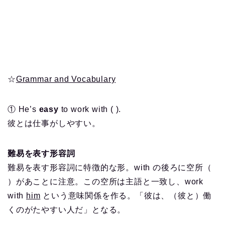
☆
Grammar and Vocabulary
① He’s
easy
to work with ( ).
彼とは仕事がしやすい。
難易を表す形容詞
難易を表す形容詞に特徴的な形。with の後ろに空所（
）があことに注意。この空所は主語と一致し、work
with
him
という意味関係を作る。「彼は、（彼と）働
くのがたやすい人だ」となる。