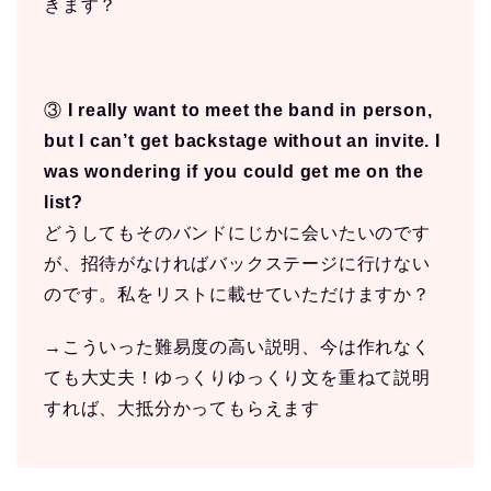
きます？
③
I really want to meet the band in person,
but I can’t get backstage without an invite. I
was wondering if you could get me on the
list?
どうしてもそのバンドにじかに会いたいのです
が、招待がなければバックステージに行けない
のです。私をリストに載せていただけますか？
→こういった難易度の高い説明、今は作れなく
ても大丈夫！ゆっくりゆっくり文を重ねて説明
すれば、大抵分かってもらえます