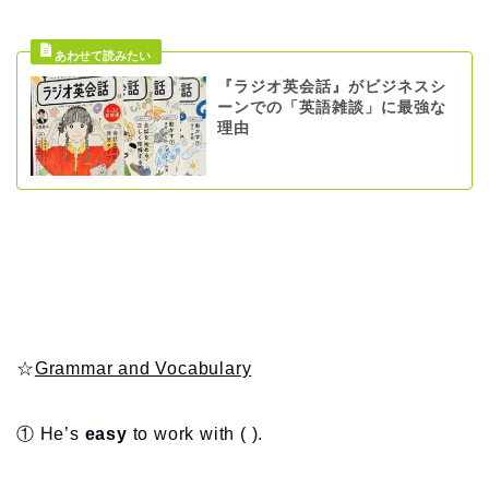
『ラジオ英会話』がビジネスシ
ーンでの「英語雑談」に最強な
理由
☆
Grammar and Vocabulary
① He’s
easy
to work with ( ).