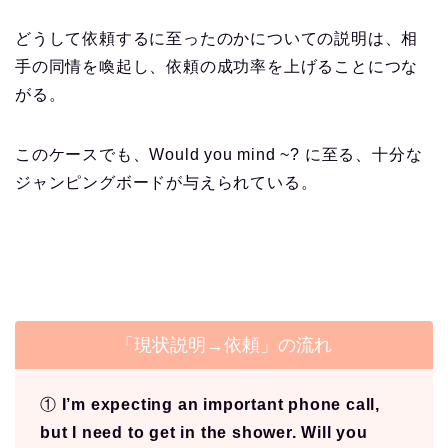
どうして依頼するに至ったのかについての説明は、相
手の同情を喚起し、依頼の成功率を上げることにつな
がる。
このケースでも、Would you mind ~? に至る、十分な
ジャンピングボードが与えられている。
「現状説明→依頼」の流れ
①
I’m expecting an important phone call,
but I need to get in the shower. Will you