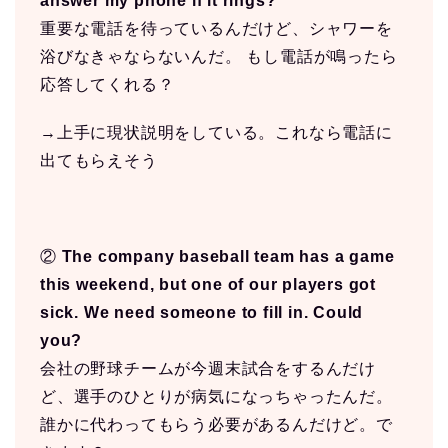
answer my phone if it rings?
重要な電話を待っているんだけど、シャワーを
浴びなきゃならないんだ。 もし電話が鳴ったら
応答してくれる？
→上手に現状説明をしている。これなら電話に
出てもらえそう
②
The company baseball team has a game
this weekend, but one of our players got
sick. We need someone to fill in. Could
you?
会社の野球チームが今週末試合をするんだけ
ど、選手のひとりが病気になっちゃったんだ。
誰かに代わってもらう必要があるんだけど。で