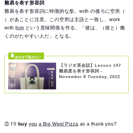
難易を表す形容詞
難易を表す形容詞に特徴的な形。with の後ろに空所（
）があことに注意。この空所は主語と一致し、work
with
him
という意味関係を作る。「彼は、（彼と）働
くのがたやすい人だ」となる。
【ラジオ英会話】Lesson 147
難易度を表す形容詞 -
November 8 Tuesday, 2022
② I’ll
buy
you
a Big West Pizza
as a thank you?