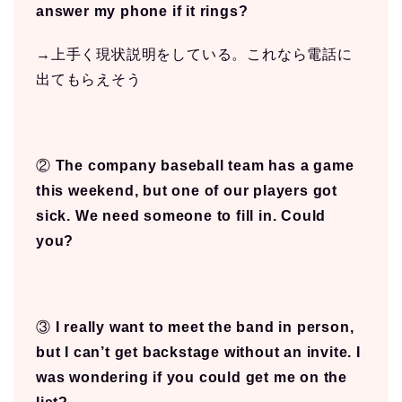
answer my phone if it rings?
→上手く現状説明をしている。これなら電話に
出てもらえそう
②
The company baseball team has a game
this weekend, but one of our players got
sick. We need someone to fill in. Could
you?
③
I really want to meet the band in person,
but I can’t get backstage without an invite. I
was wondering if you could get me on the