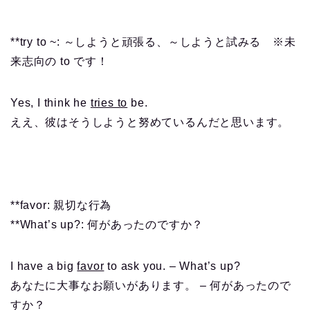
**try to ~: ～しようと頑張る、～しようと試みる ※未
来志向の to です！
Yes, I think he
tries to
be.
ええ、彼はそうしようと努めているんだと思います。
**favor: 親切な行為
**What’s up?: 何があったのですか？
I have a big
favor
to ask you. – What’s up?
あなたに大事なお願いがあります。 – 何があったので
すか？