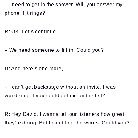
– I need to get in the shower. Will you answer my
phone if it rings?
R: OK. Let’s continue.
– We need someone to fill in. Could you?
D: And here’s one more,
– I can’t get backstage without an invite. I was
wondering if you could get me on the list?
R: Hey David. I wanna tell our listeners how great
they’re doing. But I can’t find the words. Could you?