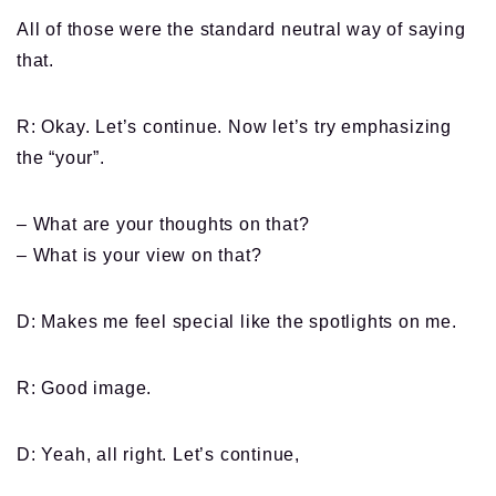
All of those were the standard neutral way of saying
that.
R: Okay. Let’s continue. Now let’s try emphasizing
the “your”.
– What are your thoughts on that?
– What is your view on that?
D: Makes me feel special like the spotlights on me.
R: Good image.
D: Yeah, all right. Let’s continue,