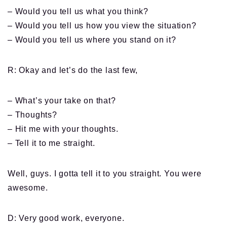
– Would you tell us what you think?
– Would you tell us how you view the situation?
– Would you tell us where you stand on it?
R: Okay and let’s do the last few,
– What’s your take on that?
– Thoughts?
– Hit me with your thoughts.
– Tell it to me straight.
Well, guys. I gotta tell it to you straight. You were
awesome.
D: Very good work, everyone.