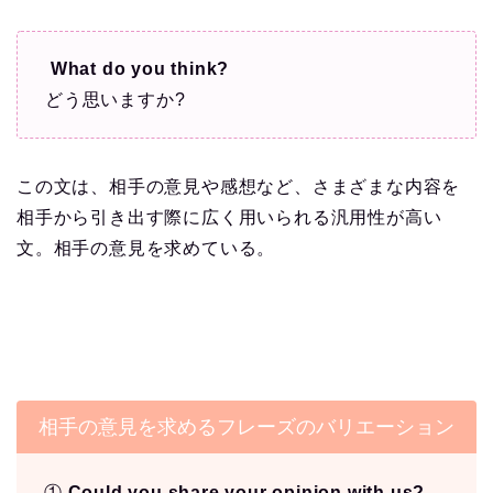
What do you think?
どう思いますか?
この文は、相手の意見や感想など、さまざまな内容を
相手から引き出す際に広く用いられる汎用性が高い
文。相手の意見を求めている。
相手の意見を求めるフレーズのバリエーション
①
Could you share your opinion with us?