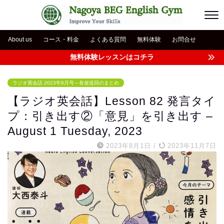
About us
コース・料金
よくある質問
無料体験
お問合せ
無料体験レッスンはコチラ
ラジオ英会話 2023年8月号～各放送回のまとめ
【ラジオ英会話】Lesson 82 発言タイ
プ：引き出す②「意見」を引き出す –
August 1 Tuesday, 2023
2023年8月1日
/
2023年11月7日