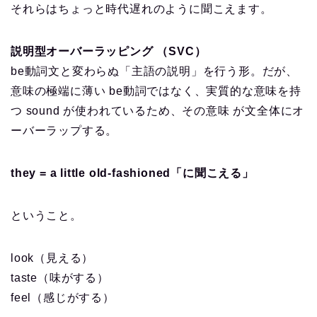
それらはちょっと時代遅れのように聞こえます。
説明型オーバーラッピング （SVC）
be動詞文と変わらぬ「主語の説明」を行う形。だが、
意味の極端に薄い be動詞ではなく、実質的な意味を持
つ sound が使われているため、その意味 が文全体にオ
ーバーラップする。
they = a little old-fashioned「に聞こえる」
ということ。
look（見える）
taste（味がする）
feel（感じがする）