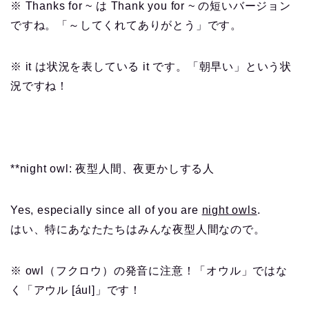
※ Thanks for ~ は Thank you for ~ の短いバージョン
ですね。「～してくれてありがとう」です。
※ it は状況を表している it です。「朝早い」という状
況ですね！
**night owl: 夜型人間、夜更かしする人
Yes, especially since all of you are
night owls
.
はい、特にあなたたちはみんな夜型人間なので。
※ owl（フクロウ）の発音に注意！「オウル」ではな
く「アウル [ául]」です！