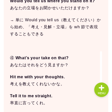
Would you tell us where you stand on it?
あなたの立場をお聞かせいただけますか？
About us
→ 単に Would you tell us（教えてください）か
ら始め、「考え・見解・立場」を wh 節で表現
コース・料金
することもできる
よくある質問
④
What’s your take on that?
無料体験
あなたはそれをどう見ますか？
Hit me with your thoughts.
考えを教えてくれないかな。
MENU
Tell it to me straight.
率直に言ってくれ。