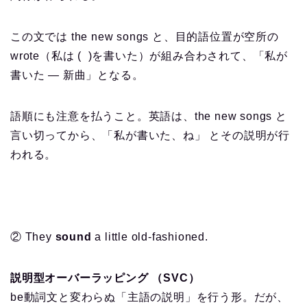
この文では the new songs と、目的語位置が空所の
wrote（私は ( )を書いた）が組み合わされて、「私が
書いた — 新曲」となる。
語順にも注意を払うこと。英語は、the new songs と
言い切ってから、「私が書いた、ね」 とその説明が行
われる。
② They
sound
a little old-fashioned.
説明型オーバーラッピング （SVC）
be動詞文と変わらぬ「主語の説明」を行う形。だが、