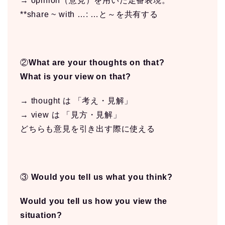
→ opinion（意見）を用いた定番表現。
**share ~ with …: …と～を共有する
②
What are your thoughts on that?
What is your view on that?
→ thought は 「考え・見解」
→ view は 「見方・見解」
どちらも意見を引き出す際に使える
③
Would you tell us what you think?
Would you tell us how you view the
situation?