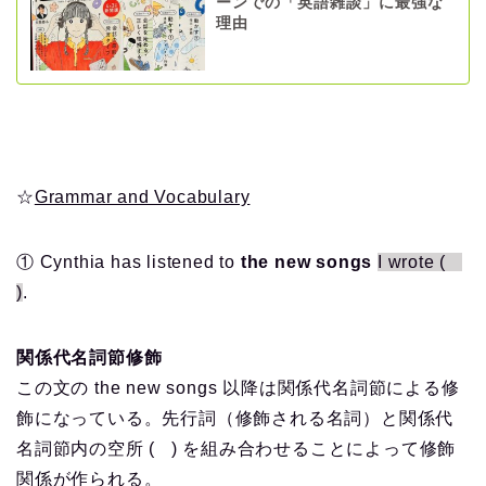
ーンでの「英語雑談」に最強な
理由
☆
Grammar and Vocabulary
① Cynthia has listened to
the new songs
I wrote (
)
.
関係代名詞節修飾
この文の the new songs 以降は関係代名詞節による修
飾になっている。先行詞（修飾される名詞）と関係代
名詞節内の空所 ( ) を組み合わせることによって修飾
関係が作られる。