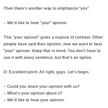
Then there’s another way to emphasize “you”.
– We’d like to hear “your” opinion.
This “your opinion” gives a nuance of contrast. Other
people have said their opinion, now we want to hear
“your” opinion. Keep that in mind. You don’t have to
use it with every sentence, but that’s an option.
D: Excellent point. All right, guys. Let’s begin.
– Could you share your opinion with us?
– What’s your opinion about it?
– We’d like to hear your opinion.