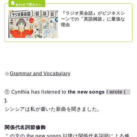
『ラジオ英会話』がビジネスシ
ーンでの「英語雑談」に最強な
理由
☆
Grammar and Vocabulary
① Cynthia has listened to
the new songs
I wrote (
)
.
シンシアは私が書いた新曲を聞きました。
関係代名詞節修飾
この文の the new songs 以降は関係代名詞節による修