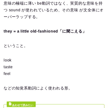
意味の極端に薄い be動詞ではなく、実質的な意味を持
つ sound が使われているため、その意味 が文全体にオ
ーバーラップする。
they = a little old-fashioned「に聞こえる」
ということ。
look
taste
feel
などの知覚系動詞によく使われる形。