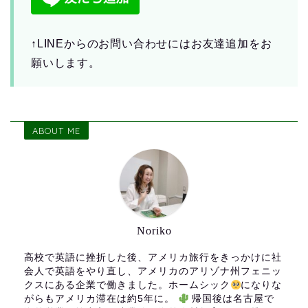
↑LINEからのお問い合わせにはお友達追加をお
願いします。
ABOUT ME
Noriko
高校で英語に挫折した後、アメリカ旅行をきっかけに社
会人で英語をやり直し、アメリカのアリゾナ州フェニッ
クスにある企業で働きました。ホームシック
になりな
がらもアメリカ滞在は約5年に。
帰国後は名古屋で