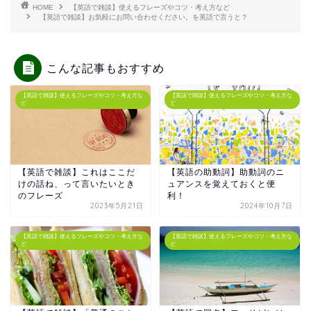
HOME
【英語で雑談】使えるフレーズやコツ・考え方など
【英語で雑談】お気軽にお問い合わせください。を英語で言うと？
こんな記事もおすすめ
【英語で雑談】使えるフレーズやコツ・考え方な
【英語で雑談】使えるフレーズやコツ・考え方な
ど
ど
【英語で雑談】これはここだ
【英語の助動詞】助動詞のニ
けの話ね、って言いたいとき
ュアンスを覚えておくと便
のフレーズ
利！
2023年5月21日
2024年10月7日
【英語で雑談】使えるフレーズやコツ・考え方な
【英語で雑談】使えるフレーズやコツ・考え方な
ど
ど