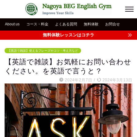
About us
コース・料金
よくある質問
無料体験
お問合せ
無料体験レッスンはコチラ
【英語で雑談】使えるフレーズやコツ・考え方など
【英語で雑談】お気軽にお問い合わせ
ください。を英語で言うと？
2024年2月7日
/
2024年3月13日