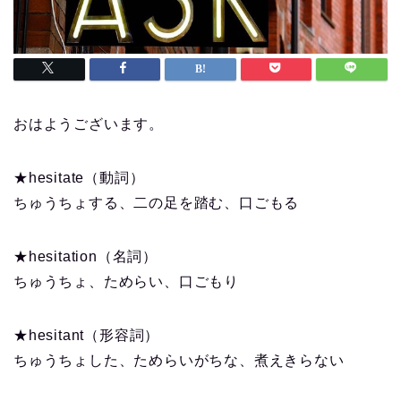
おはようございます。
★hesitate（動詞）
ちゅうちょする、二の足を踏む、口ごもる
★hesitation（名詞）
ちゅうちょ、ためらい、口ごもり
★hesitant（形容詞）
ちゅうちょした、ためらいがちな、煮えきらない