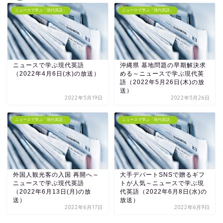
ニュースで学ぶ「現代英語」
ニュースで学ぶ「現代英語」
ニュースで学ぶ現代英語
沖縄県 基地問題の早期解決求
（2022年4月6日(水)の放送）
める～ニュースで学ぶ現代英
語（2022年5月26日(木)の放
送）
2022年5月19日
2022年5月26日
ニュースで学ぶ「現代英語」
ニュースで学ぶ「現代英語」
外国人観光客の入国 再開へ～
大手デパートSNSで贈るギフ
ニュースで学ぶ現代英語
トが人気～ニュースで学ぶ現
（2022年6月13日(月)の放
代英語（2022年6月8日(水)の
送）
放送）
2022年6月17日
2022年6月9日