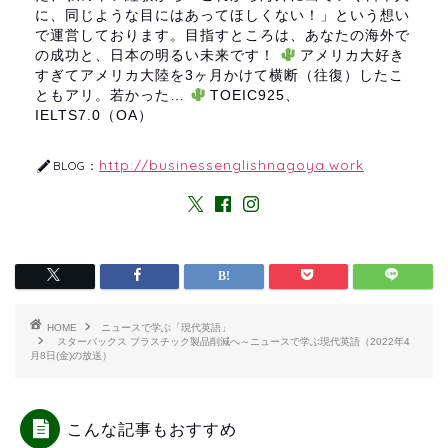
に、同じような目にはあってほしくない！」という想い
で運営しております。目指すところは、あなたの海外で
の成功と、日本の明るい未来です！
アメリカ大好き
すぎてアメリカ大陸を3ヶ月かけて横断（往復）したこ
ともアリ。若かった…
TOEIC925、
IELTS7.0（OA）
http://businessenglishnagoya.work
BLOG：
HOME
ニュースで学ぶ「現代英語」
スターバックス プラスチック製品削減へ～ニュースで学ぶ現代英語（2022年4
月8日(金)の放送）
こんな記事もおすすめ