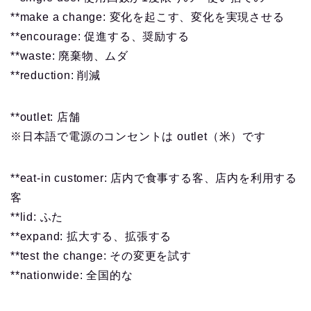
**make a change: 変化を起こす、変化を実現させる
**encourage: 促進する、奨励する
**waste: 廃棄物、ムダ
**reduction: 削減
**outlet: 店舗
※日本語で電源のコンセントは outlet（米）です
**eat-in customer: 店内で食事する客、店内を利用する
客
**lid: ふた
**expand: 拡大する、拡張する
**test the change: その変更を試す
**nationwide: 全国的な