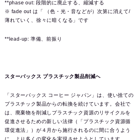
**phase out: 段階的に廃止する、縮減する
※ fade out は「 （色・光・音などが）次第に消えて/
薄れていく、徐々に暗くなる」です
**lead-up: 準備、前振り
スターバックス プラスチック製品削減へ
「スターバックス コーヒー ジャパン」は、使い捨ての
プラスチック製品からの転換を続けています。会社で
は、廃棄物を削減しプラスチック資源のリサイクルを
促進させるための新しい法律（「プラスチック資源循
環促進法」）が４月から施行されるのに間に合うよう
に、より多くの変化を実現させようとしています。