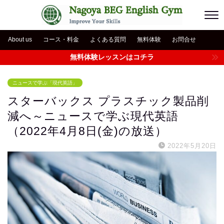
About us
コース・料金
よくある質問
無料体験
お問合せ
無料体験レッスンはコチラ
ニュースで学ぶ「現代英語」
スターバックス プラスチック製品削
減へ～ニュースで学ぶ現代英語
（2022年4月8日(金)の放送）
2022年5月20日