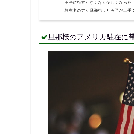
英語に抵抗がなくなり楽しくなった
駐在妻の方が旦那様より英語が上手
旦那様のアメリカ駐在に