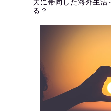
夫に帯同した海外生活
る？