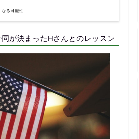
くなる可能性
帯同が決まったHさんとのレッスン