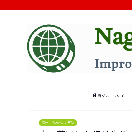
当ジムについて
海外生活のための英語