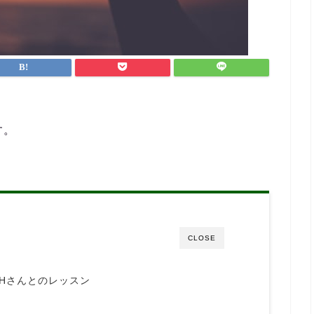
なんとか仕事と両立すること
ができました。
英会話など目標がある方、サ
ポートを受けながら進めたい
方におすすめです！
す。
CLOSE
Hさんとのレッスン