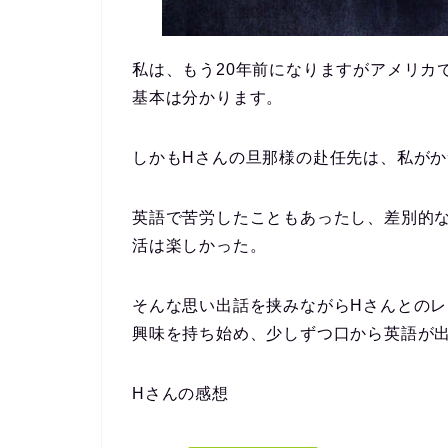
私は、もう20年前になりますがアメリカ
基本は分かります。
しかもHさんの旦那様の赴任先は、私が
英語で苦労したこともあったし、差別的
活は楽しかった。
そんな思い出話を挟みながらHさんとのレ
興味を持ち始め、少しずつ口から英語が
Hさんの感想