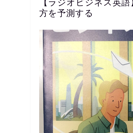
【ラジオビジネス英語】L
方を予測する