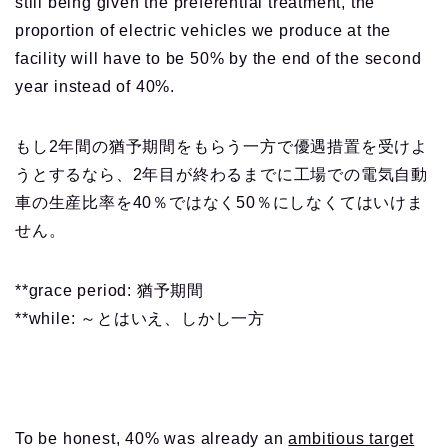
still being given the preferential treatment, the
proportion of electric vehicles we produce at the
facility will have to be 50% by the end of the second
year instead of 40%.
もし2年間の猶予期間をもらう一方で優遇措置を受けよ
うとするなら、2年目が終わるまでに工場での電気自動
車の生産比率を40％ではなく50％にしなくてはいけま
せん。
**grace period: 猶予期間
**while: ～とはいえ、しかし一方
To be honest, 40% was already an
ambitious target