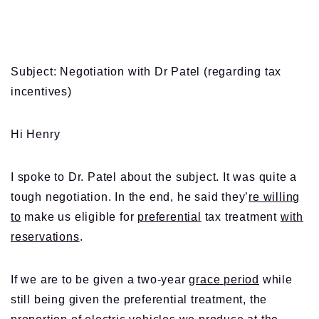
Subject: Negotiation with Dr Patel (regarding tax
incentives)
Hi Henry
I spoke to Dr. Patel about the subject. It was quite a
tough negotiation. In the end, he said they’
re willing
to
make us eligible for
preferential
tax treatment
with
reservations
.
If we are to be given a two-year
grace period
while
still being given the preferential treatment, the