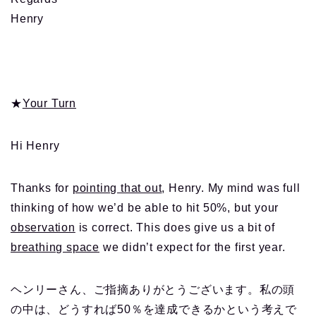
Henry
★
Your Turn
Hi Henry
Thanks for
pointing that out
, Henry. My mind was full
thinking of how we’d be able to hit 50%, but your
observation
is correct. This does give us a bit of
breathing space
we didn’t expect for the first year.
ヘンリーさん、ご指摘ありがとうございます。私の頭
の中は、どうすれば50％を達成できるかという考えで