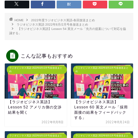
HOME
2022年度ラジオビジネス英語-各回放送まとめ
ラジオビジネス英語 2022年8月/2月号各放送まとめ
【ラジオビジネス英語】Lesson 54 英文メール「先方の提案について対応を協
議する」
こんな記事もおすすめ
ラジオビジネス英語 2022年8月/2月号各放送まと
ラジオビジネス英語 2022年8月/2月号各放送まと
め
め
【ラジオビジネス英語】
【ラジオビジネス英語】
Lesson 52 アメリカ側の交渉
Lesson 60 英文メール「採用
結果を聞く
面接の結果をフィードバック
する」
2022年8月8日
2022年8月24日
ラジオビジネス英語 2022年8月/2月号各放送まと
ラジオビジネス英語 2022年8月/2月号各放送まと