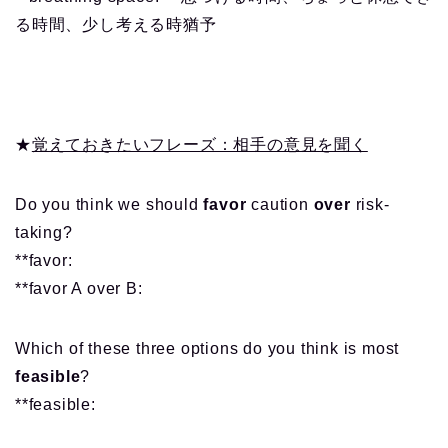
る時間、少し考える時猶予
★
覚えておきたいフレーズ：相手の意見を聞く
Do you think we should
favor
caution
over
risk-
taking?
**favor:
**favor A over B:
Which of these three options do you think is most
feasible
?
**feasible: