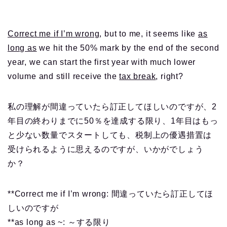
Correct me if I’m wrong
, but to me, it seems like
as
long as
we hit the 50% mark by the end of the second
year, we can start the first year with much lower
volume and still receive the
tax break
, right?
私の理解が間違っていたら訂正してほしいのですが、2
年目の終わりまでに50％を達成する限り、1年目はもっ
と少ない数量でスタートしても、税制上の優遇措置は
受けられるように思えるのですが、いかがでしょう
か？
**Correct me if I’m wrong: 間違っていたら訂正してほ
しいのですが
**as long as ~: ～する限り