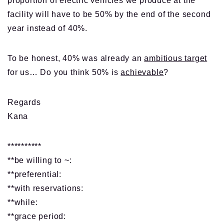
proportion of electric vehicles we produce at the
facility will have to be 50% by the end of the second
year instead of 40%.
To be honest, 40% was already an
ambitious target
for us… Do you think 50% is
achievable
?
Regards
Kana
**********
**be willing to ~:
**preferential:
**with reservations:
**while:
**grace period: