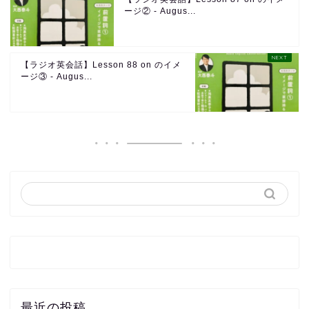
ージ② - Augus...
【ラジオ英会話】Lesson 88 on のイメ
ージ③ - Augus...
最近の投稿