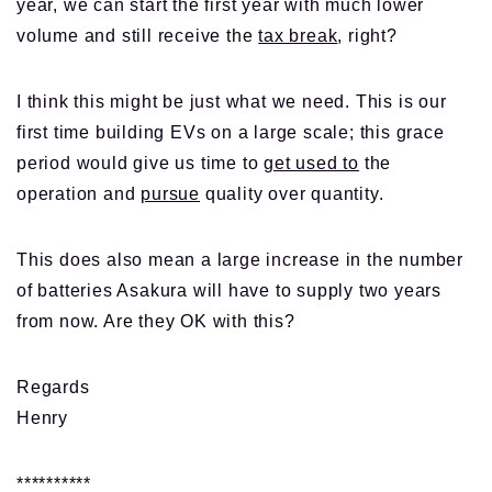
year, we can start the first year with much lower
volume and still receive the
tax break
, right?
I think this might be just what we need. This is our
first time building EVs on a large scale; this grace
period would give us time to
get used to
the
operation and
pursue
quality over quantity.
This does also mean a large increase in the number
of batteries Asakura will have to supply two years
from now. Are they OK with this?
Regards
Henry
**********