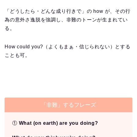
「どうしたら・どんな成り行きで」の how が、その行
為の意外さ逸脱を強調し、非難のトーンが生まれてい
る。
How could you?（よくもまぁ・信じられない）とする
ことも可。
「非難」するフレーズ
①
What (on earth) are you doing?