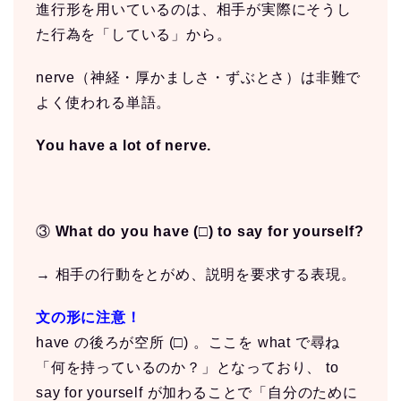
進行形を用いているのは、相手が実際にそうし
た行為を「している」から。
nerve（神経・厚かましさ・ずぶとさ）は非難で
よく使われる単語。
You have a lot of nerve.
③
What do you have (□) to say for yourself?
→ 相手の行動をとがめ、説明を要求する表現。
文の形に注意！
have の後ろが空所 (□) 。ここを what で尋ね
「何を持っているのか？」となっており、 to
say for yourself が加わることで「自分のために