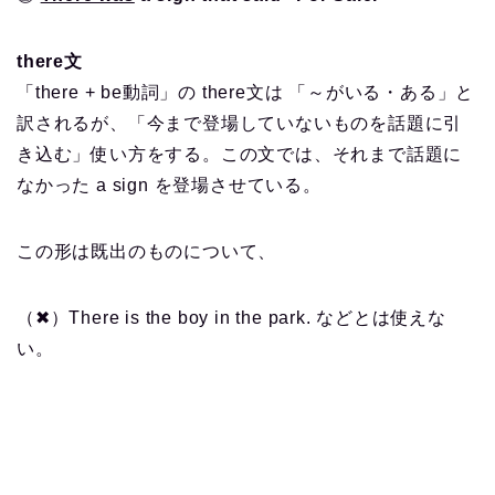
there文
「there + be動詞」の there文は 「～がいる・ある」と
訳されるが、「今まで登場していないものを話題に引
き込む」使い方をする。この文では、それまで話題に
なかった a sign を登場させている。
この形は既出のものについて、
（✖）There is the boy in the park. などとは使えな
い。