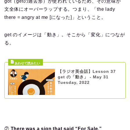
got（getの過去形）が使われているため、その意味が
文全体にオーバーラップする。つまり、「the lady
there = angry at me [になった]」ということ。
get のイメージは「動き」。そこから「変化」につなが
る。
【ラジオ英会話】Lesson 37
get の「動き」 - May 31
Tuesday, 2022
②
There was
a sign that said “For Sale.”