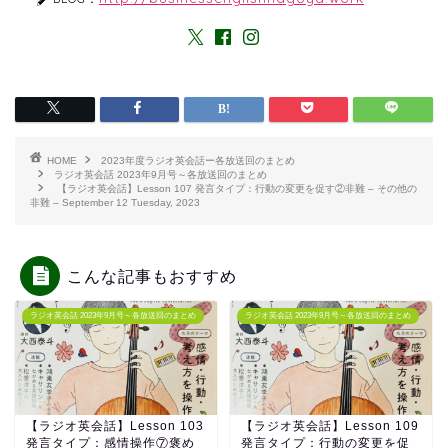
HOME
2023年度ラジオ英会話ー各放送回のまとめ
ラジオ英会話 2023年9月号～各放送回のまとめ
【ラジオ英会話】Lesson 107 発言タイプ：行動の変更を促す②非難 – その他の
非難 – September 12 Tuesday, 2023
こんな記事もおすすめ
ラジオ英会話 2023年9月号～各放送回のまとめ
ラジオ英会話 2023年9月号～各放送回のまとめ
【ラジオ英会話】Lesson 103
【ラジオ英会話】Lesson 109
発言タイプ：感情操作⑦褒め
発言タイプ：行動の変更を促