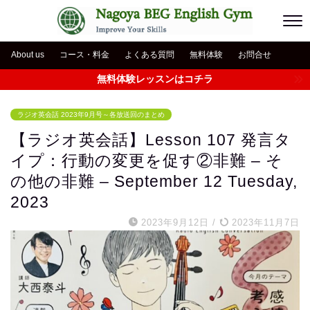
About us
コース・料金
よくある質問
無料体験
お問合せ
無料体験レッスンはコチラ
ラジオ英会話 2023年9月号～各放送回のまとめ
【ラジオ英会話】Lesson 107 発言タ
イプ：行動の変更を促す②非難 – そ
の他の非難 – September 12 Tuesday,
2023
2023年9月12日
/
2023年11月7日