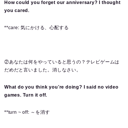
How could you forget our anniversary? I thought
you cared.
**care: 気にかける、心配する
②あなたは何をやっていると思うの？テレビゲームは
だめだと言いました。消しなさい。
What do you think you’re doing? I said no video
games. Turn it off.
**turn ~ off: ～を消す