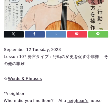
September 12 Tuesday, 2023
Lesson 107 発言タイプ：行動の変更を促す②非難 – そ
の他の非難
☆
Words & Phrases
**neighbor:
Where did you find them? – At a
neighbor’s
house.