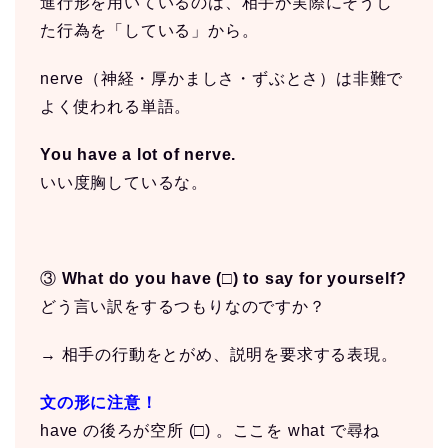
進行形を用いているのは、相手が実際にそうし
た行為を「している」から。
nerve（神経・厚かましさ・ずぶとさ）は非難で
よく使われる単語。
You have a lot of nerve.
いい度胸しているな。
③
What do you have (□) to say for yourself?
どう言い訳をするつもりなのですか？
→ 相手の行動をとがめ、説明を要求する表現。
文の形に注意！
have の後ろが空所 (□) 。ここを what で尋ね