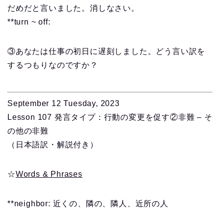
だめだと言いました。消しなさい。
**turn ~ off:
③あなたは仕事の初日に遅刻しました。どう言い訳を
するつもりなのですか？
September 12 Tuesday, 2023
Lesson 107 発言タイプ：行動の変更を促す②非難 – そ
の他の非難
（日本語訳・解説付き）
☆
Words & Phrases
**neighbor: 近くの、隣の、隣人、近所の人