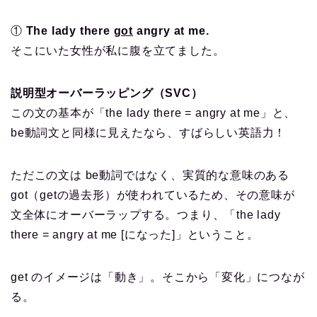
①
The lady there
got
angry at me.
そこにいた女性が私に腹を立てました。
説明型オーバーラッピング（SVC）
この文の基本が「the lady there = angry at me」と、
be動詞文と同様に見えたなら、すばらしい英語力！
ただこの文は be動詞ではなく、実質的な意味のある
got（getの過去形）が使われているため、その意味が
文全体にオーバーラップする。つまり、「the lady
there = angry at me [になった]」ということ。
get のイメージは「動き」。そこから「変化」につなが
る。