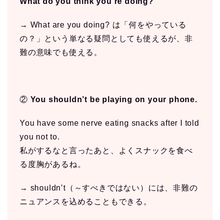
What do you think you’re doing?
→ What are you doing? は「何をやっている
の？」という単なる疑問としても使えるが、非
難の意味でも使える。
②
You shouldn’t be playing on your phone.
You have some nerve eating snacks after I told
you not to.
私がするなと言ったあと、よくスナックを食べ
る度胸があるね。
→ shouldn’t（～すべきではない）には、非難の
ニュアンスを込めることもできる。