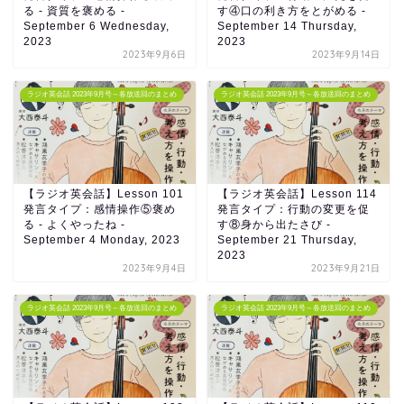
る - 資質を褒める -
す④口の利き方をとがめる -
September 6 Wednesday,
September 14 Thursday,
2023
2023
2023年9月6日
2023年9月14日
ラジオ英会話 2023年9月号～各放送回のまとめ
ラジオ英会話 2023年9月号～各放送回のまとめ
【ラジオ英会話】Lesson 101
【ラジオ英会話】Lesson 114
発言タイプ：感情操作⑤褒め
発言タイプ：行動の変更を促
る - よくやったね -
す⑧身から出たさび -
September 4 Monday, 2023
September 21 Thursday,
2023
2023年9月4日
2023年9月21日
ラジオ英会話 2023年9月号～各放送回のまとめ
ラジオ英会話 2023年9月号～各放送回のまとめ