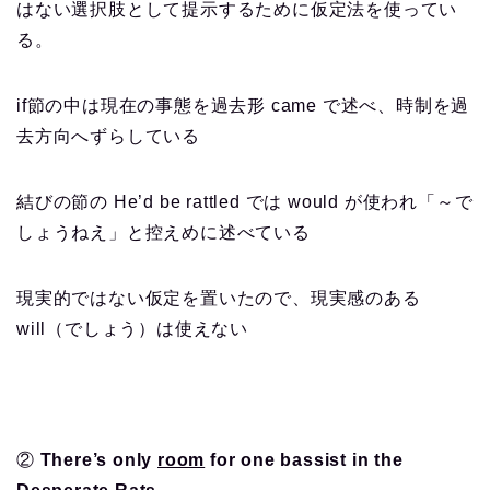
はない選択肢として提示するために仮定法を使ってい
る。
if節の中は現在の事態を過去形 came で述べ、時制を過
去方向へずらしている
結びの節の He’d be rattled では would が使われ「～で
しょうねえ」と控えめに述べている
現実的ではない仮定を置いたので、現実感のある
will（でしょう）は使えない
②
There’s only
room
for one bassist in the