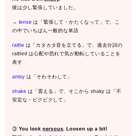
彼は少し緊張していました。
→
tense
は「緊張して・かたくなって」で、こ
の中でいちばん一般的な単語
rattle
は「カタカタ音を立てる」で、過去分詞の
rattled は心配や恐れで気が動転していることを
表す
antsy
は「そわそわして」
shake
は「震える」で、そこから shaky は「不
安定な・ビクビクして」
③
You look
nervous
. Loosen up a bit!