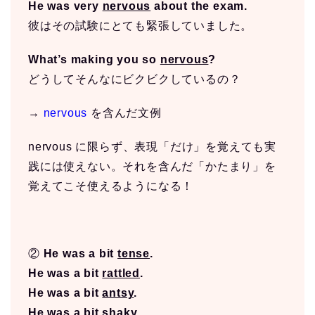
He was very
nervous
about the exam.
彼はその試験にとても緊張していました。
What’s making you so
nervous
?
どうしてそんなにビクビクしているの？
→
nervous
を含んだ文例
nervous に限らず、表現「だけ」を覚えても実
践には使えない。それを含んだ「かたまり」を
覚えてこそ使えるようになる！
②
He was a bit
tense
.
He was a bit
rattled
.
He was a bit
antsy
.
He was a bit
shaky
.