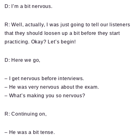
D: I’m a bit nervous.
R: Well, actually, I was just going to tell our listeners
that they should loosen up a bit before they start
practicing. Okay? Let’s begin!
D: Here we go,
– I get nervous before interviews.
– He was very nervous about the exam.
– What’s making you so nervous?
R: Continuing on,
– He was a bit tense.