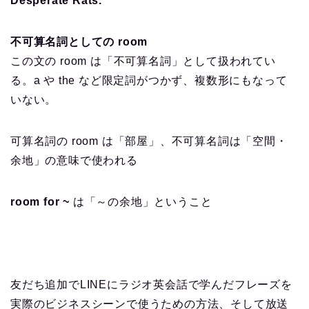
Desperate Rats.
不可算名詞としての room
この文の room は「不可算名詞」として扱われてい
る。a や the など限定詞がつかず、複数形にもなって
いない。
可算名詞の room は「部屋」、不可算名詞は「空間・
余地」の意味で使われる
room for ~
は「～の余地」ということ
友だち追加でLINEにラジオ英会話で学んだフレーズを
実際のビジネスシーンで使うための方法、そして放送