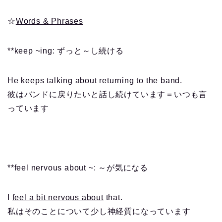
☆
Words & Phrases
**keep ~ing: ずっと～し続ける
He
keeps talking
about returning to the band.
彼はバンドに戻りたいと話し続けています＝いつも言
っています
**feel nervous about ~: ～が気になる
I
feel a bit nervous about
that.
私はそのことについて少し神経質になっています