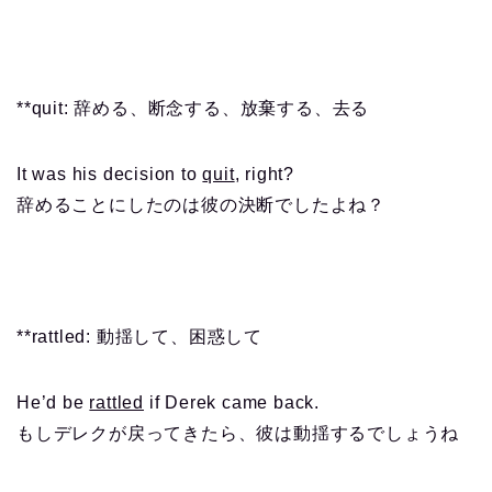
**quit: 辞める、断念する、放棄する、去る
It was his decision to
quit
, right?
辞めることにしたのは彼の決断でしたよね？
**rattled: 動揺して、困惑して
He’d be
rattled
if Derek came back.
もしデレクが戻ってきたら、彼は動揺するでしょうね