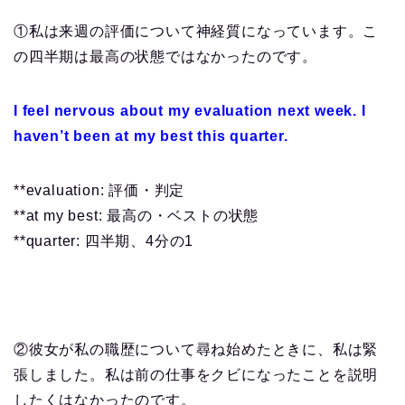
①私は来週の評価について神経質になっています。こ
の四半期は最高の状態ではなかったのです。
I feel nervous about my evaluation next week. I
haven’t been at my best this quarter.
**evaluation: 評価・判定
**at my best: 最高の・ベストの状態
**quarter: 四半期、4分の1
②彼女が私の職歴について尋ね始めたときに、私は緊
張しました。私は前の仕事をクビになったことを説明
したくはなかったのです。