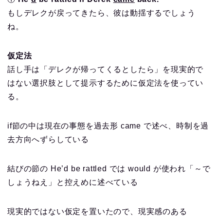
もしデレクが戻ってきたら、彼は動揺するでしょう
ね。
仮定法
話し手は「デレクが帰ってくるとしたら」を現実的で
はない選択肢として提示するために仮定法を使ってい
る。
if節の中は現在の事態を過去形 came で述べ、時制を過
去方向へずらしている
結びの節の He’d be rattled では would が使われ「～で
しょうねえ」と控えめに述べている
現実的ではない仮定を置いたので、現実感のある