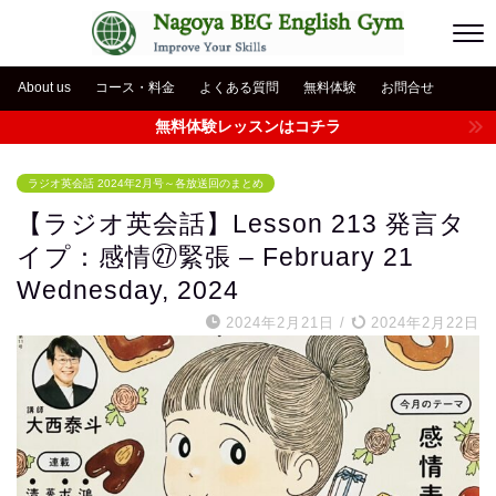
About us
コース・料金
よくある質問
無料体験
お問合せ
無料体験レッスンはコチラ
ラジオ英会話 2024年2月号～各放送回のまとめ
【ラジオ英会話】Lesson 213 発言タ
イプ：感情㉗緊張 – February 21
Wednesday, 2024
2024年2月21日
/
2024年2月22日