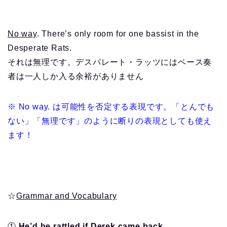
No way
. There’s only room for one bassist in the
Desperate Rats.
それは無理です。デスパレート・ラッツにはベース奏
者は一人しか入る余裕がありません
※ No way. は可能性を否定する表現です。「とんでも
ない」「無理です」のように断りの表現としても使え
ます！
☆
Grammar and Vocabulary
①
He’
d
be rattled if Derek
came
back.