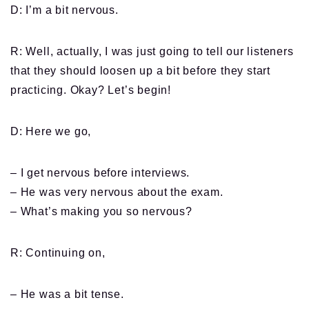
D: I’m a bit nervous.
R: Well, actually, I was just going to tell our listeners
that they should loosen up a bit before they start
practicing. Okay? Let’s begin!
D: Here we go,
– I get nervous before interviews.
– He was very nervous about the exam.
– What’s making you so nervous?
R: Continuing on,
– He was a bit tense.