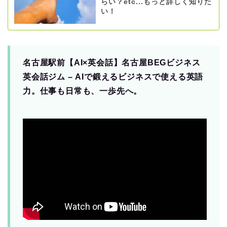
らい？etc...もっと詳しく知りた
い！
名古屋駅前【AI×英会話】名古屋BEGビジネス
英会話ジム – AIで鍛えるビジネスで使える英語
力。仕事も日常も、一歩先へ。