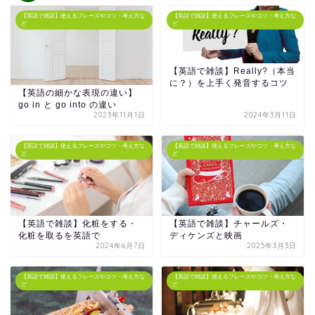
【英語で雑談】使えるフレーズやコツ・考え方な
【英語で雑談】使えるフレーズやコツ・考え方な
ど
ど
【英語で雑談】Really?（本当
に？）を上手く発音するコツ
【英語の細かな表現の違い】
go in と go into の違い
2023年11月1日
2024年3月11日
【英語で雑談】使えるフレーズやコツ・考え方な
【英語で雑談】使えるフレーズやコツ・考え方な
ど
ど
【英語で雑談】化粧をする・
【英語で雑談】チャールズ・
化粧を取るを英語で
ディケンズと映画
2024年6月7日
2025年3月3日
【英語で雑談】使えるフレーズやコツ・考え方な
【英語で雑談】使えるフレーズやコツ・考え方な
ど
ど