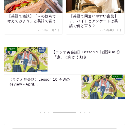
【英語で雑談】「～の観点で
【英語で間違いやすい言葉】
考えてみよう」と英語で言う
アルバイトとアンケートは英
語で何と言う？
2023年10月3日
2023年8月17日
【ラジオ英会話】Lesson 9 前置詞 at ②
-「点」に向かう動き...
【ラジオ英会話】Lesson 10 今週の
Review - April...